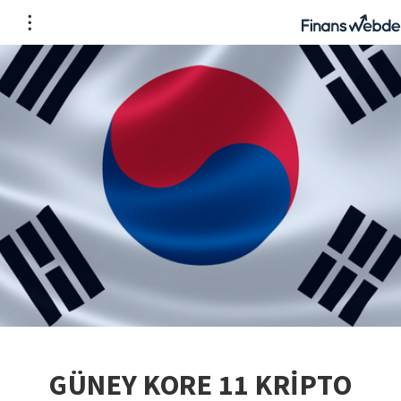
GÜNEY KORE 11 KRİPTO