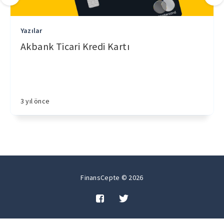
Yazılar
Akbank Ticari Kredi Kartı
3 yıl önce
FinansCepte © 2026