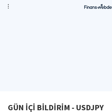
GÜN İÇİ BİLDİRİM - USDJPY