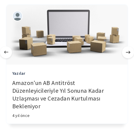
Yazılar
Amazon'un AB Antitröst
Düzenleyicileriyle Yıl Sonuna Kadar
Uzlaşması ve Cezadan Kurtulması
Bekleniyor
4 yıl önce