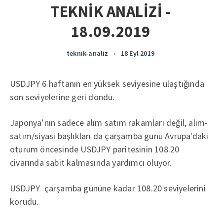
TEKNİK ANALİZİ -
18.09.2019
teknik-analiz
•
18 Eyl 2019
USDJPY 6 haftanın en yüksek seviyesine ulaştığında
son seviyelerine geri döndü.
Japonya’nın sadece alım satım rakamları değil, alım-
satım/siyasi başlıkları da çarşamba günü Avrupa'daki
oturum öncesinde USDJPY paritesinin 108.20
civarında sabit kalmasında yardımcı oluyor.
USDJPY çarşamba gününe kadar 108.20 seviyelerini
korudu.