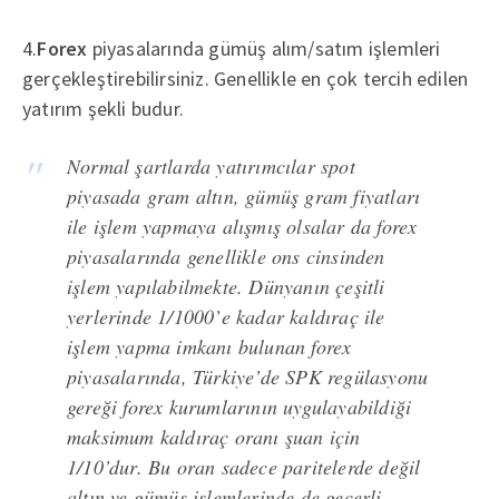
4.
Forex
piyasalarında gümüş alım/satım işlemleri
gerçekleştirebilirsiniz. Genellikle en çok tercih edilen
yatırım şekli budur.
Normal şartlarda yatırımcılar spot
piyasada gram altın, gümüş gram fiyatları
ile işlem yapmaya alışmış olsalar da forex
piyasalarında genellikle ons cinsinden
işlem yapılabilmekte. Dünyanın çeşitli
yerlerinde 1/1000’e kadar kaldıraç ile
işlem yapma imkanı bulunan forex
piyasalarında, Türkiye’de SPK regülasyonu
gereği forex kurumlarının uygulayabildiği
maksimum kaldıraç oranı şuan için
1/10’dur. Bu oran sadece paritelerde değil
altın ve gümüş işlemlerinde de geçerli