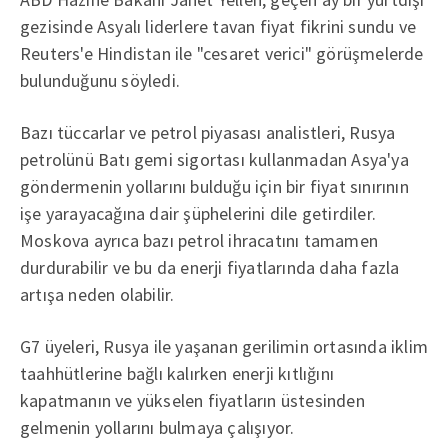
gezisinde Asyalı liderlere tavan fiyat fikrini sundu ve
Reuters'e Hindistan ile "cesaret verici" görüşmelerde
bulunduğunu söyledi.
Bazı tüccarlar ve petrol piyasası analistleri, Rusya
petrolünü Batı gemi sigortası kullanmadan Asya'ya
göndermenin yollarını bulduğu için bir fiyat sınırının
işe yarayacağına dair şüphelerini dile getirdiler.
Moskova ayrıca bazı petrol ihracatını tamamen
durdurabilir ve bu da enerji fiyatlarında daha fazla
artışa neden olabilir.
G7 üyeleri, Rusya ile yaşanan gerilimin ortasında iklim
taahhütlerine bağlı kalırken enerji kıtlığını
kapatmanın ve yükselen fiyatların üstesinden
gelmenin yollarını bulmaya çalışıyor.