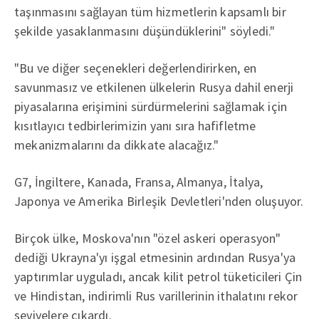
taşınmasını sağlayan tüm hizmetlerin kapsamlı bir
şekilde yasaklanmasını düşündüklerini" söyledi."
"Bu ve diğer seçenekleri değerlendirirken, en
savunmasız ve etkilenen ülkelerin Rusya dahil enerji
piyasalarına erişimini sürdürmelerini sağlamak için
kısıtlayıcı tedbirlerimizin yanı sıra hafifletme
mekanizmalarını da dikkate alacağız."
G7, İngiltere, Kanada, Fransa, Almanya, İtalya,
Japonya ve Amerika Birleşik Devletleri'nden oluşuyor.
Birçok ülke, Moskova'nın "özel askeri operasyon"
dediği Ukrayna'yı işgal etmesinin ardından Rusya'ya
yaptırımlar uyguladı, ancak kilit petrol tüketicileri Çin
ve Hindistan, indirimli Rus varillerinin ithalatını rekor
seviyelere çıkardı.