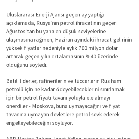
Uluslararası Enerji Ajansı geçen ay yaptığı
açıklamada, Rusya'nın petrol ihracatının geçen
Ağustos'tan bu yana en düşük seviyelerine
ulaşmasına rağmen, Haziran ayındaki ihracat gelirinin
yüksek fiyatlar nedeniyle aylık 700 milyon dolar
artarak geçen yılın ortalamasının %40 üzerinde
olduğunu söyledi.
Batılı liderler, rafinerilerin ve tüccarların Rus ham
petrolü için ne kadar ödeyebileceklerini sınırlamak
için bir petrol fiyatı tavanı yoluyla ele almayı
önerdiler - Moskova, buna uymayacağını ve fiyat
tavanına uymayan devletlere petrol sevk ederek
engelleyebileceğini söylüyor.
ABD Hazine Bakanı Janet Yellen, geçen ay bir yurtdışı