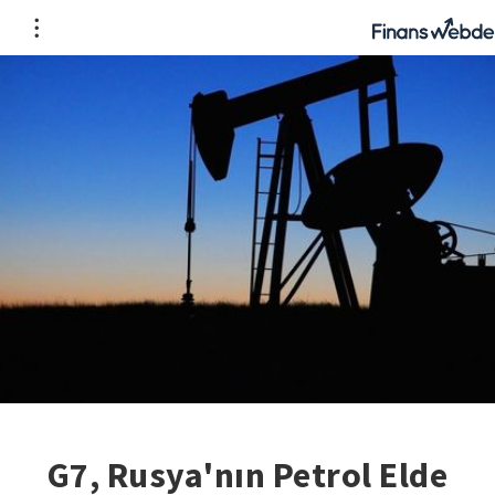
G7, Rusya'nın Petrol Elde