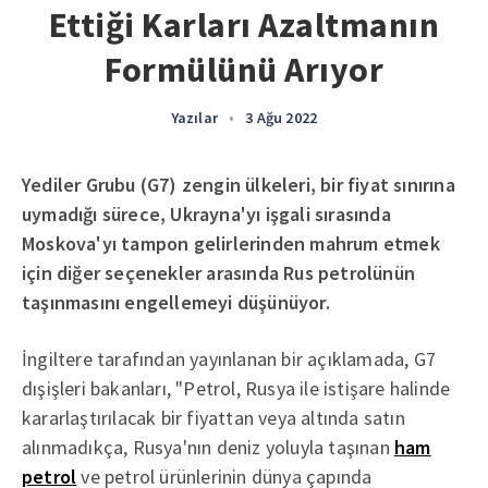
Ettiği Karları Azaltmanın
Formülünü Arıyor
Yazılar
•
3 Ağu 2022
Yediler Grubu (G7) zengin ülkeleri, bir fiyat sınırına
uymadığı sürece, Ukrayna'yı işgali sırasında
Moskova'yı tampon gelirlerinden mahrum etmek
için diğer seçenekler arasında Rus petrolünün
taşınmasını engellemeyi düşünüyor.
İngiltere tarafından yayınlanan bir açıklamada, G7
dışişleri bakanları, "Petrol, Rusya ile istişare halinde
kararlaştırılacak bir fiyattan veya altında satın
alınmadıkça, Rusya'nın deniz yoluyla taşınan
ham
petrol
ve petrol ürünlerinin dünya çapında