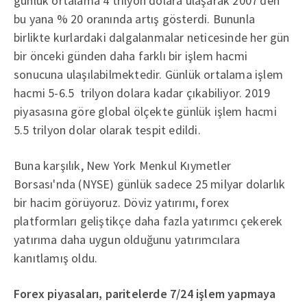
günlük ortalama 4 trilyon dolara ulaşarak 2007'den
bu yana % 20 oranında artış gösterdi. Bununla
birlikte kurlardaki dalgalanmalar neticesinde her gün
bir önceki günden daha farklı bir işlem hacmi
sonucuna ulaşılabilmektedir. Günlük ortalama işlem
hacmi 5-6.5 trilyon dolara kadar çıkabiliyor. 2019
piyasasına göre global ölçekte günlük işlem hacmi
5.5 trilyon dolar olarak tespit edildi.
Buna karşılık, New York Menkul Kıymetler
Borsası'nda (NYSE) günlük sadece 25 milyar dolarlık
bir hacim görüyoruz. Döviz yatırımı, forex
platformları geliştikçe daha fazla yatırımcı çekerek
yatırıma daha uygun olduğunu yatırımcılara
kanıtlamış oldu.
Forex piyasaları, paritelerde 7/24 işlem yapmaya