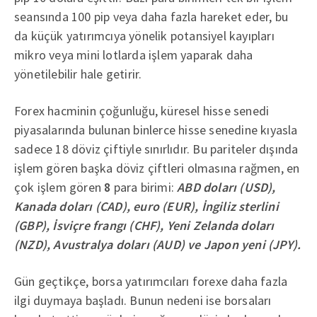
seansında 100 pip veya daha fazla hareket eder, bu
da küçük yatırımcıya yönelik potansiyel kayıpları
mikro veya mini lotlarda işlem yaparak daha
yönetilebilir hale getirir.
Forex hacminin çoğunluğu, küresel hisse senedi
piyasalarında bulunan binlerce hisse senedine kıyasla
sadece 18 döviz çiftiyle sınırlıdır. Bu pariteler dışında
işlem gören başka döviz çiftleri olmasına rağmen, en
çok işlem gören
8
para birimi:
ABD doları (USD),
Kanada doları (CAD), euro (EUR), İngiliz sterlini
(GBP), İsviçre frangı (CHF), Yeni Zelanda doları
(NZD), Avustralya doları (AUD) ve Japon yeni (JPY).
Gün geçtikçe, borsa yatırımcıları forexe daha fazla
ilgi duymaya başladı. Bunun nedeni ise borsaları