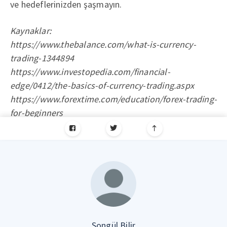
ve hedeflerinizden şaşmayın.
Kaynaklar:
https://www.thebalance.com/what-is-currency-
trading-1344894
https://www.investopedia.com/financial-
edge/0412/the-basics-of-currency-trading.aspx
https://www.forextime.com/education/forex-trading-
for-beginners
Songül Bilir