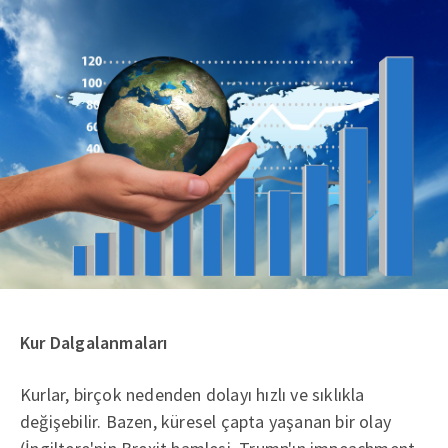
Kur Dalgalanmaları
Kurlar, birçok nedenden dolayı hızlı ve sıklıkla
değişebilir. Bazen, küresel çapta yaşanan bir olay