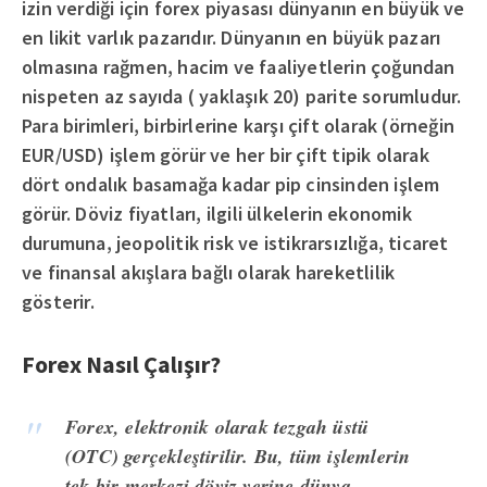
izin verdiği için forex piyasası dünyanın en büyük ve
en likit varlık pazarıdır. Dünyanın en büyük pazarı
olmasına rağmen, hacim ve faaliyetlerin çoğundan
nispeten az sayıda ( yaklaşık 20) parite sorumludur.
Para birimleri, birbirlerine karşı çift olarak (örneğin
EUR/USD) işlem görür ve her bir çift tipik olarak
dört ondalık basamağa kadar pip cinsinden işlem
görür. Döviz fiyatları, ilgili ülkelerin ekonomik
durumuna, jeopolitik risk ve istikrarsızlığa, ticaret
ve finansal akışlara bağlı olarak hareketlilik
gösterir.
Forex Nasıl Çalışır?
Forex, elektronik olarak tezgah üstü
(OTC) gerçekleştirilir. Bu, tüm işlemlerin
tek bir merkezi döviz yerine dünya