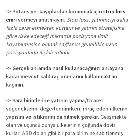
-> Potansiyel kayıplardan korunmak için
stop loss
emri
vermeyi unutmayın.
Stop loss, yatırımcıyı daha
fazla zarar etmekten kurtarır ve yatırım stratejisine
göre riske edeceği miktarda pozisyona limit
koyabilmesine olanak sağlar ve genellikle uzun
pozisyonlarla ilişkilendirilir.
-> Gerçek anlamda nasıl kullanacağınızı anlayana
kadar mevcut kaldıraç oranlarını kullanmaktan
kaçının.
-> Para birimlerine yatırım yapma/ticaret
seçeneklerini değerlendirirken, ihraç eden ülkenin
yapısını ve istikrarını da bilmek gerekir.
Gelişmekte
olan ve üçüncü dünya ülkelerinin çoğunda döviz
kurları ABD doları gibi bir para birimine sabitlenmiş