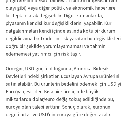
(İngiltere'nin Brexit hamlesi, Trump'ın impeachment
olayı gibi) veya diğer politik ve ekonomik haberlere
bir tepki olarak değişebilir. Diğer zamanlarda,
piyasanın kendisi kur değişikliklerini yapabilir. Kur
dalgalanmaları kendi içinde aslında kötü bir durum
değildir ama bir trader'ın risk yaratan bu değişiklikleri
doğru bir şekilde yorumlayamaması ve tahmin
edememesi yatırımcı için risk taşır.
Örneğin, USD güçlü olduğunda, Amerika Birleşik
Devletleri'ndeki şirketler, ucuzlayan Avrupa ürünlerini
satın alabilir. Bu ürünlerin bedelini ödemek için USD'yi
Euro'ya çevirirler. Kısa bir süre içinde büyük
miktarlarda dolar/euro değiş tokuş edildiğinde bu,
euroya olan talebi arttırır. Sonuç olarak, euronun
değeri artar ve USD'nin euroya göre değeri azalır.