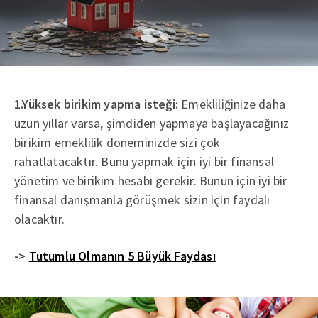
1.Yüksek birikim yapma isteği:
Emekliliğinize daha
uzun yıllar varsa, şimdiden yapmaya başlayacağınız
birikim emeklilik döneminizde sizi çok
rahatlatacaktır. Bunu yapmak için iyi bir finansal
yönetim ve birikim hesabı gerekir. Bunun için iyi bir
finansal danışmanla görüşmek sizin için faydalı
olacaktır.
->
Tutumlu Olmanın 5 Büyük Faydası