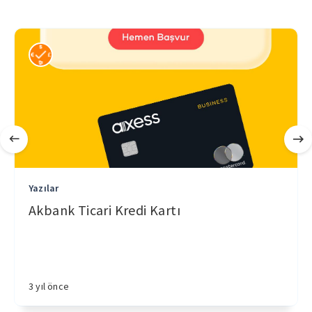
Yazılar
Akbank Ticari Kredi Kartı
3 yıl önce