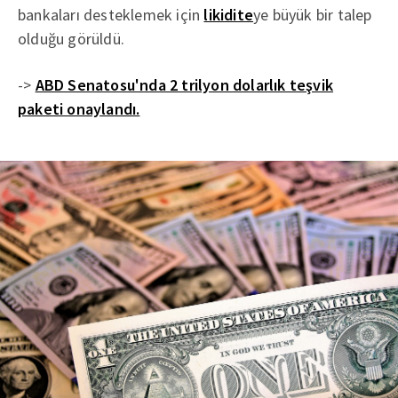
bankaları desteklemek için
likidite
ye büyük bir talep
olduğu görüldü.
->
ABD Senatosu'nda 2 trilyon dolarlık teşvik
paketi onaylandı.