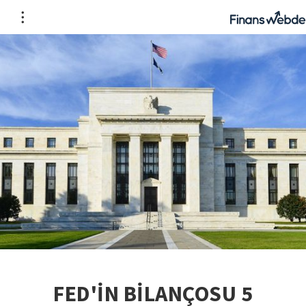
FED'İN BİLANÇOSU 5