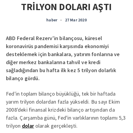
TRİLYON DOLARI AŞTI
haber
•
27 Mar 2020
ABD Federal Rezerv'in bilançosu, küresel
koronavirüs pandemisi karşısında ekonomiyi
desteklemek için bankalara, yatırım fonlarına ve
diğer merkez bankalarına tahvil ve kredi
sağladığından bu hafta ilk kez 5 trilyon dolarlık
bilanço gördü.
Fed'in toplam bilanço büyüklüğü, tek bir haftada
yarım trilyon dolardan fazla yükseldi. Bu sayı Ekim
2008'deki finansal krizdeki bilanço artışından da
fazla. Çarşamba günü, Fed'in varlıklarının toplamı 5,3
trilyon
dolar
olarak gerçekleşti.