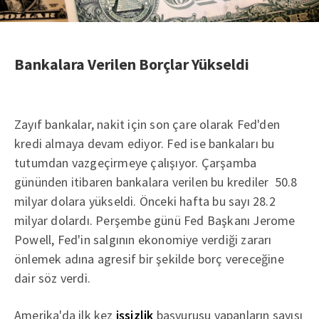
Bankalara Verilen Borçlar Yükseldi
Zayıf bankalar, nakit için son çare olarak Fed'den
kredi almaya devam ediyor. Fed ise bankaları bu
tutumdan vazgeçirmeye çalışıyor. Çarşamba
gününden itibaren bankalara verilen bu krediler 50.8
milyar dolara yükseldi. Önceki hafta bu sayı 28.2
milyar dolardı. Perşembe günü Fed Başkanı Jerome
Powell, Fed'in salgının ekonomiye verdiği zararı
önlemek adına agresif bir şekilde borç vereceğine
dair söz verdi.
Amerika'da ilk kez
işsizlik
başvurusu yapanların sayısı