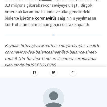
3,3 milyona çıkarak rekor seviyeye ulaştı. Birçok
Amerikalı karantina halinde ve ülke genelindeki
binlerce işletme
koronavirüs
salgınının yayılmasını
kontrol altına almak için geçici olarak kapandı.
Kaynak: https://www.reuters.com/article/us-health-
coronavirus-fed-balancesheet/fed-balance-sheet-
tops-5-trln-for-first-time-as-it-enters-coronavirus-
war-mode-idUSKBN21D3K9