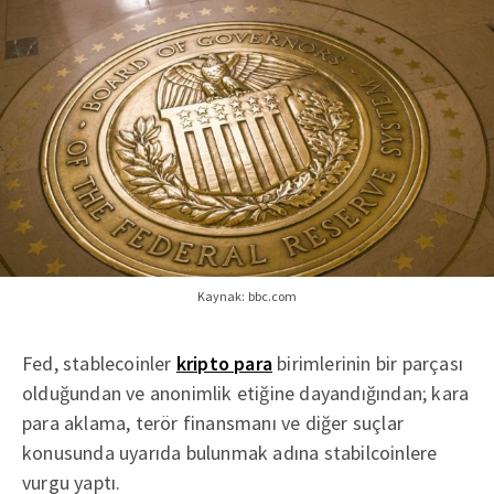
Kaynak: bbc.com
Fed, stablecoinler
kripto para
birimlerinin bir parçası
olduğundan ve anonimlik etiğine dayandığından; kara
para aklama, terör finansmanı ve diğer suçlar
konusunda uyarıda bulunmak adına stabilcoinlere
vurgu yaptı.