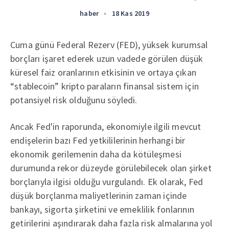
haber
•
18 Kas 2019
Cuma günü Federal Rezerv (FED), yüksek kurumsal
borçları işaret ederek uzun vadede görülen düşük
küresel faiz oranlarının etkisinin ve ortaya çıkan
“stablecoin” kripto paraların finansal sistem için
potansiyel risk olduğunu söyledi.
Ancak Fed'in raporunda, ekonomiyle ilgili mevcut
endişelerin bazı Fed yetkililerinin herhangi bir
ekonomik gerilemenin daha da kötüleşmesi
durumunda rekor düzeyde görülebilecek olan şirket
borçlarıyla ilgisi olduğu vurgulandı. Ek olarak, Fed
düşük borçlanma maliyetlerinin zaman içinde
bankayı, sigorta şirketini ve emeklilik fonlarının
getirilerini aşındırarak daha fazla risk almalarına yol