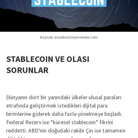
Kaynak: asiablockchainreview.com
STABLECOIN VE OLASI
SORUNLAR
Dünyanın dört bir yanındaki ülkeler ulusal paraları
etrafında geliştirmek istedikleri dijital para
birimlerine giderek daha fazla yönelmeye başladı.
Federal Rezerv ise “küresel stablecoin” fikrini
reddetti. ABD'nin doğudaki rakibi Çin ise tamamen