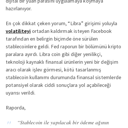
dijital bir yuan parasını uygulamaya koymaya
hazırlanıyor.
En çok dikkat çeken yorum, “Libra” girişimi yoluyla
volatiliteyi
ortadan kaldırmak isteyen Facebook
tarafından en belirgin biçimde öne sürülen
stablecoinlere geldi. Fed raporun bir bölümünü kripto
paralara ayırdı. Libra coin gibi diğer yenilikçi,
teknoloji kaynaklı finansal ürünlerin yeni bir değişim
aracı olarak işlev görmesi, kötü tasarlanmış
stablecoin kullanımı durumunda finansal sistemlerde
potansiyel olarak ciddi sonuçlara yol açabileceği
uyarısı verildi.
Raporda,
“Stablecoin ile yapılacak bir ödeme ağının