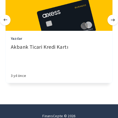
Yazılar
Akbank Ticari Kredi Kartı
3 yıl önce
FinansCepte © 2026