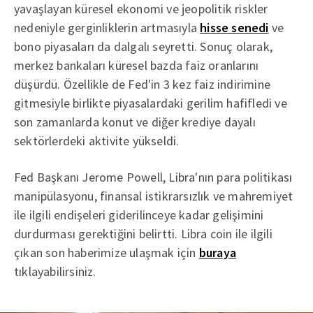
yavaşlayan küresel ekonomi ve jeopolitik riskler
nedeniyle gerginliklerin artmasıyla
hisse senedi
ve
bono piyasaları da dalgalı seyretti. Sonuç olarak,
merkez bankaları küresel bazda faiz oranlarını
düşürdü. Özellikle de Fed'in 3 kez faiz indirimine
gitmesiyle birlikte piyasalardaki gerilim hafifledi ve
son zamanlarda konut ve diğer krediye dayalı
sektörlerdeki aktivite yükseldi.
Fed Başkanı Jerome Powell, Libra'nın para politikası
manipülasyonu, finansal istikrarsızlık ve mahremiyet
ile ilgili endişeleri giderilinceye kadar gelişimini
durdurması gerektiğini belirtti. Libra coin ile ilgili
çıkan son haberimize ulaşmak için
buraya
tıklayabilirsiniz.