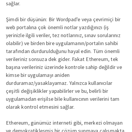
sağlar.
Şimdi bir düşünün: Bir Wordpad'e veya çevrimiçi bir
web portalına çok önemli notlar yazdığınızı (iş
yerinizle ilgili veriler, tez notlarınız, sınav sorularınız
olabilir) ve birden bire uygulamanın/portalın sahibi
tarafından durdurulduğunu hayal edin. Tüm önemli
verileriniz sonsuza dek gider. Fakat Ethereum, tek
başına verileriniz üzerinde kontrole sahip değildir ve
kimse bir uygulamayı aniden
durduramaz/yasaklayamaz. Yalnızca kullanıcılar
çeşitli değişiklikler yapabilirler ve bu, belirli bir
uygulamadan erişilse bile kullanıcının verilerini tam
olarak kontrol etmesini sağlar.
Ethereum, günümüz interneti gibi, merkezi olmayan
ve demokratikleşmiş bir çözüm sunmaya çalışmakta,