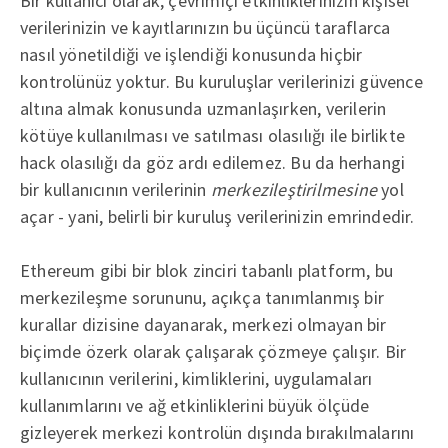
Bir kullanıcı olarak, çevrimiçi etkinliklerinizin kişisel
verilerinizin ve kayıtlarınızın bu üçüncü taraflarca
nasıl yönetildiği ve işlendiği konusunda hiçbir
kontrolünüz yoktur. Bu kuruluşlar verilerinizi güvence
altına almak konusunda uzmanlaşırken, verilerin
kötüye kullanılması ve satılması olasılığı ile birlikte
hack olasılığı da göz ardı edilemez. Bu da herhangi
bir kullanıcının verilerinin
merkezileştirilmesine
yol
açar - yani, belirli bir kuruluş verilerinizin emrindedir.
Ethereum gibi bir blok zinciri tabanlı platform, bu
merkezileşme sorununu, açıkça tanımlanmış bir
kurallar dizisine dayanarak, merkezi olmayan bir
biçimde özerk olarak çalışarak çözmeye çalışır. Bir
kullanıcının verilerini, kimliklerini, uygulamaları
kullanımlarını ve ağ etkinliklerini büyük ölçüde
gizleyerek merkezi kontrolün dışında bırakılmalarını