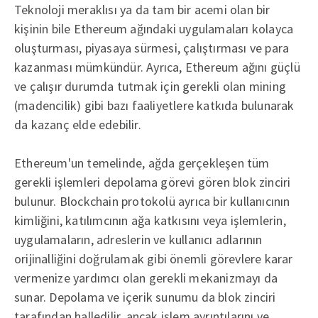
Teknoloji meraklısı ya da tam bir acemi olan bir
kişinin bile Ethereum ağındaki uygulamaları kolayca
oluşturması, piyasaya sürmesi, çalıştırması ve para
kazanması mümkündür. Ayrıca, Ethereum ağını güçlü
ve çalışır durumda tutmak için gerekli olan mining
(madencilik) gibi bazı faaliyetlere katkıda bulunarak
da kazanç elde edebilir.
Ethereum'un temelinde, ağda gerçekleşen tüm
gerekli işlemleri depolama görevi gören blok zinciri
bulunur. Blockchain protokolü ayrıca bir kullanıcının
kimliğini, katılımcının ağa katkısını veya işlemlerin,
uygulamaların, adreslerin ve kullanıcı adlarının
orijinalliğini doğrulamak gibi önemli görevlere karar
vermenize yardımcı olan gerekli mekanizmayı da
sunar. Depolama ve içerik sunumu da blok zinciri
tarafından halledilir, ancak işlem ayrıntılarını ve