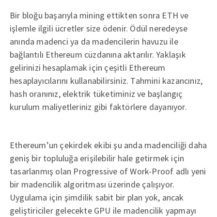
Bir bloğu başarıyla mining ettikten sonra ETH ve
işlemle ilgili ücretler size ödenir. Ödül neredeyse
anında madenci ya da madencilerin havuzu ile
bağlantılı Ethereum cüzdanına aktarılır. Yaklaşık
gelirinizi hesaplamak için çeşitli Ethereum
hesaplayıcılarını kullanabilirsiniz. Tahmini kazancınız,
hash oranınız, elektrik tüketiminiz ve başlangıç ​​
kurulum maliyetleriniz gibi faktörlere dayanıyor.
Ethereum’un çekirdek ekibi şu anda madenciliği daha
geniş bir topluluğa erişilebilir hale getirmek için
tasarlanmış olan Progressive of Work-Proof adlı yeni
bir madencilik algoritması üzerinde çalışıyor.
Uygulama için şimdilik sabit bir plan yok, ancak
geliştiriciler gelecekte GPU ile madencilik yapmayı