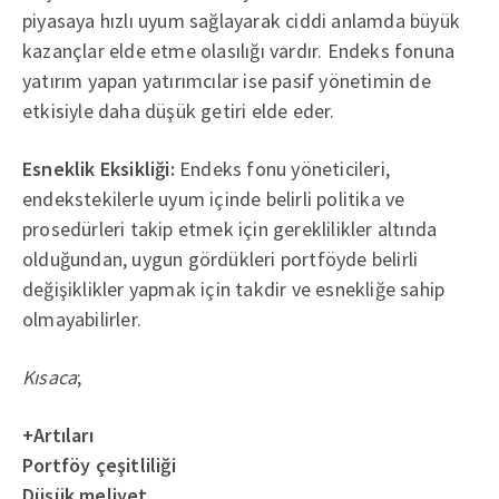
piyasaya hızlı uyum sağlayarak ciddi anlamda büyük
kazançlar elde etme olasılığı vardır. Endeks fonuna
yatırım yapan yatırımcılar ise pasif yönetimin de
etkisiyle daha düşük getiri elde eder.
Esneklik Eksikliği:
Endeks fonu yöneticileri,
endekstekilerle uyum içinde belirli politika ve
prosedürleri takip etmek için gereklilikler altında
olduğundan, uygun gördükleri portföyde belirli
değişiklikler yapmak için takdir ve esnekliğe sahip
olmayabilirler.
Kısaca
;
+Artıları
Portföy çeşitliliği
Düşük meliyet