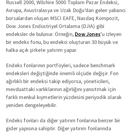
Russell 2000, Wilshire 5000 Toplam Pazar Endeksi,
Avrupa, Avustralasya ve Uzak Doğu'dan gelen yabancı
borsalardan oluşan MSCI EAFE, Nasdaq Kompozit,
Dow Jones Endüstriyel Ortalama (DJIA) gibi
endeksler de bulunur. Örneğin,
Dow Jones
’u izleyen
bir endeks fonu, bu endeksi oluşturan 30 büyük ve
halka açık şirkete yatırım yapar.
Endeks fonlarının portföyleri, sadece benchmark
endeksleri değiştiğinde önemli ölçüde değişir. Fon
ağırlıklı bir endeksi takip ediyorsa, yöneticileri,
mevduattaki varlıklarının ağırlığını yansıtmak için
farklı menkul kıymetlerin yüzdesini periyodik olarak
yeniden dengeleyebilir.
Endeks fonları da diğer yatırım fonlarına benzer bir
gider yapısına sahiptir. Diğer yatırım fonlarında