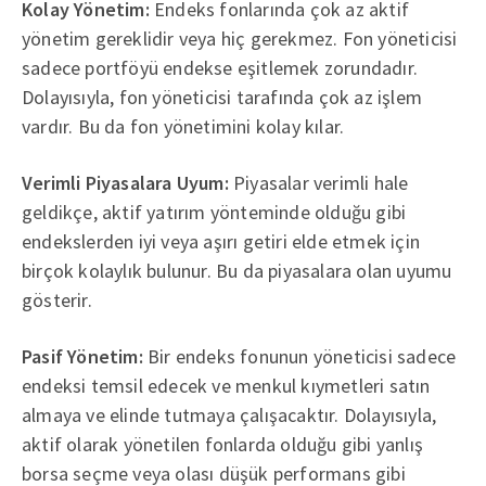
Kolay Yönetim:
Endeks fonlarında çok az aktif
yönetim gereklidir veya hiç gerekmez. Fon yöneticisi
sadece portföyü endekse eşitlemek zorundadır.
Dolayısıyla, fon yöneticisi tarafında çok az işlem
vardır. Bu da fon yönetimini kolay kılar.
Verimli Piyasalara Uyum:
Piyasalar verimli hale
geldikçe, aktif yatırım yönteminde olduğu gibi
endekslerden iyi veya aşırı getiri elde etmek için
birçok kolaylık bulunur. Bu da piyasalara olan uyumu
gösterir.
Pasif Yönetim:
Bir endeks fonunun yöneticisi sadece
endeksi temsil edecek ve menkul kıymetleri satın
almaya ve elinde tutmaya çalışacaktır. Dolayısıyla,
aktif olarak yönetilen fonlarda olduğu gibi yanlış
borsa seçme veya olası düşük performans gibi