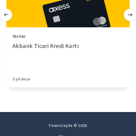
Yazılar
Akbank Ticari Kredi Kartı
3 yıl önce
FinansCepte © 2026