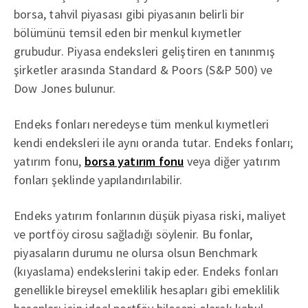
borsa, tahvil piyasası gibi piyasanın belirli bir
bölümünü temsil eden bir menkul kıymetler
grubudur. Piyasa endeksleri geliştiren en tanınmış
şirketler arasında Standard & Poors (S&P 500) ve
Dow Jones bulunur.
Endeks fonları neredeyse tüm menkul kıymetleri
kendi endeksleri ile aynı oranda tutar. Endeks fonları;
yatırım fonu,
borsa yatırım fonu
veya diğer yatırım
fonları şeklinde yapılandırılabilir.
Endeks yatırım fonlarının düşük piyasa riski, maliyet
ve portföy cirosu sağladığı söylenir. Bu fonlar,
piyasaların durumu ne olursa olsun Benchmark
(kıyaslama) endekslerini takip eder. Endeks fonları
genellikle bireysel emeklilik hesapları gibi emeklilik