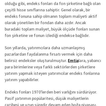
olduğu gibi, endeks fonları da fon şirketine bağlı olan
çeşitli hisse sınıflarına sahiptir. Genel olarak, bir
endeks fonuna sahip olmanın toplam maliyeti aktif
olarak yönetilen bir fondan daha azdır. Ancak
buradaki toplam maliyet, büyük ölçüde fonları sunan
fon şirketine ve fonun izlediği endekse bağlıdır.
Son yıllarda, yatırımcılara daha uzmanlaşmış
pazarlardan faydalanma fırsatı vermek için daha
belirsiz endeksler oluşturulmuştur.
Emtia
lara, yabancı
para birimlerine veya farklı sektörlerden şirketlere
yatırım yapmak isteyen yatırımcılar endeks fonlarına
yatırım yapabilirler.
Endeks fonları 1970'lerden beri varlığını sürdürüyor.
Pasif yatırımın popülaritesi, düşük maliyetlerin
cazibesi ve uzun süredir devam eden boğa piyasası,