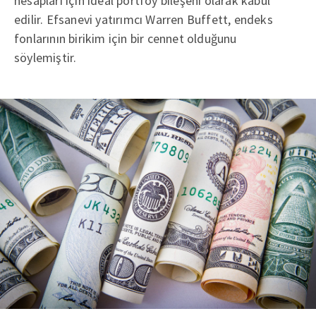
hesapları için ideal portföy bileşeni olarak kabul
edilir. Efsanevi yatırımcı Warren Buffett, endeks
fonlarının birikim için bir cennet olduğunu
söylemiştir.