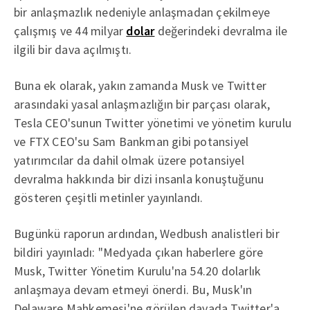
bir anlaşmazlık nedeniyle anlaşmadan çekilmeye
çalışmış ve 44 milyar
dolar
değerindeki devralma ile
ilgili bir dava açılmıştı.
Buna ek olarak, yakın zamanda Musk ve Twitter
arasındaki yasal anlaşmazlığın bir parçası olarak,
Tesla CEO'sunun Twitter yönetimi ve yönetim kurulu
ve FTX CEO'su Sam Bankman gibi potansiyel
yatırımcılar da dahil olmak üzere potansiyel
devralma hakkında bir dizi insanla konuştuğunu
gösteren çeşitli metinler yayınlandı.
Bugünkü raporun ardından, Wedbush analistleri bir
bildiri yayınladı: "Medyada çıkan haberlere göre
Musk, Twitter Yönetim Kurulu'na 54.20 dolarlık
anlaşmaya devam etmeyi önerdi. Bu, Musk'ın
Delaware Mahkemesi'ne görülen davada Twitter'a