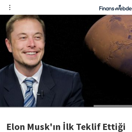
Elon Musk'ın İlk Teklif Ettiği