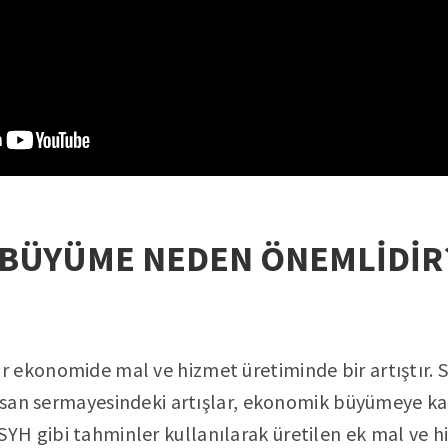
BÜYÜME NEDEN ÖNEMLİDİR
 ekonomide mal ve hizmet üretiminde bir artıştır. 
insan sermayesindeki artışlar, ekonomik büyümeye ka
H gibi tahminler kullanılarak üretilen ek mal ve h