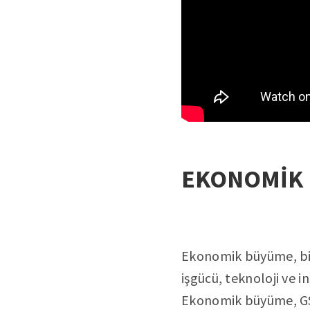
EKONOMİK 
Ekonomik büyüme, bir
işgücü, teknoloji ve 
Ekonomik büyüme, GSY