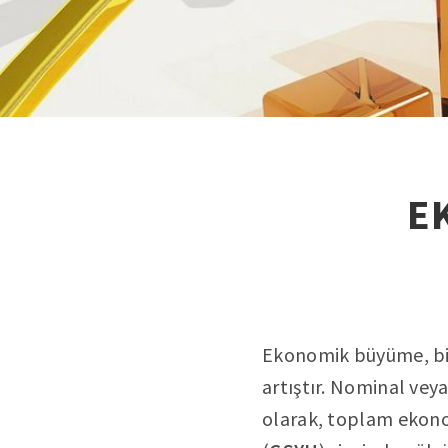
E
Ekonomik büyüme, bir
artıştır. Nominal veya
olarak, toplam ekonom