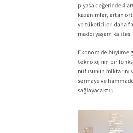
piyasa değerindeki ar
kazanımlar, artan orta
ve tüketicileri daha 
maddi yaşam kalitesi 
Ekonomide büyüme gen
teknolojinin bir fonk
nüfusunun miktarını v
sermaye ve hammadde
sağlayacaktır.