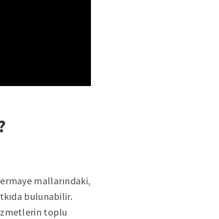
?
Sermaye mallarındaki,
tkıda bulunabilir.
izmetlerin toplu