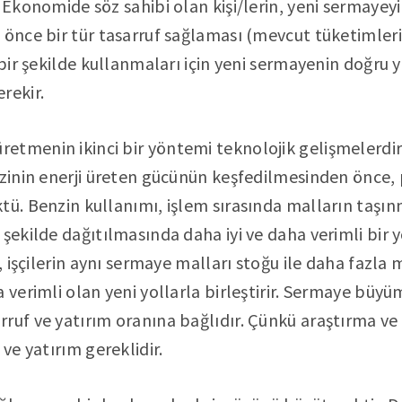
. Ekonomide söz sahibi olan kişi/lerin, yeni sermayey
 önce bir tür tasarruf sağlaması (mevcut tüketimleri
i bir şekilde kullanmaları için yeni sermayenin doğr
rekir.
tmenin ikinci bir yöntemi teknolojik gelişmelerdir.
enzinin enerji üreten gücünün keşfedilmesinden önce
tü. Benzin kullanımı, işlem sırasında malların taşın
 şekilde dağıtılmasında daha iyi ve daha verimli bir 
i, işçilerin aynı sermaye malları stoğu ile daha fazla
 verimli olan yeni yollarla birleştirir. Sermaye büyüm
ruf ve yatırım oranına bağlıdır. Çünkü araştırma ve
 ve yatırım gereklidir.