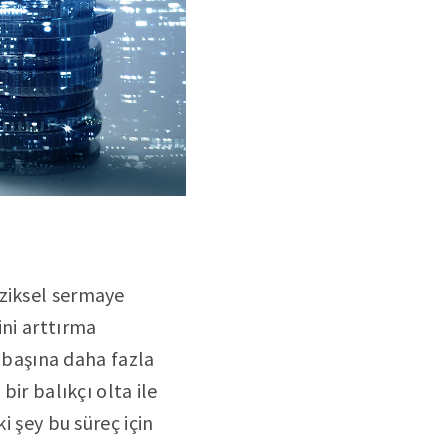
iziksel sermaye
ini arttırma
i başına daha fazla
bir balıkçı olta ile
i şey bu süreç için