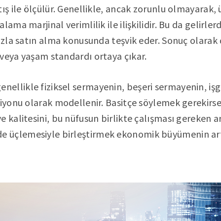
tış ile ölçülür. Genellikle, ancak zorunlu olmayarak
lama marjinal verimlilik ile ilişkilidir. Bu da gelirle
fazla satın alma konusunda teşvik eder. Sonuç olarak
veya yaşam standardı ortaya çıkar.
ellikle fiziksel sermayenin, beşeri sermayenin, iş
siyonu olarak modellenir. Basitçe söylemek gerekirse
e kalitesini, bu nüfusun birlikte çalışması gereken a
 üçlemesiyle birleştirmek ekonomik büyümenin ar