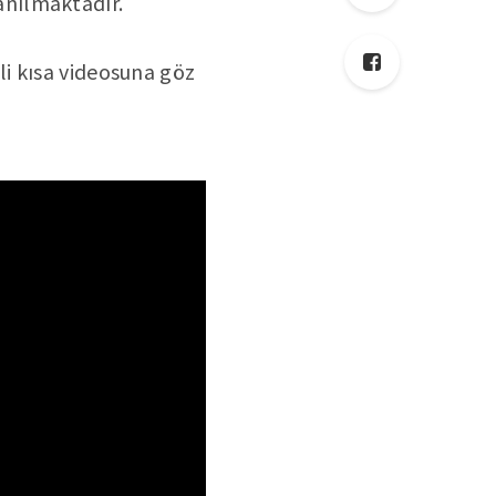
anılmaktadır.
i kısa videosuna göz