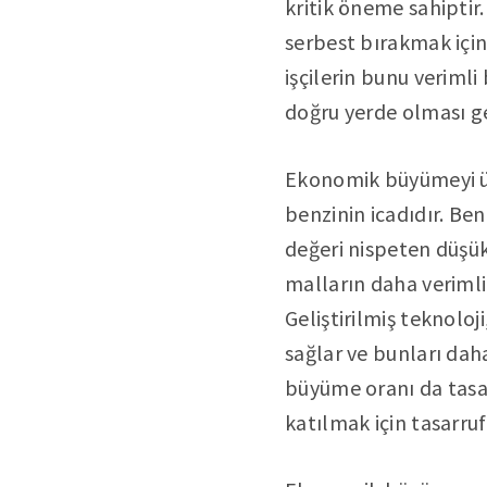
kritik öneme sahiptir
serbest bırakmak için
işçilerin bunu veriml
doğru yerde olması ge
Ekonomik büyümeyi üre
benzinin icadıdır. B
değeri nispeten düşük
malların daha verimli
Geliştirilmiş teknoloj
sağlar ve bunları daha
büyüme oranı da tasar
katılmak için tasarruf