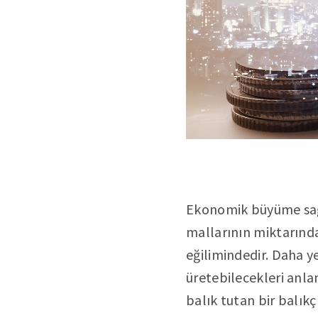
Ekonomik büyüme sağla
mallarının miktarında
eğilimindedir. Daha ye
üretebilecekleri anlam
balık tutan bir balıkç