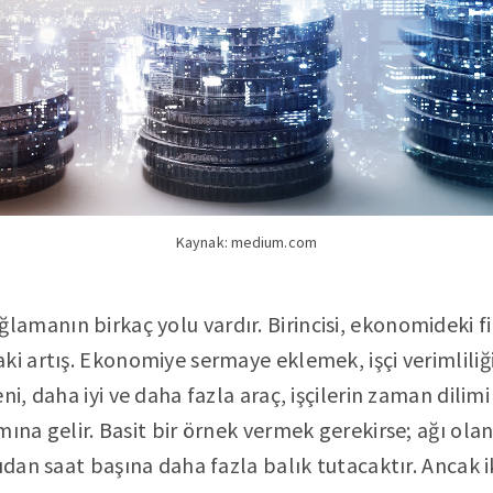
Kaynak: medium.com
manın birkaç yolu vardır. Birincisi, ekonomideki f
ki artış. Ekonomiye sermaye eklemek, işçi verimliliğ
ni, daha iyi ve daha fazla araç, işçilerin zaman dilim
ına gelir. Basit bir örnek vermek gerekirse; ağı olan 
ıdan saat başına daha fazla balık tutacaktır. Ancak ik