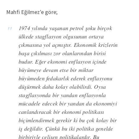
Mahfi Eğilmez'e göre;
1974 yılında yaşanan petrol şoku birçok
ülkede stagflasyon olgusunun ortaya
çıkmasına yol açmıştır. Ekonomik krizlerin
başa çıkılması zor olanlarından birisi
budur. Eğer ekonomi enflasyon içinde
büyümeye devam etse bir miktar
büyümeden fedakarlık ederek enflasyonu
düşürmek daha kolay olabilirdi. Oysa
stagflasyonda bir yandan enflasyonla
mücadele edecek bir yandan da ekonomiyi
canlandıracak bir ekonomi politikası
biçimlendirmek gerekir ki bu çok kolay bir
iş değildir. Çünkü bu iki politika genelde
birbiriyle çelişen politikalardır. Bu