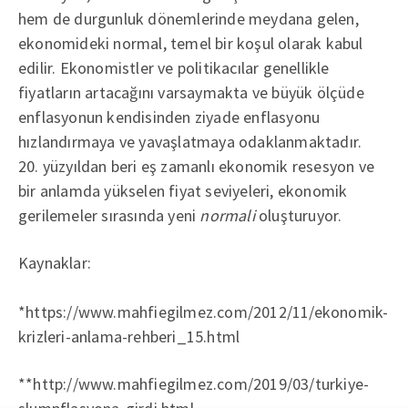
hem de durgunluk dönemlerinde meydana gelen,
ekonomideki normal, temel bir koşul olarak kabul
edilir. Ekonomistler ve politikacılar genellikle
fiyatların artacağını varsaymakta ve büyük ölçüde
enflasyonun kendisinden ziyade enflasyonu
hızlandırmaya ve yavaşlatmaya odaklanmaktadır.
20. yüzyıldan beri eş zamanlı ekonomik resesyon ve
bir anlamda yükselen fiyat seviyeleri, ekonomik
gerilemeler sırasında yeni
normali
oluşturuyor.
Kaynaklar:
*https://www.mahfiegilmez.com/2012/11/ekonomik-
krizleri-anlama-rehberi_15.html
**http://www.mahfiegilmez.com/2019/03/turkiye-