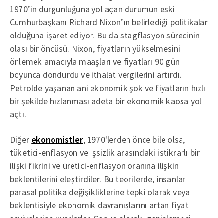
1970’in durgunluğuna yol açan durumun eski
Cumhurbaşkanı Richard Nixon’ın belirlediği politikalar
olduğuna işaret ediyor. Bu da stagflasyon sürecinin
olası bir öncüsü. Nixon, fiyatların yükselmesini
önlemek amacıyla maaşları ve fiyatları 90 gün
boyunca dondurdu ve ithalat vergilerini artırdı.
Petrolde yaşanan ani ekonomik şok ve fiyatların hızlı
bir şekilde hızlanması adeta bir ekonomik kaosa yol
açtı.
Diğer
ekonomistler
, 1970'lerden önce bile olsa,
tüketici-enflasyon ve işsizlik arasındaki istikrarlı bir
ilişki fikrini ve üretici-enflasyon oranına ilişkin
beklentilerini eleştirdiler. Bu teorilerde, insanlar
parasal politika değişikliklerine tepki olarak veya
beklentisiyle ekonomik davranışlarını artan fiyat