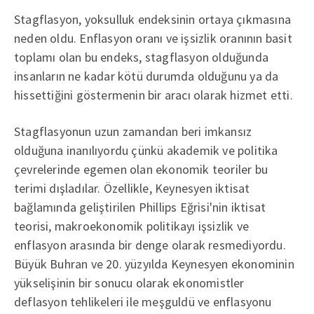
Stagflasyon, yoksulluk endeksinin ortaya çıkmasına
neden oldu. Enflasyon oranı ve işsizlik oranının basit
toplamı olan bu endeks, stagflasyon olduğunda
insanların ne kadar kötü durumda olduğunu ya da
hissettiğini göstermenin bir aracı olarak hizmet etti.
Stagflasyonun uzun zamandan beri imkansız
olduğuna inanılıyordu çünkü akademik ve politika
çevrelerinde egemen olan ekonomik teoriler bu
terimi dışladılar. Özellikle, Keynesyen iktisat
bağlamında geliştirilen Phillips Eğrisi'nin iktisat
teorisi, makroekonomik politikayı işsizlik ve
enflasyon arasında bir denge olarak resmediyordu.
Büyük Buhran ve 20. yüzyılda Keynesyen ekonominin
yükselişinin bir sonucu olarak ekonomistler
deflasyon tehlikeleri ile meşguldü ve enflasyonu