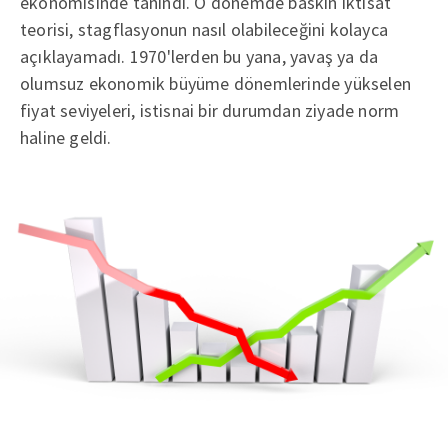
ekonomisinde tanındı. O dönemde baskın iktisat
teorisi, stagflasyonun nasıl olabileceğini kolayca
açıklayamadı. 1970'lerden bu yana, yavaş ya da
olumsuz ekonomik büyüme dönemlerinde yükselen
fiyat seviyeleri, istisnai bir durumdan ziyade norm
haline geldi.