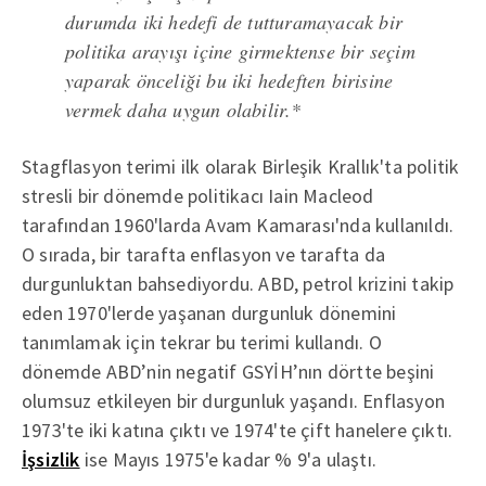
durumda iki hedefi de tutturamayacak bir
politika arayışı içine girmektense bir seçim
yaparak önceliği bu iki hedeften birisine
vermek daha uygun olabilir.*
Stagflasyon terimi ilk olarak Birleşik Krallık'ta politik
stresli bir dönemde politikacı Iain Macleod
tarafından 1960'larda Avam Kamarası'nda kullanıldı.
O sırada, bir tarafta enflasyon ve tarafta da
durgunluktan bahsediyordu. ABD, petrol krizini takip
eden 1970'lerde yaşanan durgunluk dönemini
tanımlamak için tekrar bu terimi kullandı. O
dönemde ABD’nin negatif GSYİH’nın dörtte beşini
olumsuz etkileyen bir durgunluk yaşandı. Enflasyon
1973'te iki katına çıktı ve 1974'te çift hanelere çıktı.
İşsizlik
ise Mayıs 1975'e kadar % 9'a ulaştı.