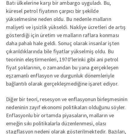
Batı ülkelerine karşı bir ambargo uyguladı. Bu,
küresel petrol fiyatının çarpıcı bir şekilde
yükselmesine neden oldu. Bu nedenle malların
maliyeti ve işsizlik yükseldi. Nakliye ücretleri de artış
gösterdiği için üretim ve malların raflara konması
daha pahalı hale geldi. Sonuç olarak insanlar işten
çıkarıldıklarında bile fiyatlar yükselmiş oldu. Bu
teorinin eleştirmenleri, 1970’lerinki gibi ani petrol
fiyat şoklarının, o zamandan bu yana gerçekleşen
eşzamanlı enflasyon ve durgunluk dönemleriyle
bağlantılı olarak gerçekleşmediğine işaret ediyor.
Diğer bir teori, resesyon ve enflasyonun birleşmesinin
nedeninin zayıf ekonomi politikaları olduğunu söyler.
Enflasyonlu bir ortamda piyasaların, malların ve
emeğin sıkı politikalarla düzenlenmesi, olası
stagflasyon nedeni olarak gösterilmektedir. Bazıları,