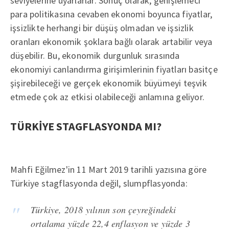
seviyelerine uyarlarlar. Sonuç olarak, genişlemeci
para politikasına cevaben ekonomi boyunca fiyatlar,
işsizlikte herhangi bir düşüş olmadan ve işsizlik
oranları ekonomik şoklara bağlı olarak artabilir veya
düşebilir. Bu, ekonomik durgunluk sırasında
ekonomiyi canlandırma girişimlerinin fiyatları basitçe
şişirebileceği ve gerçek ekonomik büyümeyi teşvik
etmede çok az etkisi olabileceği anlamına geliyor.
TÜRKİYE STAGFLASYONDA MI?
Mahfi Eğilmez'in 11 Mart 2019 tarihli yazısına göre
Türkiye stagflasyonda değil, slumpflasyonda:
Türkiye, 2018 yılının son çeyreğindeki
ortalama yüzde 22,4 enflasyon ve yüzde 3