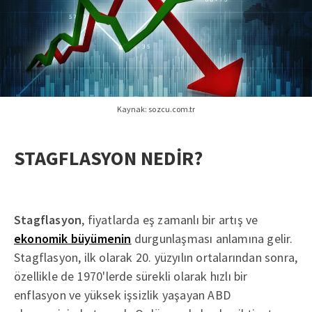
Kaynak: sozcu.com.tr
STAGFLASYON NEDİR?
Stagflasyon
, fiyatlarda eş zamanlı bir artış ve
ekonomik büyümenin
durgunlaşması anlamına gelir.
Stagflasyon, ilk olarak 20. yüzyılın ortalarından sonra,
özellikle de 1970'lerde sürekli olarak hızlı bir
enflasyon ve yüksek işsizlik yaşayan ABD