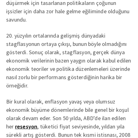
düşürmek için tasarlanan politikaların çoğunun
işsizler için daha zor hale gelme eğiliminde olduğunu
savundu.
20. yüzyılın ortalarında gelişmiş dünyadaki
stagflasyonun ortaya çıkışı, bunun böyle olmadığını
gösterdi. Sonuç olarak, stagflasyon, gerçek dünya
ekonomik verilerinin bazen yaygın olarak kabul edilen
ekonomik teoriler ve politika düzenlemeleri üzerinde
nasıl zorlu bir performans gösterdiğinin harika bir
örneğidir.
Bir kural olarak, enflasyon yavaş veya olumsuz
ekonomik büyüme dönemlerinde bile genel bir koşul
olarak devam eder. Son 50 yılda, ABD’de ilan edilen
her
resesyon
, tüketici fiyat seviyesinde, yıldan yıla
sürekli artış gösterdi. Bunun tek kısmi istisnası, 2008