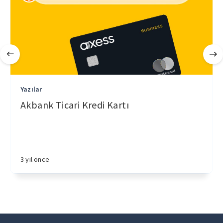
Yazılar
Akbank Ticari Kredi Kartı
3 yıl önce