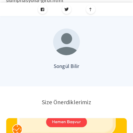
slumpflasyona-girdi.html
Songül Bilir
Size Önerdiklerimiz