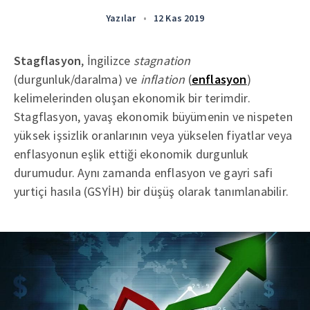
Yazılar
•
12 Kas 2019
Stagflasyon
, İngilizce
stagnation
(durgunluk/daralma) ve
inflation
(
enflasyon
)
kelimelerinden oluşan ekonomik bir terimdir.
Stagflasyon, yavaş ekonomik büyümenin ve nispeten
yüksek işsizlik oranlarının veya yükselen fiyatlar veya
enflasyonun eşlik ettiği ekonomik durgunluk
durumudur. Aynı zamanda enflasyon ve gayri safi
yurtiçi hasıla (GSYİH) bir düşüş olarak tanımlanabilir.