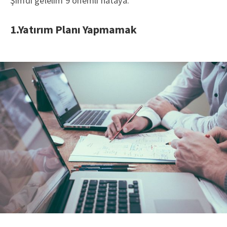
Şimdi gelelim 9 önemli hataya.
1.Yatırım Planı Yapmamak