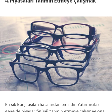
4.Piyasaları Tahmin Etmeye Çalışmak
En sık karşılaşılan hatalardan birisidir. Yatırımcılar
genelde piyasa yönünü tahmin etmeye çalışır ve ona