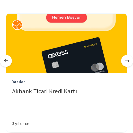
Yazılar
Akbank Ticari Kredi Kartı
3 yıl önce