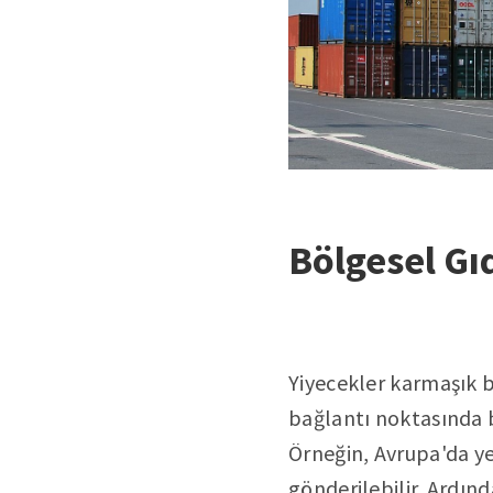
Bölgesel Gı
Yiyecekler karmaşık bi
bağlantı noktasında bi
Örneğin, Avrupa'da ye
gönderilebilir. Ardınd