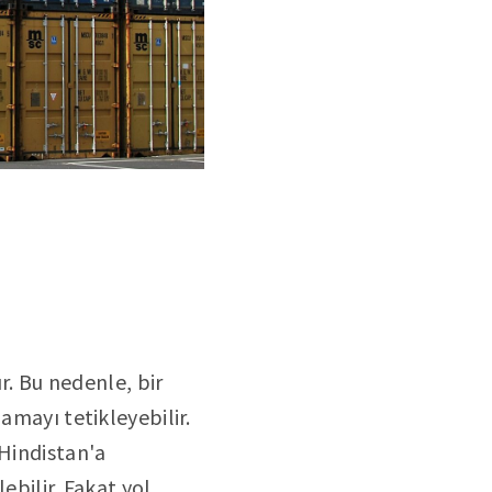
ır. Bu nedenle, bir
amayı tetikleyebilir.
 Hindistan'a
ebilir. Fakat yol