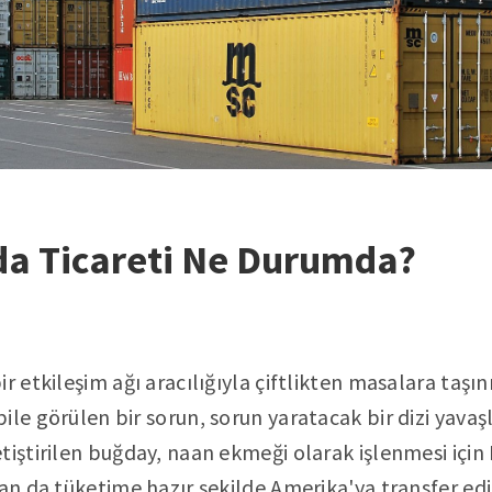
da Ticareti Ne Durumda?
r etkileşim ağı aracılığıyla çiftlikten masalara taşın
le görülen bir sorun, sorun yaratacak bir dizi yavaşl
tiştirilen buğday, naan ekmeği olarak işlenmesi için
an da tüketime hazır şekilde Amerika'ya transfer edil