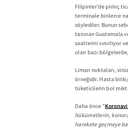
Filipinler'de pirinç t
terminale binlerce na
söylediler. Bunun seb
tanınan Guatemala ve
saatlerini sınırlıyor 
olan bazı bölgelerde,
Liman noktaları, virü
örneğidir. Hasta bitki/
tüketicilerin bol mik
Daha önce "
Koronavi
hükümetlerin, konorav
harekete geçmeye ba