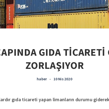
APINDA GIDA TİCARETİ
ZORLAŞIYOR
haber
•
10 Nis 2020
ardır gıda ticareti yapan limanların durumu giderek