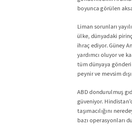
boyunca görülen aksa
Liman sorunları yayılı
ülke, dünyadaki pirin
ihraç ediyor. Güney 
yardımcı oluyor ve k
tüm dünyaya gönderili
peynir ve mevsim dışı
ABD dondurulmuş gıda 
güveniyor. Hindistan'd
taşımacılığını nered
bazı operasyonları du