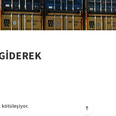
 GİDEREK
 kötüleşiyor.