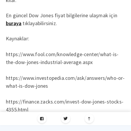
kılar.
En güncel Dow Jones fiyat bilgilerine ulaşmak için
buraya
tıklayabilirsiniz.
Kaynaklar:
https://www.fool.com/knowledge-center/what-is-
the-dow-jones-industrial-average.aspx
https://www.investopedia.com/ask/answers/who-or-
what-is-dow-jones
https://finance.zacks.com/invest-dow-jones-stocks-
4355.html