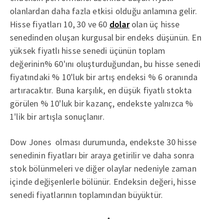
olanlardan daha fazla etkisi olduğu anlamına gelir.
Hisse fiyatları 10, 30 ve 60
dolar
olan üç hisse
senedinden oluşan kurgusal bir endeks düşünün. En
yüksek fiyatlı hisse senedi üçünün toplam
değerinin% 60'ını oluşturduğundan, bu hisse senedi
fiyatındaki % 10'luk bir artış endeksi % 6 oranında
artıracaktır. Buna karşılık, en düşük fiyatlı stokta
görülen % 10'luk bir kazanç, endekste yalnızca %
1'lik bir artışla sonuçlanır.
Dow Jones olması durumunda, endekste 30 hisse
senedinin fiyatları bir araya getirilir ve daha sonra
stok bölünmeleri ve diğer olaylar nedeniyle zaman
içinde değişenlerle bölünür. Endeksin değeri, hisse
senedi fiyatlarının toplamından büyüktür.