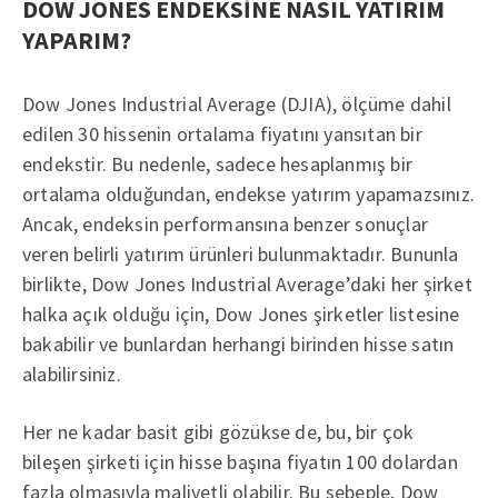
DOW JONES ENDEKSİNE NASIL YATIRIM
YAPARIM?
Dow Jones Industrial Average (DJIA), ölçüme dahil
edilen 30 hissenin ortalama fiyatını yansıtan bir
endekstir. Bu nedenle, sadece hesaplanmış bir
ortalama olduğundan, endekse yatırım yapamazsınız.
Ancak, endeksin performansına benzer sonuçlar
veren belirli yatırım ürünleri bulunmaktadır. Bununla
birlikte, Dow Jones Industrial Average’daki her şirket
halka açık olduğu için, Dow Jones şirketler listesine
bakabilir ve bunlardan herhangi birinden hisse satın
alabilirsiniz.
Her ne kadar basit gibi gözükse de, bu, bir çok
bileşen şirketi için hisse başına fiyatın 100 dolardan
fazla olmasıyla maliyetli olabilir. Bu sebeple, Dow