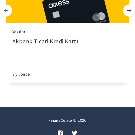
Yazılar
Akbank Ticari Kredi Kartı
3 yıl önce
FinansCepte © 2026