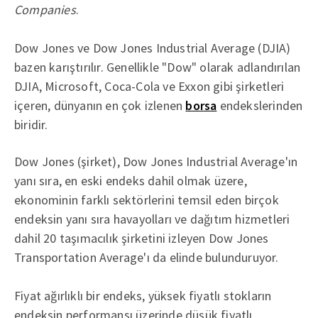
Companies
.
Dow Jones ve Dow Jones Industrial Average (DJIA)
bazen karıştırılır. Genellikle "Dow" olarak adlandırılan
DJIA, Microsoft, Coca-Cola ve Exxon gibi şirketleri
içeren, dünyanın en çok izlenen
borsa
endekslerinden
biridir.
Dow Jones (şirket), Dow Jones Industrial Average'ın
yanı sıra, en eski endeks dahil olmak üzere,
ekonominin farklı sektörlerini temsil eden birçok
endeksin yanı sıra havayolları ve dağıtım hizmetleri
dahil 20 taşımacılık şirketini izleyen Dow Jones
Transportation Average'ı da elinde bulunduruyor.
Fiyat ağırlıklı bir endeks, yüksek fiyatlı stokların
endeksin performansı üzerinde düşük fiyatlı