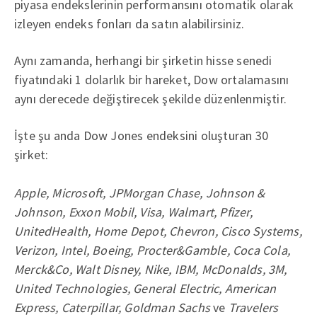
piyasa endekslerinin performansını otomatik olarak
izleyen endeks fonları da satın alabilirsiniz.
Aynı zamanda, herhangi bir şirketin hisse senedi
fiyatındaki 1 dolarlık bir hareket, Dow ortalamasını
aynı derecede değiştirecek şekilde düzenlenmiştir.
İşte şu anda Dow Jones endeksini oluşturan 30
şirket:
Apple, Microsoft, JPMorgan Chase, Johnson &
Johnson, Exxon Mobil, Visa, Walmart, Pfizer,
UnitedHealth, Home Depot, Chevron, Cisco Systems,
Verizon, Intel, Boeing, Procter&Gamble, Coca Cola,
Merck&Co, Walt Disney, Nike, IBM, McDonalds, 3M,
United Technologies, General Electric, American
Express, Caterpillar, Goldman Sachs
ve
Travelers