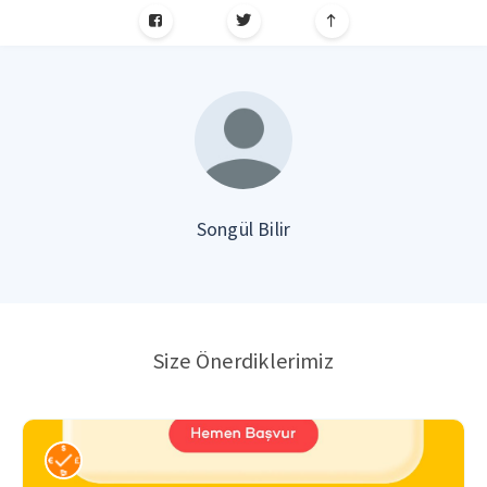
Songül Bilir
Size Önerdiklerimiz