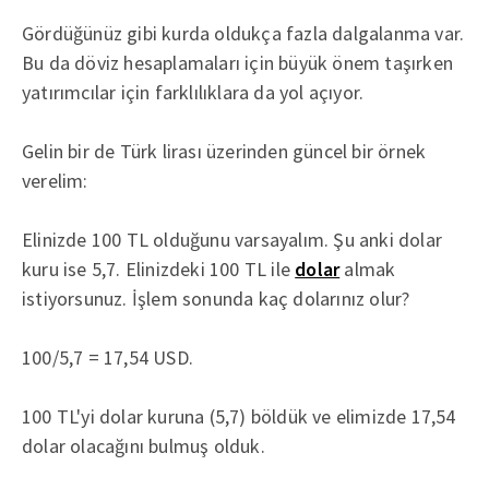
Gördüğünüz gibi kurda oldukça fazla dalgalanma var.
Bu da döviz hesaplamaları için büyük önem taşırken
yatırımcılar için farklılıklara da yol açıyor.
Gelin bir de Türk lirası üzerinden güncel bir örnek
verelim:
Elinizde 100 TL olduğunu varsayalım. Şu anki dolar
kuru ise 5,7. Elinizdeki 100 TL ile
dolar
almak
istiyorsunuz. İşlem sonunda kaç dolarınız olur?
100/5,7 = 17,54 USD.
100 TL'yi dolar kuruna (5,7) böldük ve elimizde 17,54
dolar olacağını bulmuş olduk.