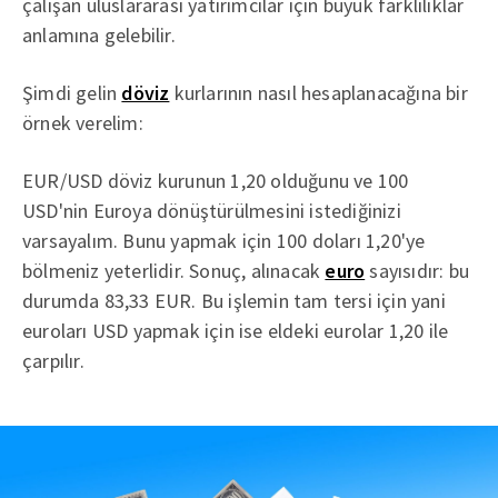
çalışan uluslararası yatırımcılar için büyük farklılıklar
anlamına gelebilir.
Şimdi gelin
döviz
kurlarının nasıl hesaplanacağına bir
örnek verelim:
EUR/USD döviz kurunun 1,20 olduğunu ve 100
USD'nin Euroya dönüştürülmesini istediğinizi
varsayalım. Bunu yapmak için 100 doları 1,20'ye
bölmeniz yeterlidir. Sonuç, alınacak
euro
sayısıdır: bu
durumda 83,33 EUR. Bu işlemin tam tersi için yani
euroları USD yapmak için ise eldeki eurolar 1,20 ile
çarpılır.