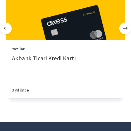
Yazılar
Akbank Ticari Kredi Kartı
3 yıl önce