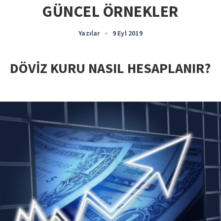
GÜNCEL ÖRNEKLER
Yazılar
•
9 Eyl 2019
DÖVİZ KURU NASIL HESAPLANIR?