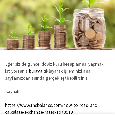
Eğer siz de güncel döviz kuru hesaplaması yapmak
istiyorsanız
buraya
tıklayarak işleminizi ana
sayfamızdan anında gerçekleştirebilirsiniz.
Kaynak:
https://www.thebalance.com/how-to-read-and-
calculate-exchange-rates-1978919