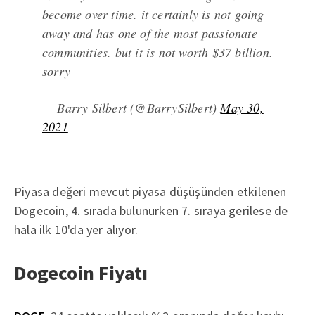
become over time. it certainly is not going
away and has one of the most passionate
communities. but it is not worth $37 billion.
sorry
— Barry Silbert (@BarrySilbert)
May 30,
2021
Piyasa değeri mevcut piyasa düşüşünden etkilenen
Dogecoin, 4. sırada bulunurken 7. sıraya gerilese de
hala ilk 10'da yer alıyor.
Dogecoin Fiyatı