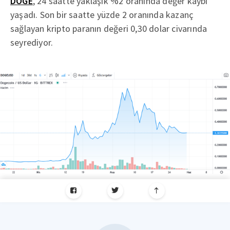
DOGE
, 24 saatte yaklaşık %2 oranında değer kaybı
yaşadı. Son bir saatte yüzde 2 oranında kazanç
sağlayan kripto paranın değeri 0,30 dolar civarında
seyrediyor.