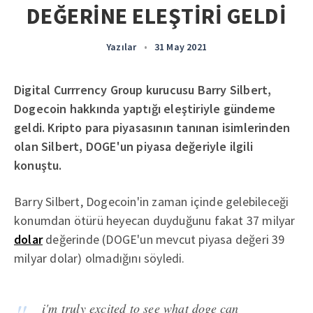
DEĞERİNE ELEŞTİRİ GELDİ
Yazılar
•
31 May 2021
Digital Currrency Group kurucusu Barry Silbert,
Dogecoin hakkında yaptığı eleştiriyle gündeme
geldi. Kripto para piyasasının tanınan isimlerinden
olan Silbert, DOGE'un piyasa değeriyle ilgili
konuştu.
Barry Silbert, Dogecoin'in zaman içinde gelebileceği
konumdan ötürü heyecan duyduğunu fakat 37 milyar
dolar
değerinde (DOGE'un mevcut piyasa değeri 39
milyar dolar) olmadığını söyledi.
i'm truly excited to see what doge can