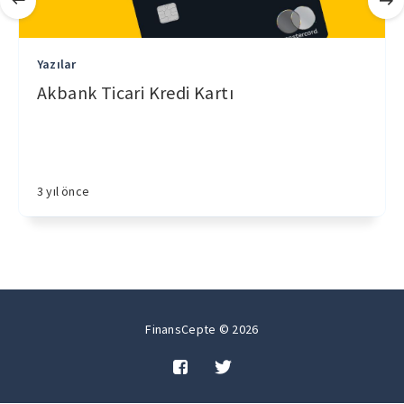
Yazılar
Akbank Ticari Kredi Kartı
3 yıl önce
FinansCepte © 2026