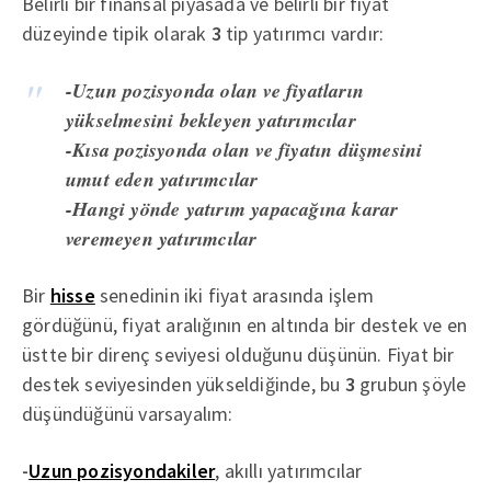
Belirli bir finansal piyasada ve belirli bir fiyat
düzeyinde tipik olarak
3
tip yatırımcı vardır:
-Uzun pozisyonda olan ve fiyatların
yükselmesini bekleyen yatırımcılar
-Kısa pozisyonda olan ve fiyatın düşmesini
umut eden yatırımcılar
-Hangi yönde yatırım yapacağına karar
veremeyen yatırımcılar
Bir
hisse
senedinin iki fiyat arasında işlem
gördüğünü, fiyat aralığının en altında bir destek ve en
üstte bir direnç seviyesi olduğunu düşünün. Fiyat bir
destek seviyesinden yükseldiğinde, bu
3
grubun şöyle
düşündüğünü varsayalım:
-
Uzun pozisyondakiler
, akıllı yatırımcılar