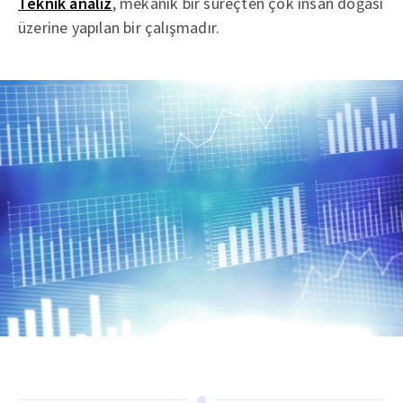
Teknik analiz
, mekanik bir süreçten çok insan doğası
üzerine yapılan bir çalışmadır.