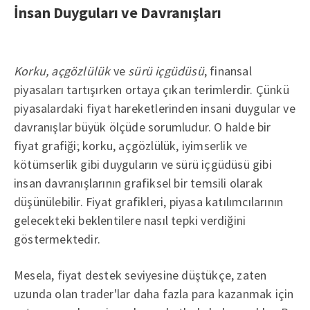
İnsan Duyguları ve Davranışları
Korku, açgözlülük
ve
sürü içgüdüsü
, finansal
piyasaları tartışırken ortaya çıkan terimlerdir. Çünkü
piyasalardaki fiyat hareketlerinden insani duygular ve
davranışlar büyük ölçüde sorumludur. O halde bir
fiyat grafiği; korku, açgözlülük, iyimserlik ve
kötümserlik gibi duyguların ve sürü içgüdüsü gibi
insan davranışlarının grafiksel bir temsili olarak
düşünülebilir. Fiyat grafikleri, piyasa katılımcılarının
gelecekteki beklentilere nasıl tepki verdiğini
göstermektedir.
Mesela, fiyat destek seviyesine düştükçe, zaten
uzunda olan trader'lar daha fazla para kazanmak için