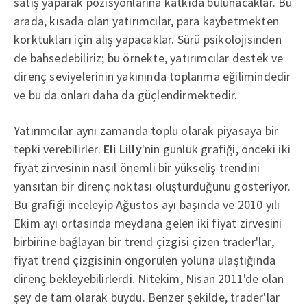
satış yaparak pozisyonlarına katkıda bulunacaklar. Bu
arada, kısada olan yatırımcılar, para kaybetmekten
korktukları için alış yapacaklar. Sürü psikolojisinden
de bahsedebiliriz; bu örnekte, yatırımcılar destek ve
direnç seviyelerinin yakınında toplanma eğilimindedir
ve bu da onları daha da güçlendirmektedir.
Yatırımcılar aynı zamanda toplu olarak piyasaya bir
tepki verebilirler.
Eli Lilly
'nin günlük grafiği, önceki iki
fiyat zirvesinin nasıl önemli bir yükseliş trendini
yansıtan bir direnç noktası oluşturduğunu gösteriyor.
Bu grafiği inceleyip Ağustos ayı başında ve 2010 yılı
Ekim ayı ortasında meydana gelen iki fiyat zirvesini
birbirine bağlayan bir trend çizgisi çizen trader'lar,
fiyat trend çizgisinin öngörülen yoluna ulaştığında
direnç bekleyebilirlerdi. Nitekim, Nisan 2011'de olan
şey de tam olarak buydu. Benzer şekilde, trader'lar