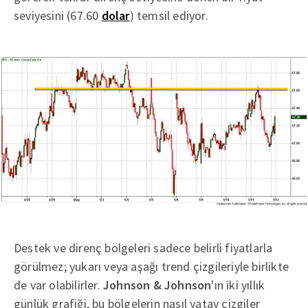
seviyesini (67.60
dolar
) temsil ediyor.
Destek ve direnç bölgeleri sadece belirli fiyatlarla
görülmez; yukarı veya aşağı trend çizgileriyle birlikte
de var olabilirler.
Johnson & Johnson
'ın iki yıllık
günlük grafiği, bu bölgelerin nasıl yatay çizgiler