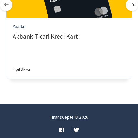
Yazılar
Akbank Ticari Kredi Kartı
3 yıl önce
FinansCepte © 2026