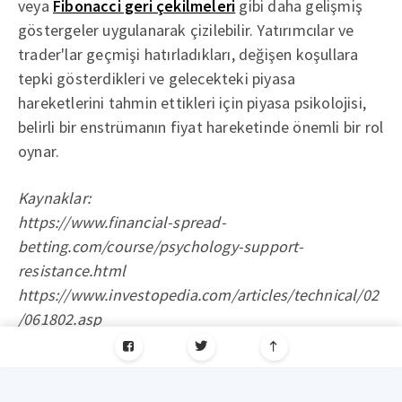
veya
Fibonacci geri çekilmeleri
gibi daha gelişmiş
göstergeler uygulanarak çizilebilir. Yatırımcılar ve
trader'lar geçmişi hatırladıkları, değişen koşullara
tepki gösterdikleri ve gelecekteki piyasa
hareketlerini tahmin ettikleri için piyasa psikolojisi,
belirli bir enstrümanın fiyat hareketinde önemli bir rol
oynar.
Kaynaklar:
https://www.financial-spread-
betting.com/course/psychology-support-
resistance.html
https://www.investopedia.com/articles/technical/02
/061802.asp