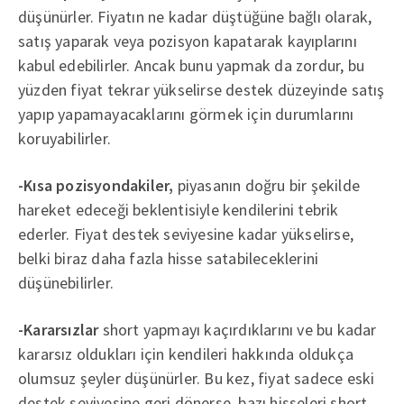
düşünürler. Fiyatın ne kadar düştüğüne bağlı olarak,
satış yaparak veya pozisyon kapatarak kayıplarını
kabul edebilirler. Ancak bunu yapmak da zordur, bu
yüzden fiyat tekrar yükselirse destek düzeyinde satış
yapıp yapamayacaklarını görmek için durumlarını
koruyabilirler.
-Kısa pozisyondakiler,
piyasanın doğru bir şekilde
hareket edeceği beklentisiyle kendilerini tebrik
ederler. Fiyat destek seviyesine kadar yükselirse,
belki biraz daha fazla hisse satabileceklerini
düşünebilirler.
-Kararsızlar
short yapmayı kaçırdıklarını ve bu kadar
kararsız oldukları için kendileri hakkında oldukça
olumsuz şeyler düşünürler. Bu kez, fiyat sadece eski
destek seviyesine geri dönerse, bazı hisseleri short