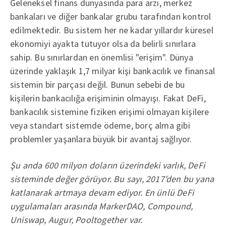
Geleneksel finans dünyasında para arzı, merkez
bankaları ve diğer bankalar grubu tarafından kontrol
edilmektedir. Bu sistem her ne kadar yıllardır küresel
ekonomiyi ayakta tutuyor olsa da belirli sınırlara
sahip. Bu sınırlardan en önemlisi "erişim". Dünya
üzerinde yaklaşık 1,7 milyar kişi bankacılık ve finansal
sistemin bir parçası değil. Bunun sebebi de bu
kişilerin bankacılığa erişiminin olmayışı. Fakat DeFi,
bankacılık sistemine fiziken erişimi olmayan kişilere
veya standart sistemde ödeme, borç alma gibi
problemler yaşanlara büyük bir avantaj sağlıyor.
Şu anda 600 milyon doların üzerindeki varlık, DeFi
sisteminde değer görüyor. Bu sayı, 2017'den bu yana
katlanarak artmaya devam ediyor. En ünlü DeFi
uygulamaları arasında MarkerDAO, Compound,
Uniswap, Augur, Pooltogether var.