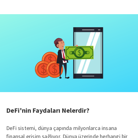
DeFi'nin Faydaları Nelerdir?
DeFi sistemi, dünya çapında milyonlarca insana
finansal erişim sağlıyor. Dünya üzerinde herhangi bir