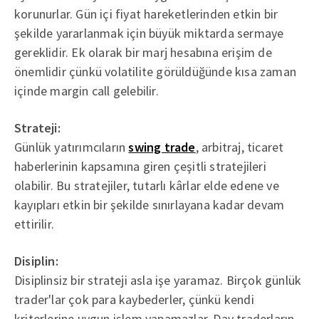
korunurlar. Gün içi fiyat hareketlerinden etkin bir
şekilde yararlanmak için büyük miktarda sermaye
gereklidir. Ek olarak bir marj hesabına erişim de
önemlidir çünkü volatilite görüldüğünde kısa zaman
içinde margin call gelebilir.
Strateji:
Günlük yatırımcıların
swing trade
, arbitraj, ticaret
haberlerinin kapsamına giren çeşitli stratejileri
olabilir. Bu stratejiler, tutarlı kârlar elde edene ve
kayıpları etkin bir şekilde sınırlayana kadar devam
ettirilir.
Disiplin:
Disiplinsiz bir strateji asla işe yaramaz. Birçok günlük
trader'lar çok para kaybederler, çünkü kendi
kriterlerine uygun işlem yapamazlar. Day traderların