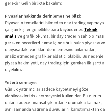
gerekir? Gelin birlikte bakalım:
Piyasalar hakkında derinlemesine bilgi:
Piyasanın temellerini bilmeden day trading yapmaya
çalışan kişiler genellikle para kaybederler.
Teknik
analiz
ve grafik okuma, bir day traderın sahip olması
gereken becerilerdir ama içinde bulunulan piyasayı ve
o piyasadaki varlıkları derinlemesine anlamadan,
analiz etmeden grafikler aldatıcı olabilir. Bu nedenle
piyasa hakimiyeti, day trading için gereken ilk şarttır
diyebiliriz.
Yeterli sermaye:
Günlük yatırımcılar sadece kaybetmeyi göze
alabilecekleri risk sermayesini kullanırlar. Bu durum
onları sadece finansal yıkımdan korumakla kalmaz,
aynı zamanda yatırıma duygularını karıştırmaktan da