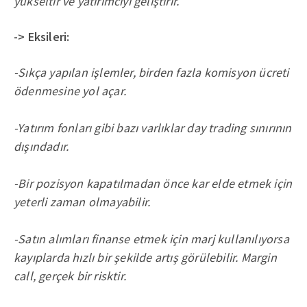
yükseltir ve yatırımcıyı geliştirir.
-> Eksileri:
-Sıkça yapılan işlemler, birden fazla komisyon ücreti
ödenmesine yol açar.
-Yatırım fonları gibi bazı varlıklar day trading sınırının
dışındadır.
-Bir pozisyon kapatılmadan önce kar elde etmek için
yeterli zaman olmayabilir.
-Satın alımları finanse etmek için marj kullanılıyorsa
kayıplarda hızlı bir şekilde artış görülebilir. Margin
call, gerçek bir risktir.