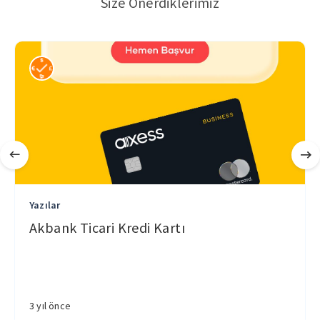
Size Önerdiklerimiz
Yazılar
Akbank Ticari Kredi Kartı
3 yıl önce