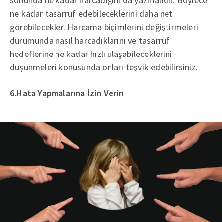
sonunda ne kadar harcadığını da yazmalıdır. Böylece
ne kadar tasarruf edebileceklerini daha net
görebilecekler. Harcama biçimlerini değiştirmeleri
durumunda nasıl harcadıklarını ve tasarruf
hedeflerine ne kadar hızlı ulaşabileceklerini
düşünmeleri konusunda onları teşvik edebilirsiniz.
6.Hata Yapmalarına İzin Verin