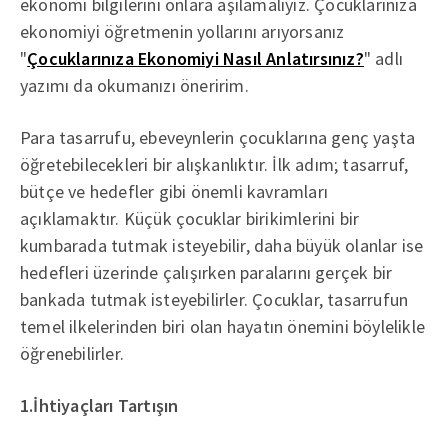
ekonomi bilgilerini onlara aşılamalıyız. Çocuklarınıza
ekonomiyi öğretmenin yollarını arıyorsanız
"
Çocuklarınıza Ekonomiyi Nasıl Anlatırsınız?
" adlı
yazımı da okumanızı öneririm.
Para tasarrufu, ebeveynlerin çocuklarına genç yaşta
öğretebilecekleri bir alışkanlıktır. İlk adım; tasarruf,
bütçe ve hedefler gibi önemli kavramları
açıklamaktır. Küçük çocuklar birikimlerini bir
kumbarada tutmak isteyebilir, daha büyük olanlar ise
hedefleri üzerinde çalışırken paralarını gerçek bir
bankada tutmak isteyebilirler. Çocuklar, tasarrufun
temel ilkelerinden biri olan hayatın önemini böylelikle
öğrenebilirler.
1.İhtiyaçları Tartışın