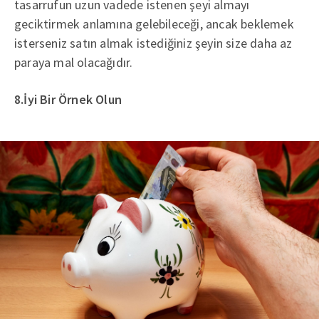
tasarrufun uzun vadede istenen şeyi almayı
geciktirmek anlamına gelebileceği, ancak beklemek
isterseniz satın almak istediğiniz şeyin size daha az
paraya mal olacağıdır.
8.İyi Bir Örnek Olun