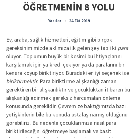
ÖĞRETMENİN 8 YOLU
Yazılar
•
24 Eki 2019
Ev, araba, sağlık hizmetleri, eğitim gibi birçok
gereksinimimizde aklımıza ilk gelen şey tabii ki
para
oluyor. Toplumun büyük bir kesimi bu ihtiyaçlarını
karşılamak için ya kredi çekiyor ya da paralarını bir
kenara koyup biriktiriyor. Buradaki en iyi seçenek ise
biriktirmektir
. Para biriktirme alışkanlığı zaman
gerektiren bir alışkanlıktır ve çocukluktan itibaren bu
alışkanlığı edinmek gereksiz harcamaları önleme
konusunda gereklidir. Çevremize baktığımızda bazı
yetişkinlerin bile bu konuda ustalaşmamış olduğunu
görebiliriz. Bu nedenle çocuklarımıza nasıl para
biriktirileceğini öğretmeye başlamalı ve basit