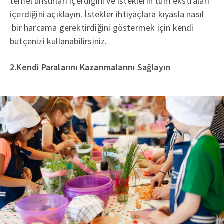
temel unsurları içerdiğini ve isteklerin tüm ekstraları
içerdiğini açıklayın. İstekler ihtiyaçlara kıyasla nasıl
bir harcama gerektirdiğini göstermek için kendi
bütçenizi kullanabilirsiniz.
2.Kendi Paralarını Kazanmalarını Sağlayın