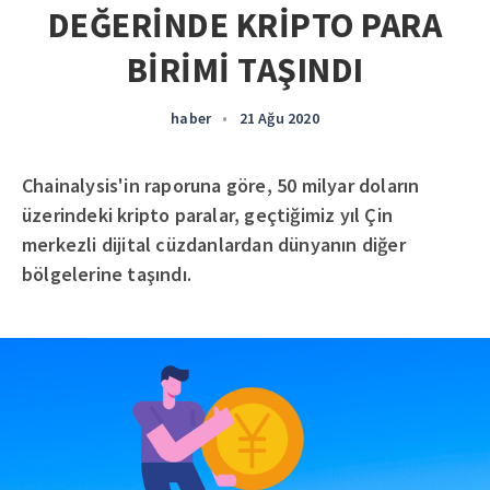
DEĞERİNDE KRİPTO PARA
BİRİMİ TAŞINDI
haber
•
21 Ağu 2020
Chainalysis'in raporuna göre, 50 milyar doların
üzerindeki kripto paralar, geçtiğimiz yıl Çin
merkezli dijital cüzdanlardan dünyanın diğer
bölgelerine taşındı.