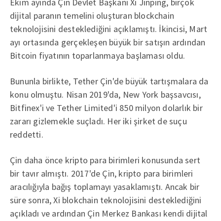
Ekim ayında Çin Devlet Başkanı Xi Jinping, birçok
dijital paranın temelini oluşturan blockchain
teknolojisini desteklediğini açıklamıştı. İkincisi, Mart
ayı ortasında gerçekleşen büyük bir satışın ardından
Bitcoin fiyatının toparlanmaya başlaması oldu.
Bununla birlikte, Tether Çin'de büyük tartışmalara da
konu olmuştu. Nisan 2019'da, New York başsavcısı,
Bitfinex'i ve Tether Limited'i 850 milyon dolarlık bir
zararı gizlemekle suçladı. Her iki şirket de suçu
reddetti.
Çin daha önce kripto para birimleri konusunda sert
bir tavır almıştı. 2017'de Çin, kripto para birimleri
aracılığıyla bağış toplamayı yasaklamıştı. Ancak bir
süre sonra, Xi blokchain teknolojisini desteklediğini
açıkladı ve ardından Çin Merkez Bankası kendi dijital