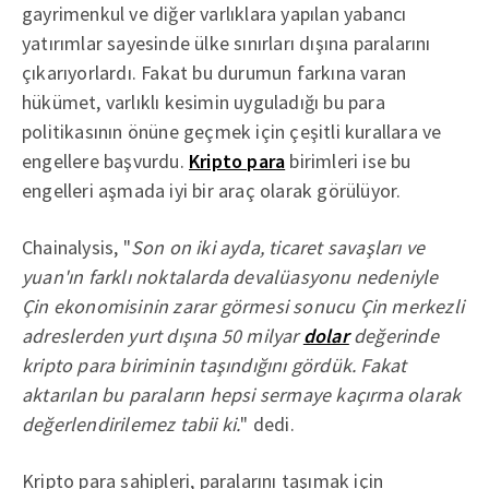
gayrimenkul ve diğer varlıklara yapılan yabancı
yatırımlar sayesinde ülke sınırları dışına paralarını
çıkarıyorlardı. Fakat bu durumun farkına varan
hükümet, varlıklı kesimin uyguladığı bu para
politikasının önüne geçmek için çeşitli kurallara ve
engellere başvurdu.
Kripto para
birimleri ise bu
engelleri aşmada iyi bir araç olarak görülüyor.
Chainalysis, "
Son on iki ayda, ticaret savaşları ve
yuan'ın farklı noktalarda devalüasyonu nedeniyle
Çin ekonomisinin zarar görmesi sonucu Çin merkezli
adreslerden yurt dışına 50 milyar
dolar
değerinde
kripto para biriminin taşındığını gördük. Fakat
aktarılan bu paraların hepsi sermaye kaçırma olarak
değerlendirilemez tabii ki.
" dedi.
Kripto para sahipleri, paralarını taşımak için