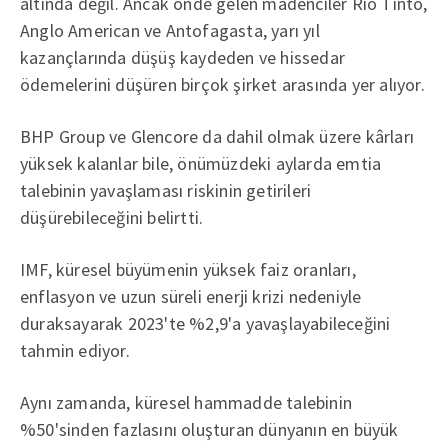
altında değil. Ancak önde gelen madenciler Rio Tinto,
Anglo American ve Antofagasta, yarı yıl
kazançlarında düşüş kaydeden ve hissedar
ödemelerini düşüren birçok şirket arasında yer alıyor.
BHP Group ve Glencore da dahil olmak üzere kârları
yüksek kalanlar bile, önümüzdeki aylarda emtia
talebinin yavaşlaması riskinin getirileri
düşürebileceğini belirtti.
IMF, küresel büyümenin yüksek faiz oranları,
enflasyon ve uzun süreli enerji krizi nedeniyle
duraksayarak 2023'te %2,9'a yavaşlayabileceğini
tahmin ediyor.
Aynı zamanda, küresel hammadde talebinin
%50'sinden fazlasını oluşturan dünyanın en büyük