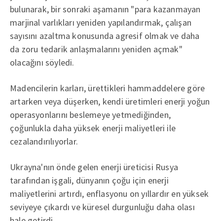
bulunarak, bir sonraki aşamanın "para kazanmayan
marjinal varlıkları yeniden yapılandırmak, çalışan
sayısını azaltma konusunda agresif olmak ve daha
da zoru tedarik anlaşmalarını yeniden açmak"
olacağını söyledi.
Madencilerin karları, ürettikleri hammaddelere göre
artarken veya düşerken, kendi üretimleri enerji yoğun
operasyonlarını beslemeye yetmediğinden,
çoğunlukla daha yüksek enerji maliyetleri ile
cezalandırılıyorlar.
Ukrayna'nın önde gelen enerji üreticisi Rusya
tarafından işgali, dünyanın çoğu için enerji
maliyetlerini artırdı, enflasyonu on yıllardır en yüksek
seviyeye çıkardı ve küresel durgunluğu daha olası
hale getirdi.