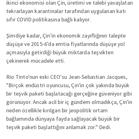
ikinci ekonomisi olan Çin, üretimi ve talebi yavaşlatan
tekrarlayan karantinalar tarafından uygulanan katı
sıfır COVID politikasına bağlı kalıyor.
Şimdiye kadar, Çin'in ekonomik zayıflığının talepte
düşüşe ve 2015-6'da emtia fiyatlarında düşüşe yol
açmasıyla getirdiği büyük miktarda teşvikten
çekinerek mücadele etti.
Rio Tinto'nun eski CEO'su Jean-Sebastian Jacques,
"Birçok endüstri oyuncusu, Çin'in çok yakında büyük
bir teşvik paketi başlatacağı gerçeğine güveniyor gibi
görünüyor. Ancak acil bir iç gündem olmadıkça, Çin'in
neden özellikle kırılgan bir jeopolitik ortam
bağlamında dünyaya fayda sağlayacak büyük bir
teşvik paketi başlattığını anlamak zor." Dedi.