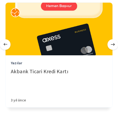
Yazılar
Akbank Ticari Kredi Kartı
3 yıl önce