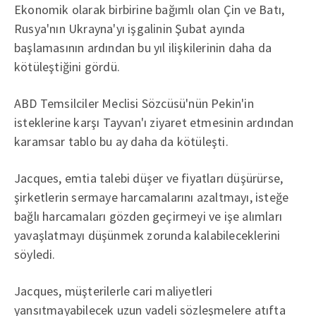
Ekonomik olarak birbirine bağımlı olan Çin ve Batı,
Rusya'nın Ukrayna'yı işgalinin Şubat ayında
başlamasının ardından bu yıl ilişkilerinin daha da
kötüleştiğini gördü.
ABD Temsilciler Meclisi Sözcüsü'nün Pekin'in
isteklerine karşı Tayvan'ı ziyaret etmesinin ardından
karamsar tablo bu ay daha da kötüleşti.
Jacques, emtia talebi düşer ve fiyatları düşürürse,
şirketlerin sermaye harcamalarını azaltmayı, isteğe
bağlı harcamaları gözden geçirmeyi ve işe alımları
yavaşlatmayı düşünmek zorunda kalabileceklerini
söyledi.
Jacques, müşterilerle cari maliyetleri
yansıtmayabilecek uzun vadeli sözleşmelere atıfta