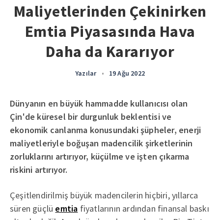
Maliyetlerinden Çekinirken
Emtia Piyasasında Hava
Daha da Kararıyor
Yazılar
•
19 Ağu 2022
Dünyanın en büyük hammadde kullanıcısı olan
Çin'de küresel bir durgunluk beklentisi ve
ekonomik canlanma konusundaki şüpheler, enerji
maliyetleriyle boğuşan madencilik şirketlerinin
zorluklarını artırıyor, küçülme ve işten çıkarma
riskini artırıyor.
Çeşitlendirilmiş büyük madencilerin hiçbiri, yıllarca
süren güçlü
emtia
fiyatlarının ardından finansal baskı