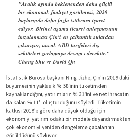
"Aralık ayında beklenenden daha güçlü
bir ekonomik faaliyet görülmesi, 2020
başlarında daha fazla istikrara işaret
ediyor. Birinci aşama ticaret anlaşmasının
imzalanması Çin'i en çalkantılı sulardan
çıkarıyor, ancak ABD tarifeleri dış
sektörleri zorlamaya devam edecektir."
Chang Shu ve David Qu
İstatistik Bürosu başkanı Ning Jizhe, Çin'in 2019'daki
büyümesinin yaklaşık % 58'inin tüketimden
kaynaklandığını, yatırımların % 31'ini ve net ihracatın
da kalan % 11'i oluşturduğunu söyledi. Tüketimin
katkısı 2018'e göre daha düşük olduğu için
ekonomiyi yatırım odaklı bir modele dayandırmaktan
çok ekonomiyi yeniden dengeleme çabalarının
görüldüğünü söylüyor.