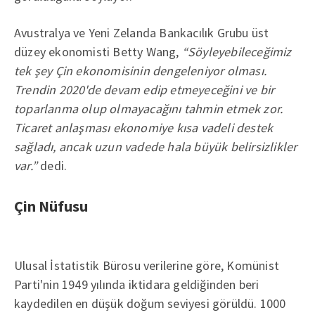
Avustralya ve Yeni Zelanda Bankacılık Grubu üst
düzey ekonomisti Betty Wang,
“Söyleyebileceğimiz
tek şey Çin ekonomisinin dengeleniyor olması.
Trendin 2020'de devam edip etmeyeceğini ve bir
toparlanma olup olmayacağını tahmin etmek zor.
Ticaret anlaşması ekonomiye kısa vadeli destek
sağladı, ancak uzun vadede hala büyük belirsizlikler
var.”
dedi.
Çin Nüfusu
Ulusal İstatistik Bürosu verilerine göre, Komünist
Parti'nin 1949 yılında iktidara geldiğinden beri
kaydedilen en düşük doğum seviyesi görüldü. 1000