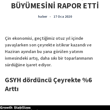
BÜYÜMESİNİ RAPOR ETTİ
haber
•
17 Oca 2020
Çin ekonomisi, geçtiğimiz otuz yıl içinde
yavaşlarken son çeyrekte istikrar kazandı ve
Haziran ayından bu yana görülen yatırım
ivmesindeki artış, daha sıkı bir toparlanmanın
sürdüğüne işaret ediyor.
GSYH dördüncü Çeyrekte %6
Arttı