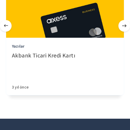
Yazılar
Akbank Ticari Kredi Kartı
3 yıl önce