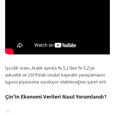
İşsizlik oranı, Aralık ayında % 5,1'den % 5,2'ye
yükseldi ve 2019'daki imalat kaynaklı yavaşlamanın
işgücü piyasasına süzülüyor olabileceğine işaret etti.
Çin'in Ekonomi Verileri Nasıl Yorumlandı?