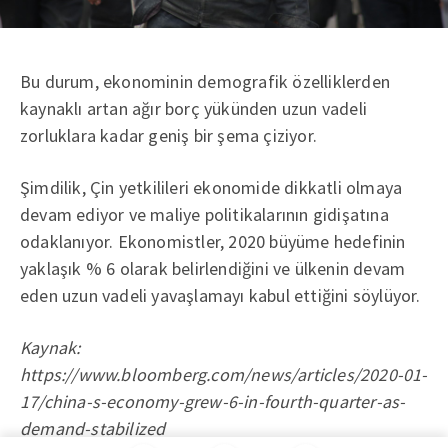
Bu durum, ekonominin demografik özelliklerden
kaynaklı artan ağır borç yükünden uzun vadeli
zorluklara kadar geniş bir şema çiziyor.
Şimdilik, Çin yetkilileri ekonomide dikkatli olmaya
devam ediyor ve maliye politikalarının gidişatına
odaklanıyor. Ekonomistler, 2020 büyüme hedefinin
yaklaşık % 6 olarak belirlendiğini ve ülkenin devam
eden uzun vadeli yavaşlamayı kabul ettiğini söylüyor.
Kaynak:
https://www.bloomberg.com/news/articles/2020-01-
17/china-s-economy-grew-6-in-fourth-quarter-as-
demand-stabilized