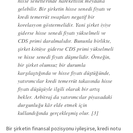
hisse senetlerinde hareketlilik meydana
gelebilir. Bir şirketin hisse senedi fiyatı ve
kredi temerrüt swapları negatif bir
korelasyon göstermelidir. Yani şirket iyiye
giderse hisse senedi fiyatı yükselmeli ve
CDS primi daralmalıdır. Bununla birlikte,
şirket kötüye giderse CDS primi yükselmeli
ve hisse senedi fiyatı düşmelidir. Örneğin,
bir şirket olumsuz bir durumla
karşılaştığında ve hisse fiyatı düştüğünde,
yatırımcılar kredi temerrüt takasında hisse
fiyatı düşüşüyle ilgili olarak bir artış
bekler. Arbitraj da yatırımcılar piyasadaki
durgunluğu kâr elde etmek için
kullandığında gerçekleşmiş olur. [3]
Bir şirketin finansal pozisyonu iyileşirse, kredi notu