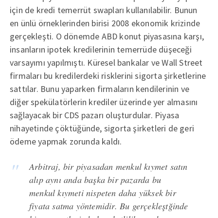
için de kredi temerrüt swapları kullanılabilir. Bunun
en ünlü örneklerinden birisi 2008 ekonomik krizinde
gerçekleşti. O dönemde ABD konut piyasasına karşı,
insanların ipotek kredilerinin temerrüde düşeceği
varsayımı yapılmıştı. Küresel bankalar ve Wall Street
firmaları bu kredilerdeki risklerini sigorta şirketlerine
sattılar. Bunu yaparken firmaların kendilerinin ve
diğer spekülatörlerin krediler üzerinde yer almasını
sağlayacak bir CDS pazarı oluşturdular. Piyasa
nihayetinde çöktüğünde, sigorta şirketleri de geri
ödeme yapmak zorunda kaldı.
Arbitraj, bir piyasadan menkul kıymet satın
alıp aynı anda başka bir pazarda bu
menkul kıymeti nispeten daha yüksek bir
fiyata satma yöntemidir. Bu gerçekleştğinde