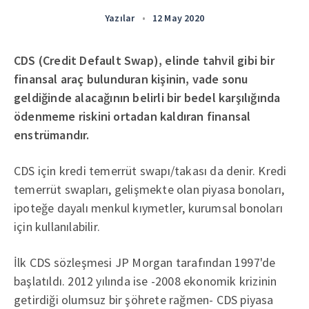
Yazılar
•
12 May 2020
CDS (Credit Default Swap), elinde tahvil gibi bir
finansal araç bulunduran kişinin, vade sonu
geldiğinde alacağının belirli bir bedel karşılığında
ödenmeme riskini ortadan kaldıran finansal
enstrümandır.
CDS için kredi temerrüt swapı/takası da denir. Kredi
temerrüt swapları, gelişmekte olan piyasa bonoları,
ipoteğe dayalı menkul kıymetler, kurumsal bonoları
için kullanılabilir.
İlk CDS sözleşmesi JP Morgan tarafından 1997'de
başlatıldı. 2012 yılında ise -2008 ekonomik krizinin
getirdiği olumsuz bir şöhrete rağmen- CDS piyasa