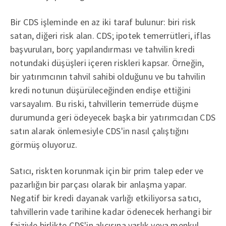
Bir CDS işleminde en az iki taraf bulunur: biri risk
satan, diğeri risk alan. CDS; ipotek temerrütleri, iflas
başvuruları, borç yapılandırması ve tahvilin kredi
notundaki düşüşleri içeren riskleri kapsar. Örneğin,
bir yatırımcının tahvil sahibi olduğunu ve bu tahvilin
kredi notunun düşürüleceğinden endişe ettiğini
varsayalım. Bu riski, tahvillerin temerrüde düşme
durumunda geri ödeyecek başka bir yatırımcıdan CDS
satın alarak önlemesiyle CDS'in nasıl çalıştığını
görmüş oluyoruz.
Satıcı, riskten korunmak için bir prim talep eder ve
pazarlığın bir parçası olarak bir anlaşma yapar.
Negatif bir kredi dayanak varlığı etkiliyorsa satıcı,
tahvillerin vade tarihine kadar ödenecek herhangi bir
faiziyle birlikte CDS'in alıcısına varlık veya menkul