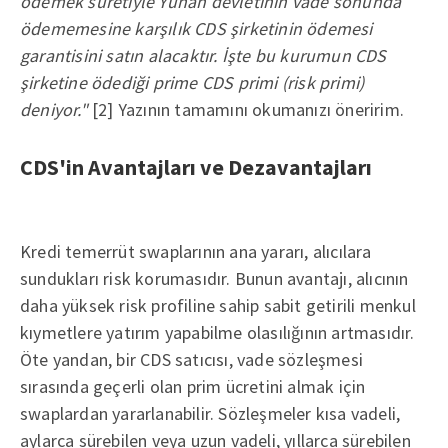
ödemek suretiyle Yunan devletinin vade sonunda
ödememesine karşılık CDS şirketinin ödemesi
garantisini satın alacaktır. İşte bu kurumun CDS
şirketine ödediği prime CDS primi (risk primi)
deniyor."
[2] Yazının tamamını okumanızı öneririm.
CDS'in Avantajları ve Dezavantajları
Kredi temerrüt swaplarının ana yararı, alıcılara
sundukları risk korumasıdır. Bunun avantajı, alıcının
daha yüksek risk profiline sahip sabit getirili menkul
kıymetlere yatırım yapabilme olasılığının artmasıdır.
Öte yandan, bir CDS satıcısı, vade sözleşmesi
sırasında geçerli olan prim ücretini almak için
swaplardan yararlanabilir. Sözleşmeler kısa vadeli,
aylarca sürebilen veya uzun vadeli, yıllarca sürebilen