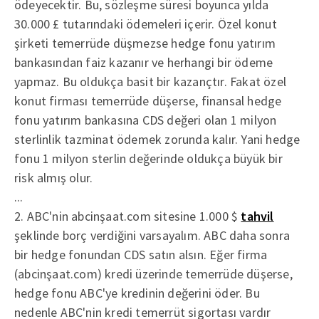
ödeyecektir. Bu, sözleşme süresi boyunca yılda
30.000 £ tutarındaki ödemeleri içerir. Özel konut
şirketi temerrüde düşmezse hedge fonu yatırım
bankasından faiz kazanır ve herhangi bir ödeme
yapmaz. Bu oldukça basit bir kazançtır. Fakat özel
konut firması temerrüde düşerse, finansal hedge
fonu yatırım bankasına CDS değeri olan 1 milyon
sterlinlik tazminat ödemek zorunda kalır. Yani hedge
fonu 1 milyon sterlin değerinde oldukça büyük bir
risk almış olur.
...
2. ABC'nin abcinşaat.com sitesine 1.000 $
tahvil
şeklinde borç verdiğini varsayalım. ABC daha sonra
bir hedge fonundan CDS satın alsın. Eğer firma
(abcinşaat.com) kredi üzerinde temerrüde düşerse,
hedge fonu ABC'ye kredinin değerini öder. Bu
nedenle ABC'nin kredi temerrüt sigortası vardır