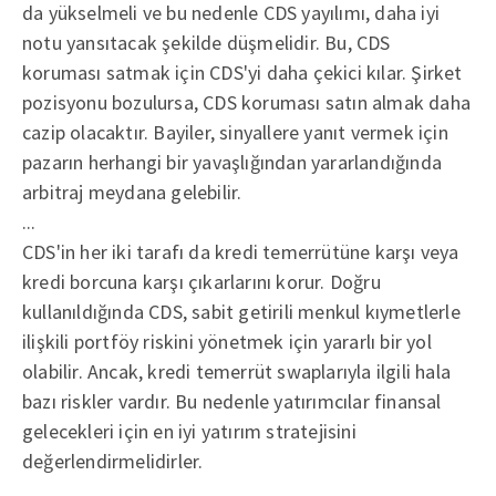
da yükselmeli ve bu nedenle CDS yayılımı, daha iyi
notu yansıtacak şekilde düşmelidir. Bu, CDS
koruması satmak için CDS'yi daha çekici kılar. Şirket
pozisyonu bozulursa, CDS koruması satın almak daha
cazip olacaktır. Bayiler, sinyallere yanıt vermek için
pazarın herhangi bir yavaşlığından yararlandığında
arbitraj meydana gelebilir.
...
CDS'in her iki tarafı da kredi temerrütüne karşı veya
kredi borcuna karşı çıkarlarını korur. Doğru
kullanıldığında CDS, sabit getirili menkul kıymetlerle
ilişkili portföy riskini yönetmek için yararlı bir yol
olabilir. Ancak, kredi temerrüt swaplarıyla ilgili hala
bazı riskler vardır. Bu nedenle yatırımcılar finansal
gelecekleri için en iyi yatırım stratejisini
değerlendirmelidirler.