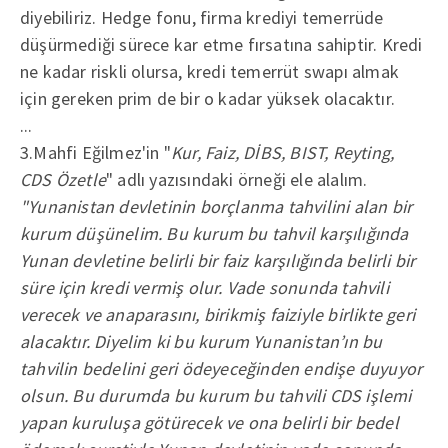
diyebiliriz. Hedge fonu, firma krediyi temerrüde
düşürmediği sürece kar etme fırsatına sahiptir. Kredi
ne kadar riskli olursa, kredi temerrüt swapı almak
için gereken prim de bir o kadar yüksek olacaktır.
...
3.Mahfi Eğilmez'in "
Kur, Faiz, DİBS, BIST, Reyting,
CDS Özetle
" adlı yazısındaki örneği ele alalım.
"Yunanistan devletinin borçlanma tahvilini alan bir
kurum düşünelim. Bu kurum bu tahvil karşılığında
Yunan devletine belirli bir faiz karşılığında belirli bir
süre için kredi vermiş olur. Vade sonunda tahvili
verecek ve anaparasını, birikmiş faiziyle birlikte geri
alacaktır. Diyelim ki bu kurum Yunanistan’ın bu
tahvilin bedelini geri ödeyeceğinden endişe duyuyor
olsun. Bu durumda bu kurum bu tahvili CDS işlemi
yapan kuruluşa götürecek ve ona belirli bir bedel