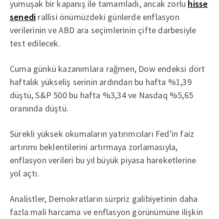
yumuşak bir kapanış ile tamamladı, ancak zorlu
hisse
senedi
rallisi önümüzdeki günlerde enflasyon
verilerinin ve ABD ara seçimlerinin çifte darbesiyle
test edilecek.
Cuma günkü kazanımlara rağmen, Dow endeksi dört
haftalık yükseliş serinin ardından bu hafta %1,39
düştü, S&P 500 bu hafta %3,34 ve Nasdaq %5,65
oranında düştü.
Sürekli yüksek okumaların yatırımcıları Fed'in faiz
artırımı beklentilerini artırmaya zorlamasıyla,
enflasyon verileri bu yıl büyük piyasa hareketlerine
yol açtı.
Analistler, Demokratların sürpriz galibiyetinin daha
fazla mali harcama ve enflasyon görünümüne ilişkin