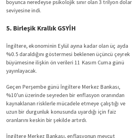
boyunca neredeyse psikolojik sınır olan 3 trilyon dolar
seviyesine indi.
5. Birleşik Krallık GSYİH
İngiltere, ekonominin Eylül ayına kadar olan üç ayda
%0.5 daraldığını göstermesi beklenen üçüncü çeyrek
büyümesine ilişkin ön verileri 11 Kasım Cuma günü
yayınlayacak.
Geçen Perşembe günü İngiltere Merkez Bankası,
%10'un üzerinde seyreden bir enflasyon oranından
kaynaklanan risklerle mücadele etmeye çalıştığı ve
uzun bir durgunluk konusunda uyardığı için faiz
oranlarını keskin bir şekilde artırdı.
İngiltere Merkez Bankası, enflasyonun mevcut