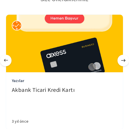
Yazılar
Akbank Ticari Kredi Kartı
3 yıl önce