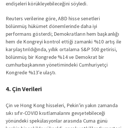
endişeleri körükleyebileceğini söyledi.
Reuters verilerine göre, ABD hisse senetleri
bölünmüş hükümet dönemlerinde daha iyi
performans gösterdi; Demokratların hem başkanlığı
hem de Kongreyi kontrol ettiği zamanki %10 artış ile
karşılaştırıldığında, yıllık ortalama S&P 500 getirisi,
bölünmüş bir Kongrede %14 ve Demokrat bir
cumhurbaşkanının yönetimindeki Cumhuriyetçi
Kongrede %13'e ulaştı.
4. Çin Verileri
Çin ve Hong Kong hisseleri, Pekin'in yakın zamanda
sıkı sıfır-COVID kısıtlamalarını gevşetebileceği
yönündeki spekülasyonlar arasında Cuma günü