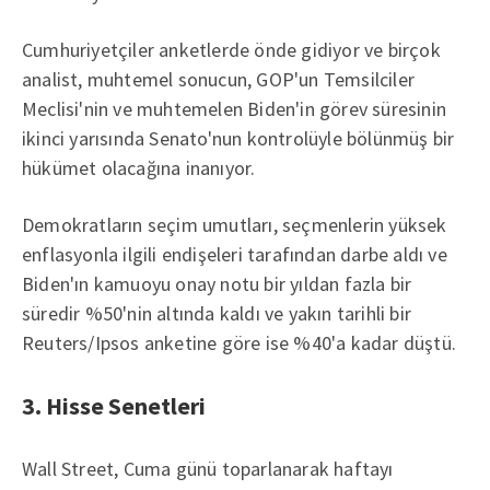
Cumhuriyetçiler anketlerde önde gidiyor ve birçok
analist, muhtemel sonucun, GOP'un Temsilciler
Meclisi'nin ve muhtemelen Biden'in görev süresinin
ikinci yarısında Senato'nun kontrolüyle bölünmüş bir
hükümet olacağına inanıyor.
Demokratların seçim umutları, seçmenlerin yüksek
enflasyonla ilgili endişeleri tarafından darbe aldı ve
Biden'ın kamuoyu onay notu bir yıldan fazla bir
süredir %50'nin altında kaldı ve yakın tarihli bir
Reuters/Ipsos anketine göre ise %40'a kadar düştü.
3. Hisse Senetleri
Wall Street, Cuma günü toparlanarak haftayı