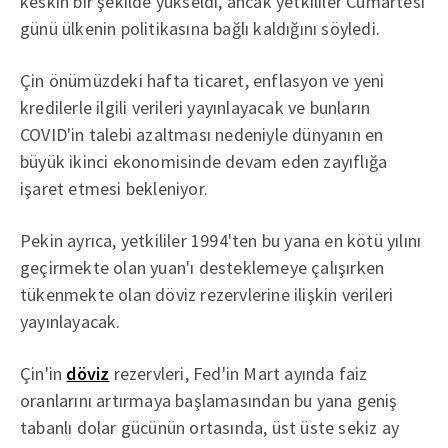
keskin bir şekilde yükseldi, ancak yetkililer Cumartesi
günü ülkenin politikasına bağlı kaldığını söyledi.
Çin önümüzdeki hafta ticaret, enflasyon ve yeni
kredilerle ilgili verileri yayınlayacak ve bunların
COVID'in talebi azaltması nedeniyle dünyanın en
büyük ikinci ekonomisinde devam eden zayıflığa
işaret etmesi bekleniyor.
Pekin ayrıca, yetkililer 1994'ten bu yana en kötü yılını
geçirmekte olan yuan'ı desteklemeye çalışırken
tükenmekte olan döviz rezervlerine ilişkin verileri
yayınlayacak.
Çin'in
döviz
rezervleri, Fed'in Mart ayında faiz
oranlarını artırmaya başlamasından bu yana geniş
tabanlı dolar gücünün ortasında, üst üste sekiz ay