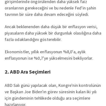
girişimlerinde öngörülenden daha yüksek faiz
oranlarının gerekeceğini ve bu nedenle Fed'in şahin
tavrının bir süre daha devam edeceğini söyledi.
Ancak beklenenden daha düşük bir enflasyon verisi,
piyasaların daha yüksek bir durgunluk olasılığına daha
fazla odaklandığını gösterebilir.
Ekonomistler, yıllık enflasyonun %8,0'a, aylık
enflasyonun ise %0,7'ye yükselmesini bekliyorlar.
2. ABD Ara Seçimleri
ABD Salı günü yapılacak olan, Kongre'nin kontrolünün
ve Başkan Joe Biden'ın görev süresinin kalan iki yılı
için gündeminin tehlikede olduğu ara seçimlere
hazırlanıyor.