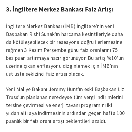
3. İngiltere Merkez Bankası Faiz Artışı
İngiltere Merkez Bankası (İMB) İngiltere'nin yeni
Başbakan Rishi Sunak'ın harcama kesintileriyle daha
da kötüleşebilecek bir resesyona doğru ilerlemesine
rağmen 3 Kasım Perşembe günü faiz oranlarını 75
baz puan artırmaya hazır görünüyor. Bu artış %10’un
üzerine çıkan enflasyonu dizginlemek için İMB’nın
üst üste sekizinci faiz artışı olacak.
Yeni Maliye Bakanı Jeremy Hunt'ın eski Başbakan Liz
Truss'un planlanan neredeyse tüm vergi indirimlerini
tersine çevirmesi ve enerji tavanı programını iki
yıldan altı aya indirmesinin ardından geçen hafta 100
puanlık bir faiz oranı artışı beklentileri azaldı.