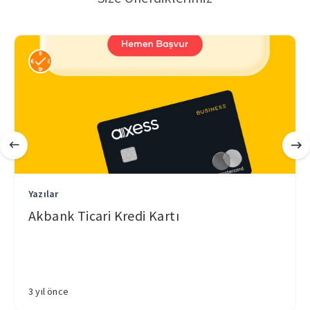
Yazılar
Akbank Ticari Kredi Kartı
3 yıl önce