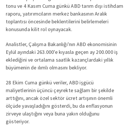
tonu ve 4 Kasım Cuma günkü ABD tarım dışı istihdam
raporu, yatırımcıların merkez bankasının Aralık
toplantısı öncesinde beklentilerini belirlemeleri
konusunda kilit rol oynayacak.
Analistler, Çalışma Bakanlığı'nın ABD ekonomisinin
Eylül ayındaki 263.000'e kıyasla geçen ay 200.000 iş
eklediğini ve ortalama saatlik kazançlardaki yıllık
büyümenin de ılımlı olmasını bekliyor.
28 Ekim Cuma günkü veriler, ABD işgücü
maliyetlerinin üçüncü çeyrekte sağlam bir şekilde
arttığını, ancak özel sektör ücret artışının önemli
ölçüde yavaşladığını gösterdi, bu da enflasyonun
zirveye ulaştığını veya buna yakın olduğunu
gösteriyor.