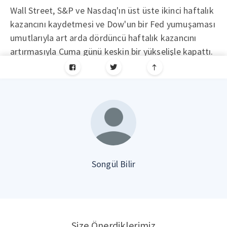
Wall Street, S&P ve Nasdaq'ın üst üste ikinci haftalık
kazancını kaydetmesi ve Dow'un bir Fed yumuşaması
umutlarıyla art arda dördüncü haftalık kazancını
artırmasıyla Cuma günü keskin bir yükselişle kapattı.
Songül Bilir
Size Önerdiklerimiz