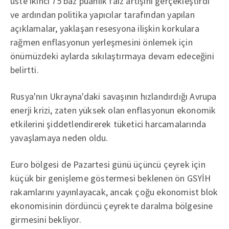
üste ikinci 75 baz puanlık faiz artışını gerçekleştirdi
ve ardından politika yapıcılar tarafından yapılan
açıklamalar, yaklaşan resesyona ilişkin korkulara
rağmen enflasyonun yerleşmesini önlemek için
önümüzdeki aylarda sıkılaştırmaya devam edeceğini
belirtti.
Rusya'nın Ukrayna'daki savaşının hızlandırdığı Avrupa
enerji krizi, zaten yüksek olan enflasyonun ekonomik
etkilerini şiddetlendirerek tüketici harcamalarında
yavaşlamaya neden oldu.
Euro bölgesi de Pazartesi günü üçüncü çeyrek için
küçük bir genişleme göstermesi beklenen ön GSYİH
rakamlarını yayınlayacak, ancak çoğu ekonomist blok
ekonomisinin dördüncü çeyrekte daralma bölgesine
girmesini bekliyor.