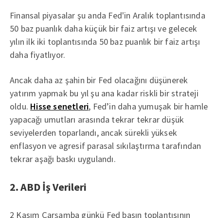
Finansal piyasalar şu anda Fed'in Aralık toplantısında
50 baz puanlık daha küçük bir faiz artışı ve gelecek
yılın ilk iki toplantısında 50 baz puanlık bir faiz artışı
daha fiyatlıyor.
Ancak daha az şahin bir Fed olacağını düşünerek
yatırım yapmak bu yıl şu ana kadar riskli bir strateji
oldu.
Hisse senetleri
, Fed’in daha yumuşak bir hamle
yapacağı umutları arasında tekrar tekrar düşük
seviyelerden toparlandı, ancak sürekli yüksek
enflasyon ve agresif parasal sıkılaştırma tarafından
tekrar aşağı baskı uygulandı.
2. ABD İş Verileri
2 Kasım Çarşamba günkü Fed basın toplantısının