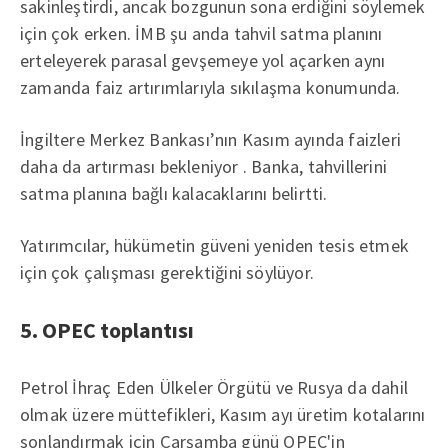
sakinleştirdi, ancak bozgunun sona erdiğini söylemek
için çok erken. İMB şu anda tahvil satma planını
erteleyerek parasal gevşemeye yol açarken aynı
zamanda faiz artırımlarıyla sıkılaşma konumunda.
İngiltere Merkez Bankası’nın Kasım ayında faizleri
daha da artırması bekleniyor . Banka, tahvillerini
satma planına bağlı kalacaklarını belirtti.
Yatırımcılar, hükümetin güveni yeniden tesis etmek
için çok çalışması gerektiğini söylüyor.
5. OPEC toplantısı
Petrol İhraç Eden Ülkeler Örgütü ve Rusya da dahil
olmak üzere müttefikleri, Kasım ayı üretim kotalarını
sonlandırmak için Çarşamba günü OPEC'in