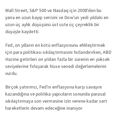
Wall Street, S&P 500 ve Nasdaq için 2008'den bu
yana en uzun kayıp serisini ve Dow'un yedi yıldaki en
uzun üç aylık düşüşünü üst üste üç çeyreklik bir
düşüşle kaydetti.
Fed, on yılların en kötü enflasyonunu ehlileştirmek
için para politikası sıkılaştırmasını hızlandırırken, ABD
Hazine getirileri on yıldan fazla bir sürenin en yüksek
seviyelerine fırlayarak hisse senedi değerlemelerini
vurdu.
Birçok yatırımcı, Fed'in enflasyona karşı savaşını
kazandığına ve politika yapıcıların sonunda parasal
sıkılaştırmaya son vermesine izin verene kadar sert
hareketlerin devam edeceğine inanıyor.