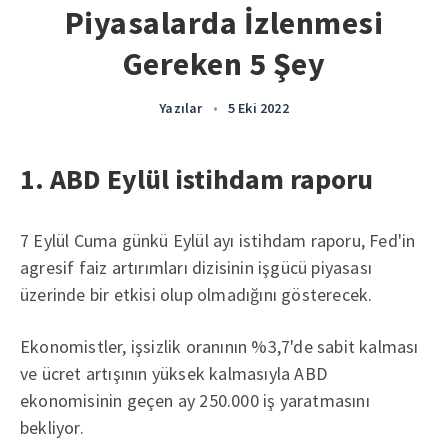
Piyasalarda İzlenmesi
Gereken 5 Şey
Yazılar
•
5 Eki 2022
1. ABD Eylül istihdam raporu
7 Eylül Cuma günkü Eylül ayı istihdam raporu, Fed'in
agresif faiz artırımları dizisinin işgücü piyasası
üzerinde bir etkisi olup olmadığını gösterecek.
Ekonomistler, işsizlik oranının %3,7'de sabit kalması
ve ücret artışının yüksek kalmasıyla ABD
ekonomisinin geçen ay 250.000 iş yaratmasını
bekliyor.