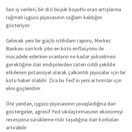
Son iş verileri, bir dizi büyük boyutlu oran artışlarına
rağmen işgücü piyasasının sağlam kaldığını
gösteriyor.
Gelecek yeni bir güçlü istihdam raporu, Merkez
Bankası son kırk yılın en kötü enflasyonu ile
mücadele ederken oranların ne kadar yükselmesi
gerektiğine dair endişelerden zaten ciddi şekilde
etkilenen potansiyel olarak çalkantılı piyasalar için bir
kötü haber olabilir. Zira bu Fed’in yeni artırımlar için
elini güçlendirir.
Öte yandan, işgücü piyasasının yavaşladığına dair
göstergeler, agresif Fed sıkılaştırmasının ekonomiyi
resesyona sürükleme riski taşıdığına dair korkuları
artırabilir.