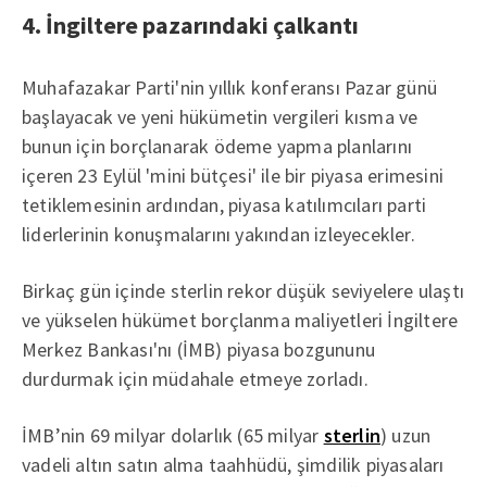
4. İngiltere pazarındaki çalkantı
Muhafazakar Parti'nin yıllık konferansı Pazar günü
başlayacak ve yeni hükümetin vergileri kısma ve
bunun için borçlanarak ödeme yapma planlarını
içeren 23 Eylül 'mini bütçesi' ile bir piyasa erimesini
tetiklemesinin ardından, piyasa katılımcıları parti
liderlerinin konuşmalarını yakından izleyecekler.
Birkaç gün içinde sterlin rekor düşük seviyelere ulaştı
ve yükselen hükümet borçlanma maliyetleri İngiltere
Merkez Bankası'nı (İMB) piyasa bozgununu
durdurmak için müdahale etmeye zorladı.
İMB’nin 69 milyar dolarlık (65 milyar
sterlin
) uzun
vadeli altın satın alma taahhüdü, şimdilik piyasaları