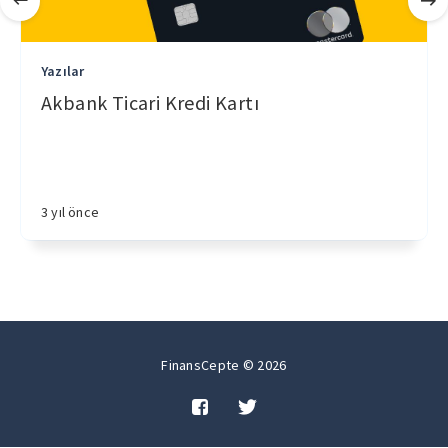
Yazılar
Akbank Ticari Kredi Kartı
3 yıl önce
FinansCepte © 2026