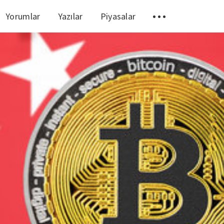
Yorumlar
Yazılar
Piyasalar