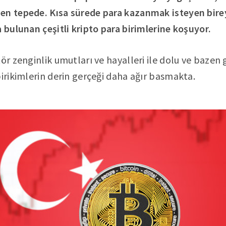
en tepede. Kısa sürede para kazanmak isteyen bire
a bulunan çeşitli kripto para birimlerine koşuyor.
ör zenginlik umutları ve hayalleri ile dolu ve bazen 
birikimlerin derin gerçeği daha ağır basmakta.