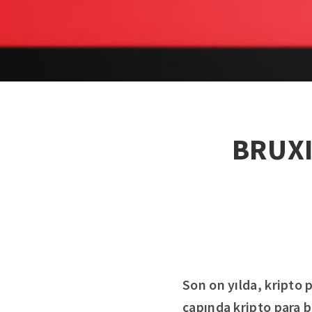
BRUXI
Son on yılda, kripto p
çapında kripto para b