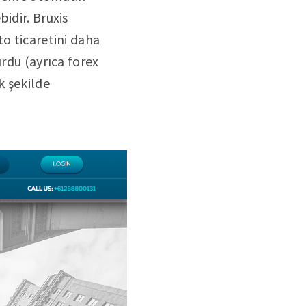
idir. Bruxis
to ticaretini daha
urdu (ayrıca forex
k şekilde