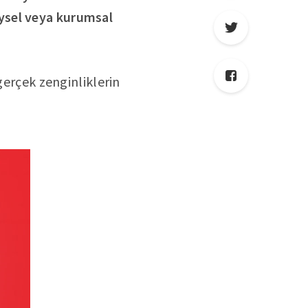
ysel veya kurumsal
gerçek zenginliklerin