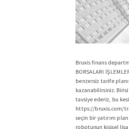
Bruxis finans departm
BORSALARI İŞLEMLERİ 
benzersiz tarife plan
kazanabilirsiniz. Biri
tavsiye ederiz, bu kes
https://bruxis.com/tr
seçin bir yatırım plan
robotunun kişisel lisa