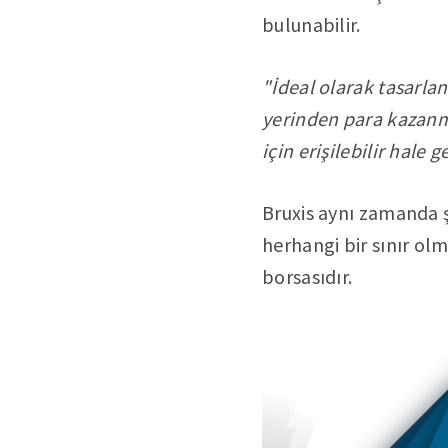
bulunabilir.
"İdeal olarak tasarla
yerinden para kazanma
için erişilebilir hale 
Bruxis aynı zamanda ş
herhangi bir sınır olm
borsasıdır.