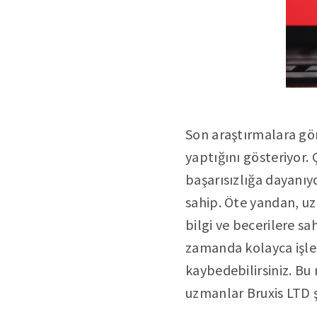
Son araştırmalara gör
yaptığını gösteriyor.
başarısızlığa dayanıy
sahip. Öte yandan, uz
bilgi ve becerilere sa
zamanda kolayca işlem
kaybedebilirsiniz. Bu
uzmanlar Bruxis LTD şi