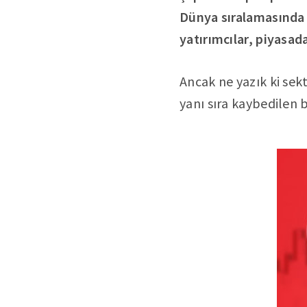
Dünya sıralamasında 
yatırımcılar, piyasad
Ancak ne yazık ki sekt
yanı sıra kaybedilen 