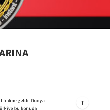
ZARINA
et haline geldi. Dünya
 Türkiye bu konuda