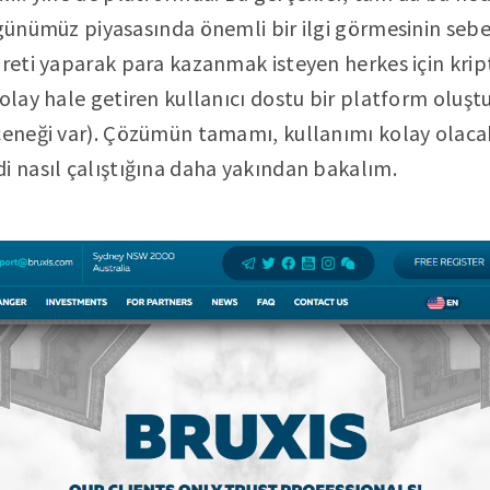
 günümüz piyasasında önemli bir ilgi görmesinin sebeb
areti yaparak para kazanmak isteyen herkes için krip
kolay hale getiren kullanıcı dostu bir platform oluşt
çeneği var). Çözümün tamamı, kullanımı kolay olaca
i nasıl çalıştığına daha yakından bakalım.