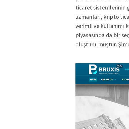
ticaret sistemlerinin
uzmanları, kripto tic
verimli ve kullanımı 
piyasasında da bir se
oluşturulmuştur. Şimd