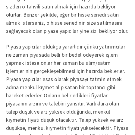
sizden o tahvili satın almak için hazırda bekliyor
olurlar. Benzer şekilde, eğer bir hisse senedi satın
almak isterseniz, o hisse senedinin size satılmasını
sağlayacak olan piyasa yapıcılar yine sizi bekliyor olur.
Piyasa yapıcılar oldukça yararlıdır çünkü yatırımcılar
ne zaman piyasada belli bir bedel ödeyerek işlem
yapmak istese onlar her zaman bu alım/satım
işlemlerinin gerçekleşebilmesi için hazırda beklerler.
Piyasa yapıcılar esas olarak piyasayı tatmin etmek
adına menkul kıymet alıp satan bir toptancı gibi
hareket ederler. Onların belirledikleri fiyatlar
piyasanın arzını ve talebini yansıtır. Varlıklara olan
talep düşük ve arz yüksek olduğunda, menkul
kıymetin fiyatı düşük olacaktır. Talep yüksek ve arz
düşükse, menkul kıymetin fiyatı yükselecektir. Piyasa