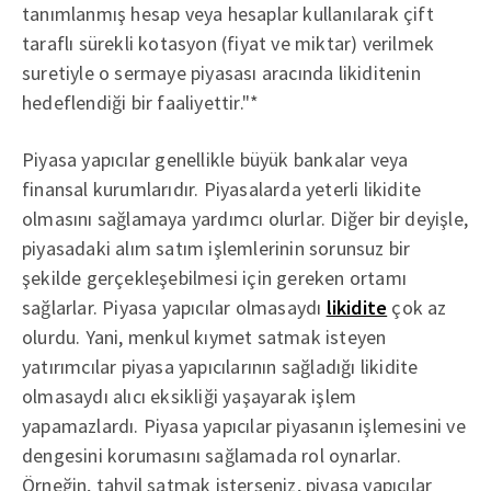
tanımlanmış hesap veya hesaplar kullanılarak çift
taraflı sürekli kotasyon (fiyat ve miktar) verilmek
suretiyle o sermaye piyasası aracında likiditenin
hedeflendiği bir faaliyettir."*
Piyasa yapıcılar genellikle büyük bankalar veya
finansal kurumlarıdır. Piyasalarda yeterli likidite
olmasını sağlamaya yardımcı olurlar. Diğer bir deyişle,
piyasadaki alım satım işlemlerinin sorunsuz bir
şekilde gerçekleşebilmesi için gereken ortamı
sağlarlar. Piyasa yapıcılar olmasaydı
likidite
çok az
olurdu. Yani, menkul kıymet satmak isteyen
yatırımcılar piyasa yapıcılarının sağladığı likidite
olmasaydı alıcı eksikliği yaşayarak işlem
yapamazlardı. Piyasa yapıcılar piyasanın işlemesini ve
dengesini korumasını sağlamada rol oynarlar.
Örneğin, tahvil satmak isterseniz, piyasa yapıcılar