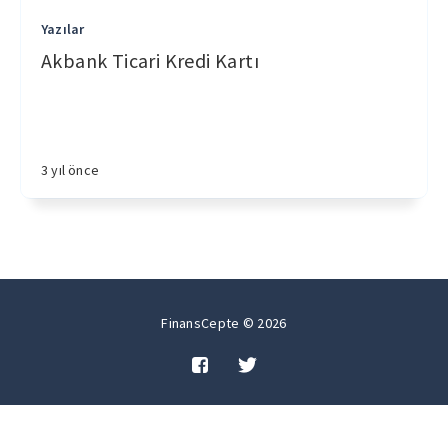
Yazılar
Akbank Ticari Kredi Kartı
3 yıl önce
FinansCepte © 2026