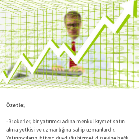
Özetle;
-Brokerler, bir yatırımcı adına menkul kıymet satın
alma yetkisi ve uzmanlığına sahip uzmanlardır.
Yatırımcıların ihtiyaç duyduğu hizmet düzeyine bağlı