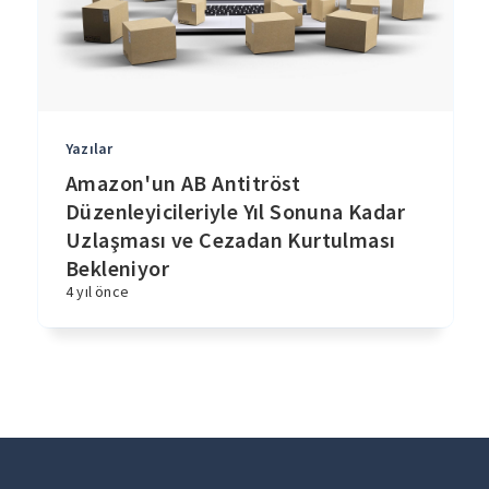
Yazılar
Amazon'un AB Antitröst
Düzenleyicileriyle Yıl Sonuna Kadar
Uzlaşması ve Cezadan Kurtulması
Bekleniyor
4 yıl önce