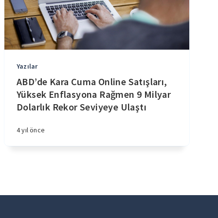
Yazılar
ABD’de Kara Cuma Online Satışları,
Yüksek Enflasyona Rağmen 9 Milyar
Dolarlık Rekor Seviyeye Ulaştı
4 yıl önce