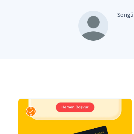
Songül