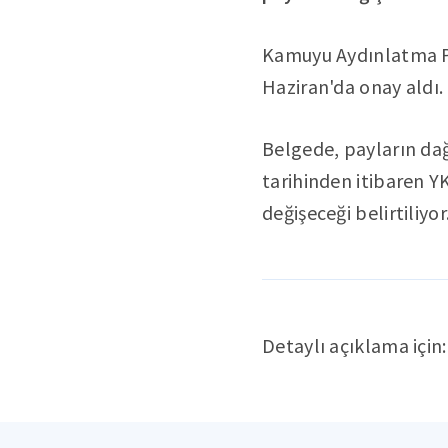
Kamuyu Aydınlatma Pl
Haziran'da onay aldı.
Belgede, payların dağ
tarihinden itibaren 
değişeceği belirtiliyor
Detaylı açıklama için