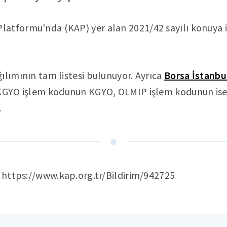
atformu'nda (KAP) yer alan 2021/42 sayılı konuya il
ılımının tam listesi bulunuyor. Ayrıca
Borsa İstanbu
YKGYO işlem kodunun KGYO, OLMIP işlem kodunun is
.
: https://www.kap.org.tr/Bildirim/942725