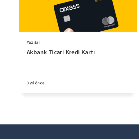
Yazılar
Akbank Ticari Kredi Kartı
3 yıl önce