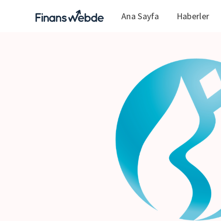
Ana Sayfa
Haberler