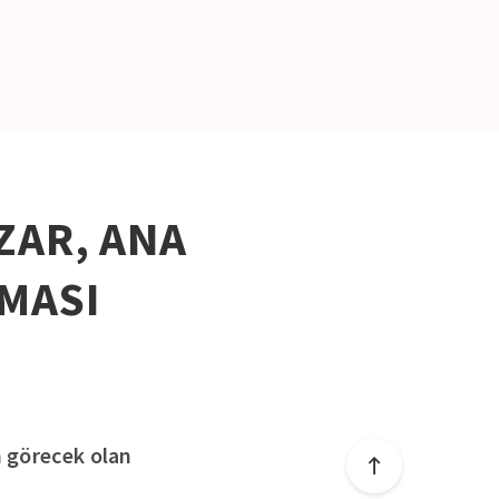
ZAR, ANA
AMASI
m görecek olan