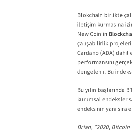
Blokchain birlikte çalı
iletişim kurmasına izi
New Coin’in
Blockchai
çalışabilirlik projel
Cardano (ADA) dahil en
performansını gerçek z
dengelenir. Bu indeks
Bu yılın başlarında B
kurumsal endeksler sa
endeksinin yanı sıra e
Brian, "2020, Bitcoin 