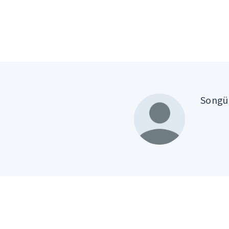
Songül