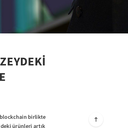
ZEYDEKİ
E
blockchain birlikte
eki ürünleri artık