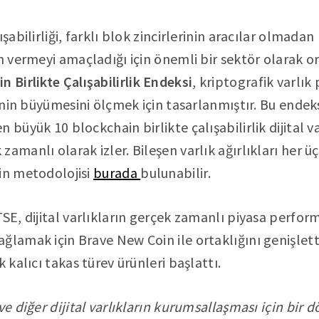
şabilirliği, farklı blok zincirlerinin aracılar olmadan
n vermeyi amaçladığı için önemli bir sektör olarak or
n Birlikte Çalışabilirlik Endeksi
, kriptografik varlık
erinin büyümesini ölçmek için tasarlanmıştır. Bu ende
 büyük 10 blockchain birlikte çalışabilirlik dijital v
amanlı olarak izler. Bileşen varlık ağırlıkları her ü
in metodolojisi
burada
bulunabilir.
TSE, dijital varlıkların gerçek zamanlı piyasa perfor
ğlamak için Brave New Coin ile ortaklığını genişletti
k kalıcı takas türev ürünleri başlattı.
ve diğer dijital varlıkların kurumsallaşması için bir