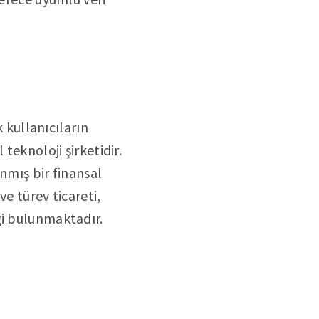
k kullanıcıların
teknoloji şirketidir.
anmış bir finansal
e türev ticareti,
ği bulunmaktadır.