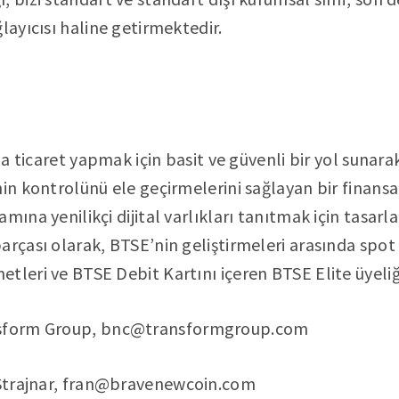
layıcısı haline getirmektedir.
a
rla ticaret yapmak için basit ve güvenli bir yol sunara
in kontrolünü ele geçirmelerini sağlayan bir finansal 
mına yenilikçi dijital varlıkları tanıtmak için tasarl
rçası olarak, BTSE’nin geliştirmeleri arasında spot v
tleri ve BTSE Debit Kartını içeren BTSE Elite üyeli
sform Group,
bnc@transformgroup.com
trajnar,
fran@bravenewcoin.com