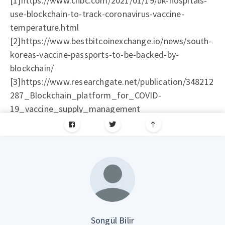
[1]https://www.cnbc.com/2021/01/19/uk-hospitals-
use-blockchain-to-track-coronavirus-vaccine-
temperature.html
[2]https://www.bestbitcoinexchange.io/news/south-
koreas-vaccine-passports-to-be-backed-by-
blockchain/
[3]https://www.researchgate.net/publication/348212
287_Blockchain_platform_for_COVID-
19_vaccine_supply_management
Songül Bilir