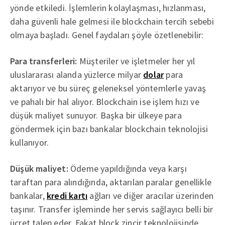
yönde etkiledi. İşlemlerin kolaylaşması, hızlanması,
daha güvenli hale gelmesi ile blockchain tercih sebebi
olmaya başladı. Genel faydaları şöyle özetlenebilir:
Para transferleri:
Müşteriler ve işletmeler her yıl
uluslararası alanda yüzlerce milyar
dolar
para
aktarıyor ve bu süreç geleneksel yöntemlerle yavaş
ve pahalı bir hal alıyor. Blockchain ise işlem hızı ve
düşük maliyet sunuyor. Başka bir ülkeye para
göndermek için bazı bankalar blockchain teknolojisi
kullanıyor.
Düşük maliyet:
Ödeme yapıldığında veya karşı
taraftan para alındığında, aktarılan paralar genellikle
bankalar,
kredi kartı
ağları ve diğer aracılar üzerinden
taşınır. Transfer işleminde her servis sağlayıcı belli bir
ücret talep eder. Fakat block zincir teknolojisinde