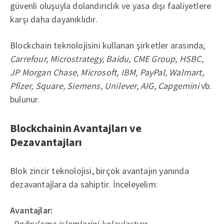
güvenli oluşuyla dolandırıclık ve yasa dışı faaliyetlere
karşı daha dayanıklıdır.
Blockchain teknolojisini kullanan şirketler arasında;
Carrefour, Microstrategy, Baidu, CME Group, HSBC,
JP Morgan Chase, Microsoft, IBM, PayPal, Walmart,
Pfizer, Square, Siemens, Unilever, AIG, Capgemini
vb.
bulunur.
Blockchainin Avantajları ve
Dezavantajları
Blok zincir teknolojisi, birçok avantajın yanında
dezavantajlara da sahiptir. İnceleyelim:
Avantajlar:
-Doğrulama işlemlerini kolaylaştırır