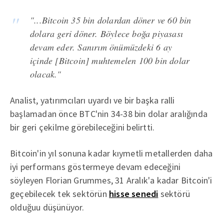
"...Bitcoin 35 bin dolardan döner ve 60 bin
dolara geri döner. Böylece boğa piyasası
devam eder. Sanırım önümüzdeki 6 ay
içinde [Bitcoin] muhtemelen 100 bin dolar
olacak."
Analist, yatırımcıları uyardı ve bir başka ralli
başlamadan önce BTC'nin 34-38 bin dolar aralığında
bir geri çekilme görebileceğini belirtti.
Bitcoin'in yıl sonuna kadar kıymetli metallerden daha
iyi performans göstermeye devam edeceğini
söyleyen Florian Grummes, 31 Aralık'a kadar Bitcoin'i
geçebilecek tek sektörün
hisse senedi
sektörü
olduğuu düşünüyor.