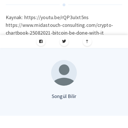
Kaynak: https://youtu.be/rQP3uIxt5ns
https://www.midastouch-consulting.com/crypto-
chartbook-25082021-bitcoin-be-done-with-it
Songül Bilir