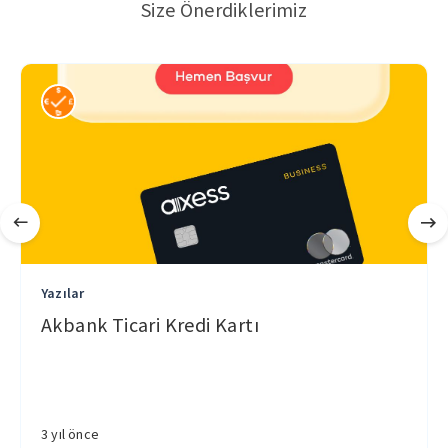
Size Önerdiklerimiz
Yazılar
Akbank Ticari Kredi Kartı
3 yıl önce