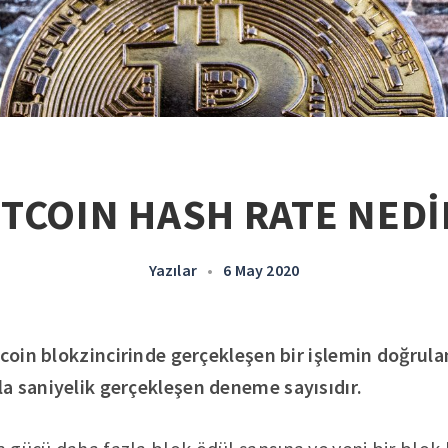
ITCOIN HASH RATE NEDİ
Yazılar
•
6 May 2020
tcoin blokzincirinde gerçekleşen bir işlemin doğrula
a saniyelik gerçekleşen deneme sayısıdır.