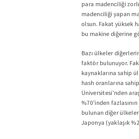
para madenciliği zorlu
madenciliği yapan mak
olsun. Fakat yüksek h
bu makine diğerine gö
Bazı ülkeler diğerler
faktör bulunuyor. Faka
kaynaklarına sahip ül
hash oranlarına sahip
Üniversitesi'nden ara
%70'inden fazlasının 
bulunan diğer ülkeler
Japonya (yaklaşık %2