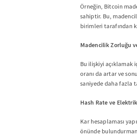
Örneğin, Bitcoin made
sahiptir. Bu, madencil
birimleri tarafından k
Madencilik Zorluğu ve
Bu ilişkiyi açıklamak 
oranı da artar ve son
saniyede daha fazla t
Hash Rate ve Elektri
Kar hesaplaması yapıl
önünde bulundurmanız g