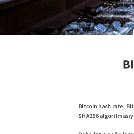
B
Bitcoin hash rate, Bi
SHA256 algoritmasıyl