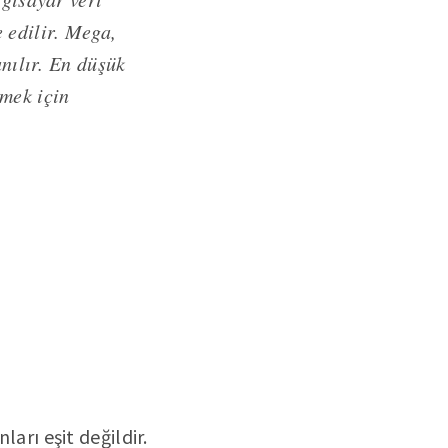
 edilir. Mega,
anılır. En düşük
zmek için
ları eşit değildir.