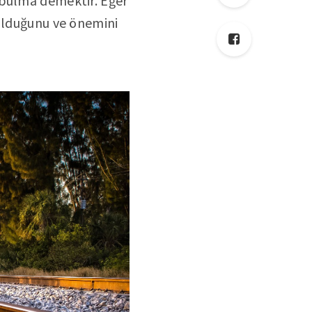
 bulma demektir. Eğer
 olduğunu ve önemini