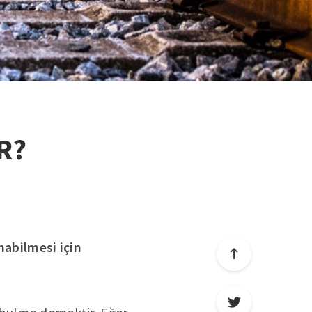
R?
nabilmesi için