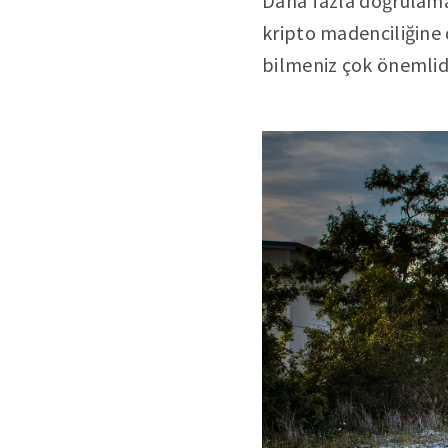
Daha fazla doğrulama
kripto madenciliğine 
bilmeniz çok önemlidi