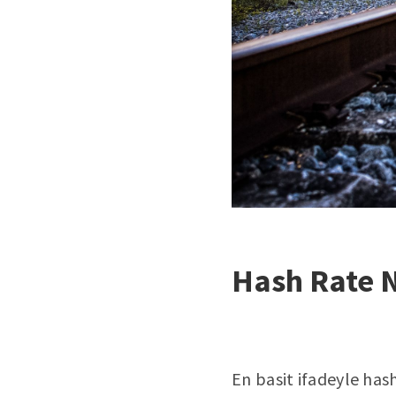
Hash Rate 
En basit ifadeyle hash