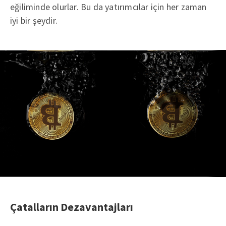
eğiliminde olurlar. Bu da yatırımcılar için her zaman
iyi bir şeydir.
Çatalların Dezavantajları