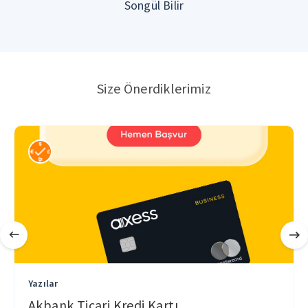
Songül Bilir
Size Önerdiklerimiz
Yazılar
Akbank Ticari Kredi Kartı