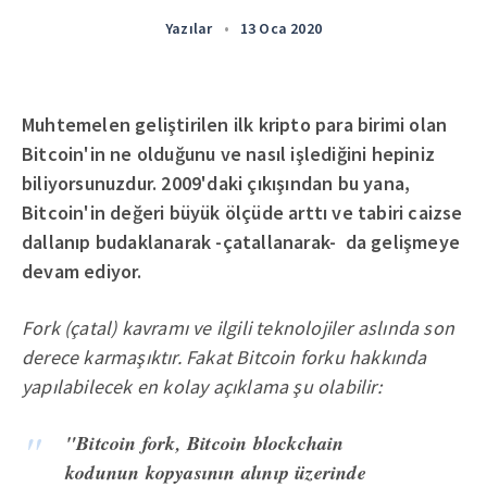
Yazılar
•
13 Oca 2020
Muhtemelen geliştirilen ilk kripto para birimi olan
Bitcoin'in ne olduğunu ve nasıl işlediğini hepiniz
biliyorsunuzdur. 2009'daki çıkışından bu yana,
Bitcoin'in değeri büyük ölçüde arttı ve tabiri caizse
dallanıp budaklanarak -çatallanarak- da gelişmeye
devam ediyor.
Fork (çatal) kavramı ve ilgili teknolojiler aslında son
derece karmaşıktır. Fakat Bitcoin forku hakkında
yapılabilecek en kolay açıklama şu olabilir:
"Bitcoin fork, Bitcoin blockchain
kodunun kopyasının alınıp üzerinde