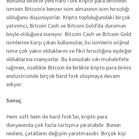
Bununla birlikte yeni hard fork kripto para biriminin
isminin Bitcoin'e benzer isim almasının isim hırsızlığı
olduğunu düşünüyorlar. Kripto topluluğundaki birçok
yatırımcı, Bitcoin Cash ve Bitcoin Gold'da durumun
böyle olduğuna inanıyor. Bitcoin Cash ve Bitcoin Gold
isimlerine karşı çıkan kullanıcılar, bu isimlerin orijinal
isme çok yakın olduklarını ve fikri hırsızlığına eşdeğer
olduklarına inanıyorlar. Bu konudaki sıkı muhalefete
rağmen, özellikle Bitcoin ile birlikte kripto para birimi
endüstrisinde birçok hard fork oluşmaya devam
ediyor.
Sonuç
Hem soft hem de hard fork'lar, kripto para
dünyasında çok fazla tartışma yaratabilir. Bunun
nedeni, çatalların değişim yaratmasıdır. Birçok kişi