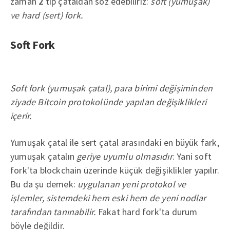
zaman
2
tip çataldan söz edebiliriz:
soft (yumuşak)
ve hard (sert) fork.
Soft Fork
Soft fork (yumuşak çatal), para birimi değişiminden
ziyade Bitcoin protokolünde yapılan değişiklikleri
içerir.
Yumuşak çatal ile sert çatal arasındaki en büyük fark,
yumuşak çatalın
geriye uyumlu olmasıdır
. Yani soft
fork'ta blockchain üzerinde küçük değişiklikler yapılır.
Bu da şu demek:
uygulanan yeni protokol ve
işlemler, sistemdeki hem eski hem de yeni nodlar
tarafından tanınabilir.
Fakat hard fork'ta durum
böyle değildir.