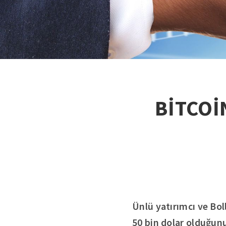
BİTCOİ
Ünlü yatırımcı ve Boll
50 bin dolar olduğunu