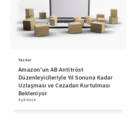
Yazılar
Amazon'un AB Antitröst
Düzenleyicileriyle Yıl Sonuna Kadar
Uzlaşması ve Cezadan Kurtulması
Bekleniyor
4 yıl önce