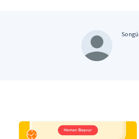
Songül