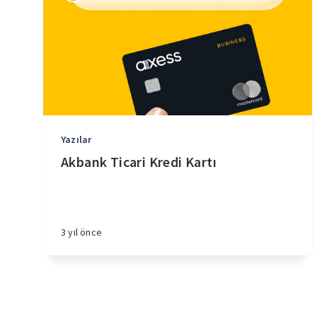
Yazılar
Akbank Ticari Kredi Kartı
3 yıl önce