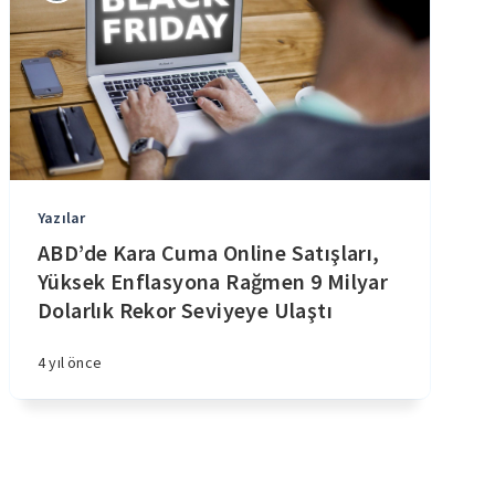
Yazılar
ABD’de Kara Cuma Online Satışları,
Yüksek Enflasyona Rağmen 9 Milyar
Dolarlık Rekor Seviyeye Ulaştı
4 yıl önce