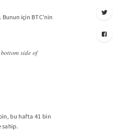
. Bunun için BTC'nin
e bottom side of
oin, bu hafta 41 bin
 sahip.