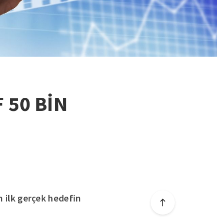
 50 BİN
n ilk gerçek hedefin