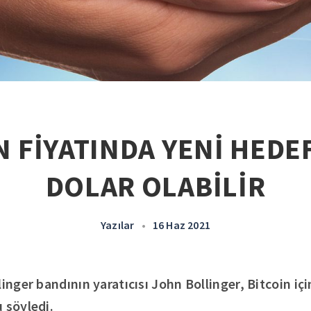
N FİYATINDA YENİ HEDEF
DOLAR OLABİLİR
Yazılar
•
16 Haz 2021
inger bandının yaratıcısı John Bollinger, Bitcoin içi
 söyledi.