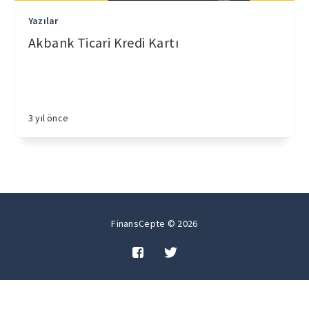
Yazılar
Akbank Ticari Kredi Kartı
3 yıl önce
FinansCepte © 2026