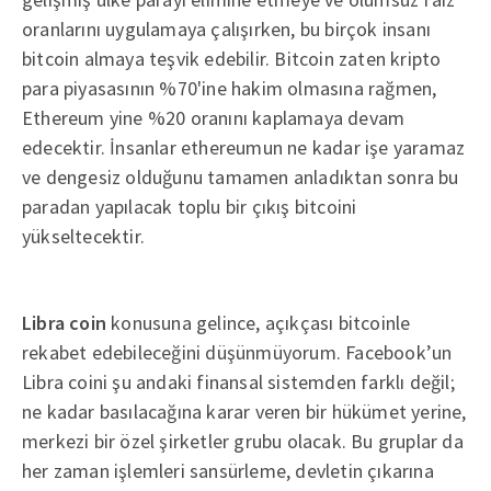
oranlarını uygulamaya çalışırken, bu birçok insanı
bitcoin almaya teşvik edebilir. Bitcoin zaten kripto
para piyasasının %70'ine hakim olmasına rağmen,
Ethereum yine %20 oranını kaplamaya devam
edecektir. İnsanlar ethereumun ne kadar işe yaramaz
ve dengesiz olduğunu tamamen anladıktan sonra bu
paradan yapılacak toplu bir çıkış bitcoini
yükseltecektir.
Libra coin
konusuna gelince, açıkçası bitcoinle
rekabet edebileceğini düşünmüyorum. Facebook’un
Libra coini şu andaki finansal sistemden farklı değil;
ne kadar basılacağına karar veren bir hükümet yerine,
merkezi bir özel şirketler grubu olacak. Bu gruplar da
her zaman işlemleri sansürleme, devletin çıkarına