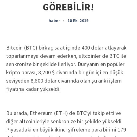
GÖREBİLİR!
haber
•
10 Eki 2019
Bitcoin (BTC) birkaç saat içinde 400 dolar atlayarak
toparlanmaya devam ederken, altcoinler de BTC ile
senkronize bir şekilde ilerliyor. Dünyanın en popüler
kripto parası, 8,200 $ civarında bir gün içi en düşük
seviyeden 8,600 dolar civarında olan şu anki işlem
fiyatına kadar yükseldi.
Bu arada, Ethereum (ETH) de BTC'yi takip etti ve
diğer altcoinleriyle senkronize bir şekilde yükseldi.
Piyasadaki en büyük ikinci şifreleme para birimi 179