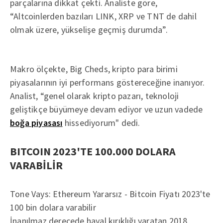
parçalarına dikkat çekti. Analiste göre,
“Altcoinlerden bazıları LINK, XRP ve TNT de dahil
olmak üzere, yükselişe geçmiş durumda”.
Makro ölçekte, Big Cheds, kripto para birimi
piyasalarının iyi performans göstereceğine inanıyor.
Analist, “genel olarak kripto pazarı, teknoloji
geliştikçe büyümeye devam ediyor ve uzun vadede
boğa piyasası
hissediyorum" dedi.
BITCOIN 2023'TE 100.000 DOLARA
VARABİLİR
Tone Vays: Ethereum Yararsız - Bitcoin Fiyatı 2023'te
100 bin dolara varabilir
İnanılmaz derecede hayal kırıklığı yaratan 2018