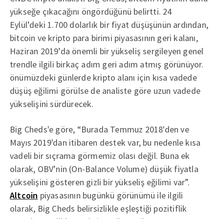
yükseğe çıkacağını öngördüğünü belirtti. 24
Eylül’deki 1.700 dolarlık bir fiyat düşüşünün ardından,
bitcoin ve kripto para birimi piyasasının geri kalanı,
Haziran 2019’da önemli bir yükseliş sergileyen genel
trendle ilgili birkaç adım geri adım atmış görünüyor.
önümüzdeki günlerde kripto alanı için kısa vadede
düşüş eğilimi görülse de analiste göre uzun vadede
yükselişini sürdürecek.
Big Cheds'e göre, “Burada Temmuz 2018'den ve
Mayıs 2019'dan itibaren destek var, bu nedenle kısa
vadeli bir sıçrama görmemiz olası değil. Buna ek
olarak, OBV’nin (On-Balance Volume) düşük fiyatla
yükselişini gösteren gizli bir yükseliş eğilimi var”.
Altcoin
piyasasının bugünkü görünümü ile ilgili
olarak, Big Cheds belirsizlikle eşleştiği pozitiflik