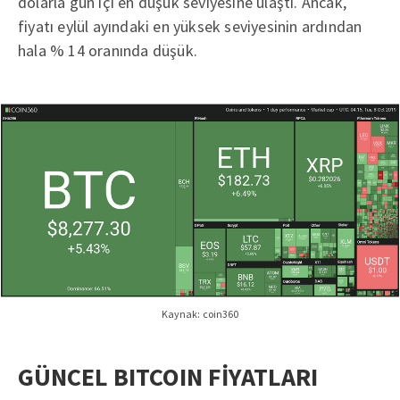
dolarla gün içi en düşük seviyesine ulaştı. Ancak,
fiyatı eylül ayındaki en yüksek seviyesinin ardından
hala % 14 oranında düşük.
Kaynak: coin360
GÜNCEL BITCOIN FİYATLARI