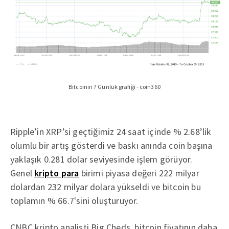
Bitcoinin 7 Günlük grafiği - coin360
Ripple’in XRP’si geçtiğimiz 24 saat içinde % 2.68’lik
olumlu bir artış gösterdi ve baskı anında coin başına
yaklaşık 0.281 dolar seviyesinde işlem görüyor.
Genel
kripto para
birimi piyasa değeri 222 milyar
dolardan 232 milyar dolara yükseldi ve bitcoin bu
toplamın % 66.7'sini oluşturuyor.
CNBC kripto analisti Big Cheds, bitcoin fiyatının daha