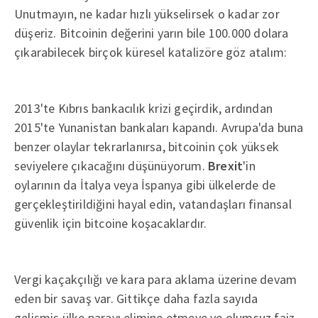
Unutmayın, ne kadar hızlı yükselirsek o kadar zor
düşeriz. Bitcoinin değerini yarın bile 100.000 dolara
çıkarabilecek birçok küresel katalizöre göz atalım:
2013'te Kıbrıs bankacılık krizi geçirdik, ardından
2015'te Yunanistan bankaları kapandı. Avrupa'da buna
benzer olaylar tekrarlanırsa, bitcoinin çok yüksek
seviyelere çıkacağını düşünüyorum.
Brexit
'in
oylarının da İtalya veya İspanya gibi ülkelerde de
gerçekleştirildiğini hayal edin, vatandaşları finansal
güvenlik için bitcoine koşacaklardır.
Vergi kaçakçılığı ve kara para aklama üzerine devam
eden bir savaş var. Gittikçe daha fazla sayıda
gelişmiş ülke parayı elimine etmeye ve olumsuz faiz