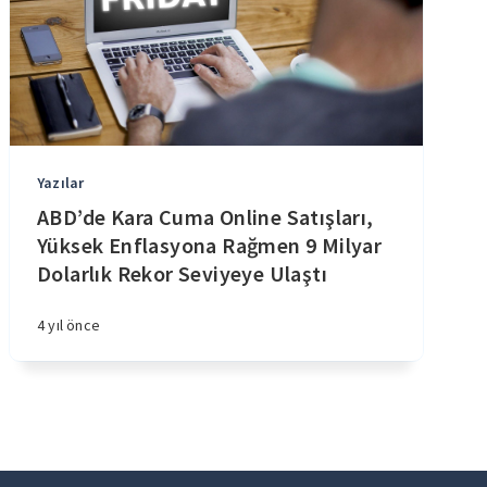
Yazılar
ABD’de Kara Cuma Online Satışları,
Yüksek Enflasyona Rağmen 9 Milyar
Dolarlık Rekor Seviyeye Ulaştı
4 yıl önce