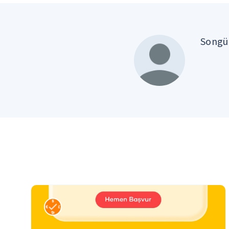
Songül