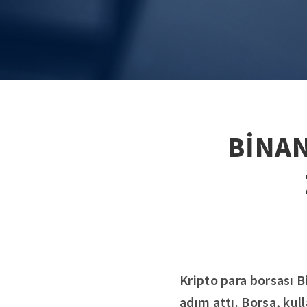
BİNAN
Kripto para borsası B
adım attı. Borsa, kul