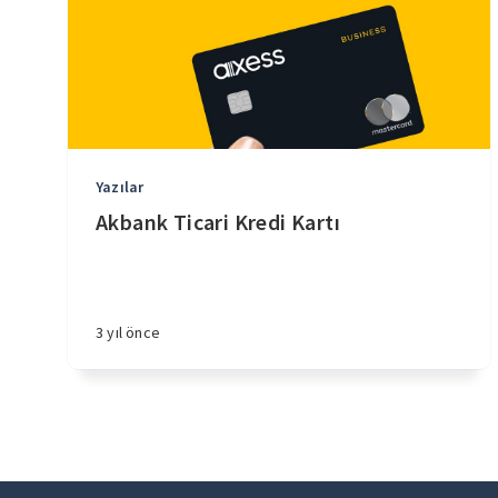
Yazılar
Akbank Ticari Kredi Kartı
3 yıl önce