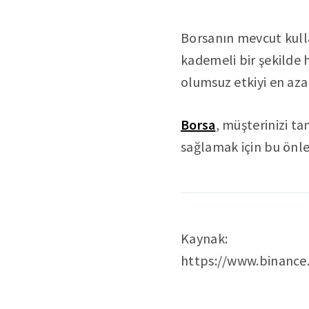
Borsanın mevcut kulla
kademeli bir şekilde 
olumsuz etkiyi en aza
Borsa
, müşterinizi t
sağlamak için bu önlem
Kaynak:
https://www.binanc