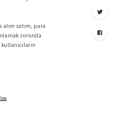
a alım satım, para
amlamak zorunda
kullanıcıların
Stm