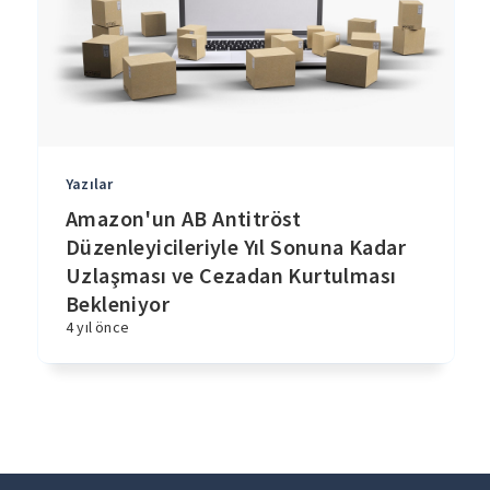
Yazılar
Amazon'un AB Antitröst
Düzenleyicileriyle Yıl Sonuna Kadar
Uzlaşması ve Cezadan Kurtulması
Bekleniyor
4 yıl önce