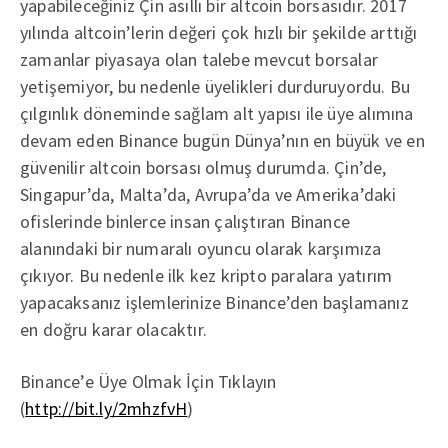
yapabileceğiniz Çin asıllı bir altcoin borsasıdır. 2017
yılında altcoin’lerin değeri çok hızlı bir şekilde arttığı
zamanlar piyasaya olan talebe mevcut borsalar
yetişemiyor, bu nedenle üyelikleri durduruyordu. Bu
çılgınlık döneminde sağlam alt yapısı ile üye alımına
devam eden Binance bugün Dünya’nın en büyük ve en
güvenilir altcoin borsası olmuş durumda. Çin’de,
Singapur’da, Malta’da, Avrupa’da ve Amerika’daki
ofislerinde binlerce insan çalıştıran Binance
alanındaki bir numaralı oyuncu olarak karşımıza
çıkıyor. Bu nedenle ilk kez kripto paralara yatırım
yapacaksanız işlemlerinize Binance’den başlamanız
en doğru karar olacaktır.
Binance’e Üye Olmak İçin Tıklayın
(
http://bit.ly/2mhzfvH
)