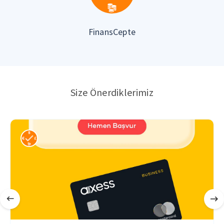
FinansCepte
Size Önerdiklerimiz