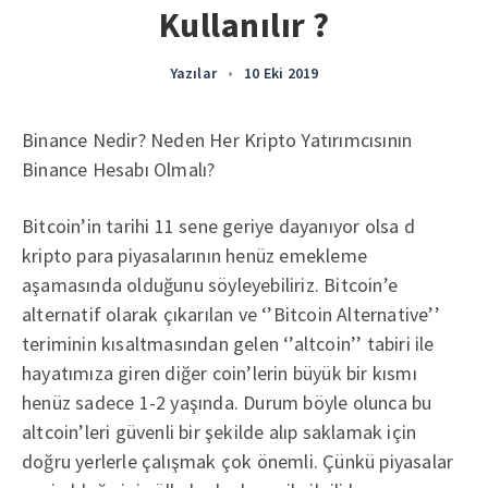
Kullanılır ?
Yazılar
•
10 Eki 2019
Binance Nedir? Neden Her Kripto Yatırımcısının
Binance Hesabı Olmalı?
Bitcoin’in tarihi 11 sene geriye dayanıyor olsa d
kripto para piyasalarının henüz emekleme
aşamasında olduğunu söyleyebiliriz. Bitcoin’e
alternatif olarak çıkarılan ve ‘’Bitcoin Alternative’’
teriminin kısaltmasından gelen ‘’altcoin’’ tabiri ile
hayatımıza giren diğer coin’lerin büyük bir kısmı
henüz sadece 1-2 yaşında. Durum böyle olunca bu
altcoin’leri güvenli bir şekilde alıp saklamak için
doğru yerlerle çalışmak çok önemli. Çünkü piyasalar