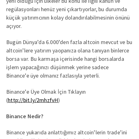
yeni olduğu için ülkeler bu konu ile ilgili kanun ve
regülasyonları henüz yeni çıkartıyorlar, bu durumda
küçük yatırımcının kolay dolandırılabilmesinin önünü
açıyor.
Bugün Dünya’da 6.000’den fazla altcoin mevcut ve bu
altcoin’lere yatırım yaopanıza olana tanıyan binlerce
borsa var. Bu karmaşa içerisinde hangi borsalarda
işlem yapacağınızı düşünmek yerine sadece
Binance’e üye olmanız fazlasıyla yeterli.
Binance’e Üye Olmak İçin Tıklayın
(
http://bit.ly/2mhzfvH
)
Binance Nedir?
Binance yukarıda anlattığımız altcoin’lerin trade’ini