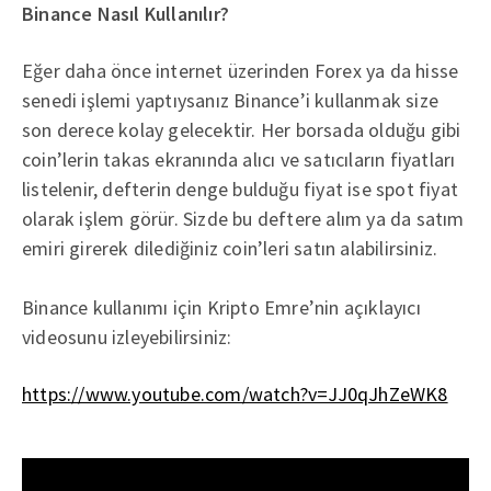
Binance Nasıl Kullanılır?
Eğer daha önce internet üzerinden Forex ya da hisse
senedi işlemi yaptıysanız Binance’i kullanmak size
son derece kolay gelecektir. Her borsada olduğu gibi
coin’lerin takas ekranında alıcı ve satıcıların fiyatları
listelenir, defterin denge bulduğu fiyat ise spot fiyat
olarak işlem görür. Sizde bu deftere alım ya da satım
emiri girerek dilediğiniz coin’leri satın alabilirsiniz.
Binance kullanımı için Kripto Emre’nin açıklayıcı
videosunu izleyebilirsiniz:
https://www.youtube.com/watch?v=JJ0qJhZeWK8