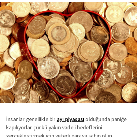
İnsanlar genellikle bir
ayı piyasası
olduğunda paniğe
kapılıyorlar çünkü yakın vadeli hedeflerini
gerçekleştirmek için yeterli paraya sahip olup