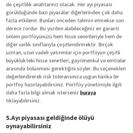
de çeşitlilik anahtarınız olacak. Her ayı piyasası
görüldüğünde bazı piyasalar diğerlerinden çok daha
fazla etkilenir. Bunları önceden tahmin etmekse son
derece zordur. Bu yüzden alabileceğiniz en garanti
önlem portföyünüzü hem hisse senetleriyle hem de
diğer varlık sınıflarıyla çeşitlendirmektir. Birçok
uzman, uzun vadeli yatırımlar için portföyün çeşitli
büyüklükteki hisse senetleri, gayrimenkul ve emtialar
arasında bölünmesi gerektiğini söyler. Bu seçenekleri
değerlendirerek risk toleransınıza uygun harika bir
portföy hazırlayabilirsiniz. Portföy yönetimiyle ilgili
daha fazla bilgi almak isterseniz
buraya
tıklayabilirsiniz.
5.Ayı piyasası geldiğinde ölüyü
oynayabilirsiniz