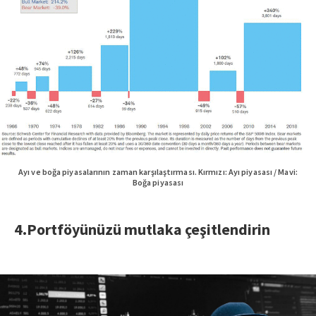
Ayı ve boğa piyasalarının zaman karşılaştırması. Kırmızı: Ayı piyasası / Mavi:
Boğa piyasası
4.Portföyünüzü mutlaka çeşitlendirin