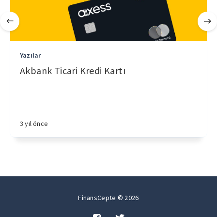
Yazılar
Akbank Ticari Kredi Kartı
3 yıl önce
FinansCepte © 2026