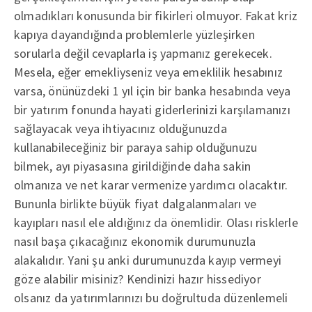
olmadıkları konusunda bir fikirleri olmuyor. Fakat kriz
kapıya dayandığında problemlerle yüzleşirken
sorularla değil cevaplarla iş yapmanız gerekecek.
Mesela, eğer emekliyseniz veya emeklilik hesabınız
varsa, önünüzdeki 1 yıl için bir banka hesabında veya
bir yatırım fonunda hayati giderlerinizi karşılamanızı
sağlayacak veya ihtiyacınız olduğunuzda
kullanabileceğiniz bir paraya sahip olduğunuzu
bilmek, ayı piyasasına girildiğinde daha sakin
olmanıza ve net karar vermenize yardımcı olacaktır.
Bununla birlikte büyük fiyat dalgalanmaları ve
kayıpları nasıl ele aldığınız da önemlidir. Olası risklerle
nasıl başa çıkacağınız ekonomik durumunuzla
alakalıdır. Yani şu anki durumunuzda kayıp vermeyi
göze alabilir misiniz? Kendinizi hazır hissediyor
olsanız da yatırımlarınızı bu doğrultuda düzenlemeli