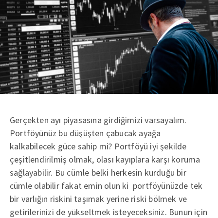
Gerçekten ayı piyasasına girdiğimizi varsayalım.
Portföyünüz bu düşüşten çabucak ayağa
kalkabilecek güce sahip mi? Portföyü iyi şekilde
çeşitlendirilmiş olmak, olası kayıplara karşı koruma
sağlayabilir. Bu cümle belki herkesin kurduğu bir
cümle olabilir fakat emin olun ki portföyünüzde tek
bir varlığın riskini taşımak yerine riski bölmek ve
getirilerinizi de yükseltmek isteyeceksiniz. Bunun için