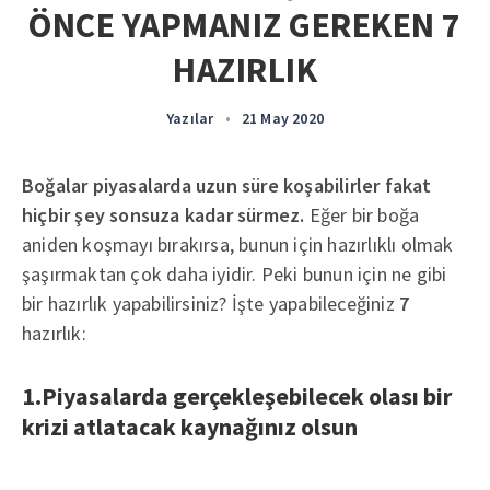
ÖNCE YAPMANIZ GEREKEN 7
HAZIRLIK
Yazılar
•
21 May 2020
Boğalar piyasalarda uzun süre koşabilirler fakat
hiçbir şey sonsuza kadar sürmez.
Eğer bir boğa
aniden koşmayı bırakırsa, bunun için hazırlıklı olmak
şaşırmaktan çok daha iyidir. Peki bunun için ne gibi
bir hazırlık yapabilirsiniz? İşte yapabileceğiniz
7
hazırlık:
1.Piyasalarda gerçekleşebilecek olası bir
krizi atlatacak kaynağınız olsun