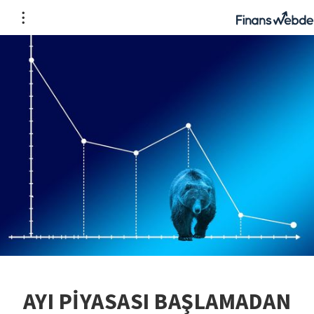
AYI PİYASASI BAŞLAMADAN