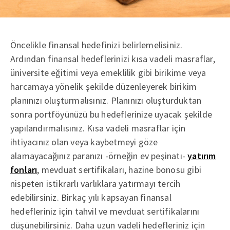
Öncelikle finansal hedefinizi belirlemelisiniz.
Ardından finansal hedeflerinizi kısa vadeli masraflar,
üniversite eğitimi veya emeklilik gibi birikime veya
harcamaya yönelik şekilde düzenleyerek birikim
planınızı oluşturmalısınız. Planınızı oluşturduktan
sonra portföyünüzü bu hedeflerinize uyacak şekilde
yapılandırmalısınız. Kısa vadeli masraflar için
ihtiyacınız olan veya kaybetmeyi göze
alamayacağınız paranızı -örneğin ev peşinatı-
yatırım
fonları
, mevduat sertifikaları, hazine bonosu gibi
nispeten istikrarlı varlıklara yatırmayı tercih
edebilirsiniz. Birkaç yılı kapsayan finansal
hedefleriniz için tahvil ve mevduat sertifikalarını
düşünebilirsiniz. Daha uzun vadeli hedefleriniz için