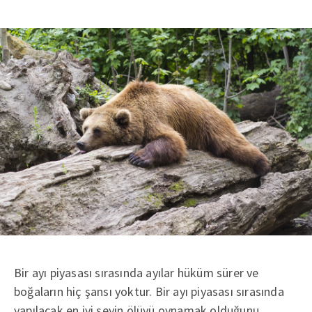
Bir ayı piyasası sırasında ayılar hüküm sürer ve
boğaların hiç şansı yoktur. Bir ayı piyasası sırasında
yapılacak en iyi şeyin ölüyü oynamak olduğunu