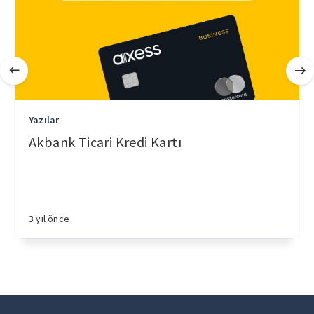
Yazılar
Akbank Ticari Kredi Kartı
3 yıl önce