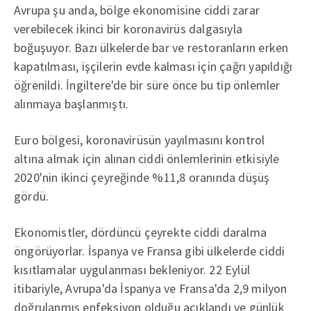
Avrupa şu anda, bölge ekonomisine ciddi zarar
verebilecek ikinci bir koronavirüs dalgasıyla
boğuşuyor. Bazı ülkelerde bar ve restoranların erken
kapatılması, işçilerin evde kalması için çağrı yapıldığı
öğrenildi. İngiltere'de bir süre önce bu tip önlemler
alınmaya başlanmıştı.
Euro bölgesi, koronavirüsün yayılmasını kontrol
altına almak için alınan ciddi önlemlerinin etkisiyle
2020'nin ikinci çeyreğinde %11,8 oranında düşüş
gördü.
Ekonomistler, dördüncü çeyrekte ciddi daralma
öngörüyorlar. İspanya ve Fransa gibi ülkelerde ciddi
kısıtlamalar uygulanması bekleniyor. 22 Eylül
itibariyle, Avrupa'da İspanya ve Fransa'da 2,9 milyon
doğrulanmış enfeksiyon olduğu açıklandı ve günlük