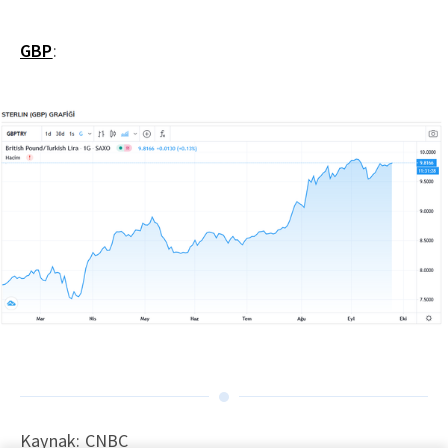
GBP
:
Kaynak: CNBC