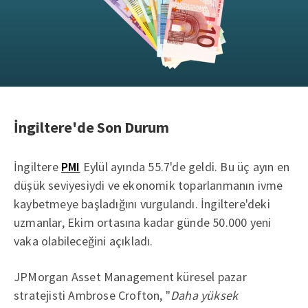
İngiltere'de Son Durum
İngiltere
PMI
Eylül ayında 55.7'de geldi. Bu üç ayın en
düşük seviyesiydi ve ekonomik toparlanmanın ivme
kaybetmeye başladığını vurgulandı. İngiltere'deki
uzmanlar, Ekim ortasına kadar günde 50.000 yeni
vaka olabileceğini açıkladı.
JPMorgan Asset Management küresel pazar
stratejisti Ambrose Crofton, "
Daha yüksek