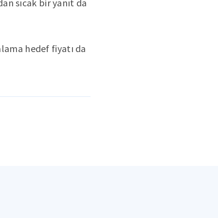
an sıcak bir yanıt da
alama hedef fiyatı da