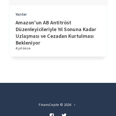
Yazılar
Amazon'un AB Antitröst
Düzenleyicileriyle Yıl Sonuna Kadar
Uzlaşması ve Cezadan Kurtulması
Bekleniyor
4 yıl önce
FinansCepte © 2026
•