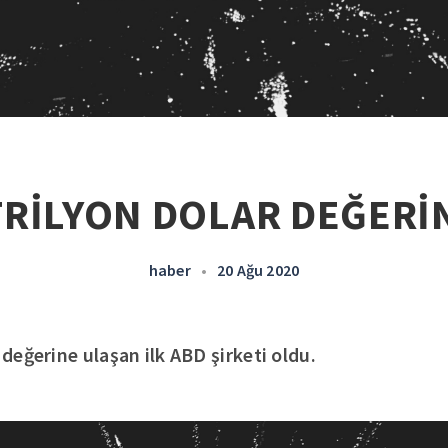
TRİLYON DOLAR DEĞERİ
haber
•
20 Ağu 2020
 değerine ulaşan ilk ABD şirketi oldu.