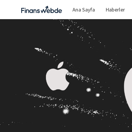
Ana Sayfa
Haberler