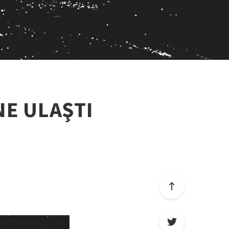
NE ULAŞTI