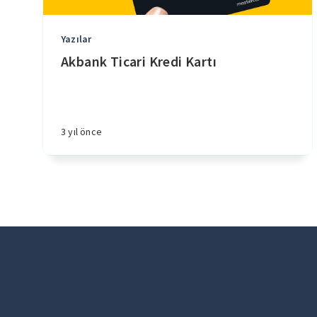
Yazılar
Akbank Ticari Kredi Kartı
3 yıl önce