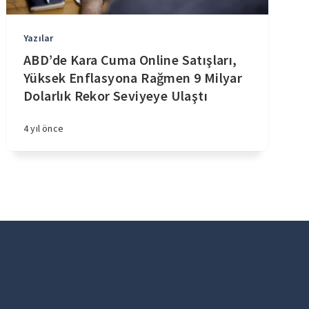
Yazılar
ABD’de Kara Cuma Online Satışları,
Yüksek Enflasyona Rağmen 9 Milyar
Dolarlık Rekor Seviyeye Ulaştı
4 yıl önce