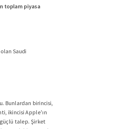
un toplam piyasa
 olan Saudi
. Bunlardan birincisi,
i, ikincisi Apple'ın
güçlü talep. Şirket