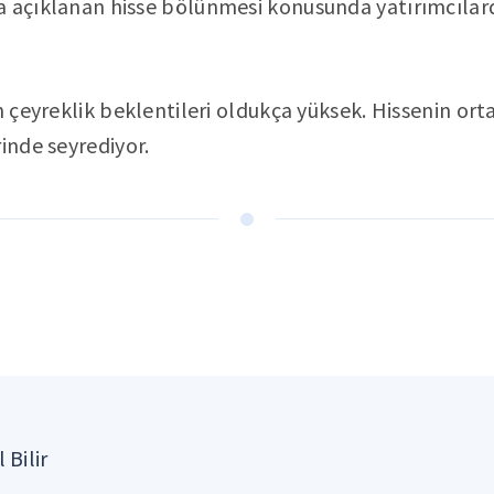
 açıklanan hisse bölünmesi konusunda yatırımcılard
n çeyreklik beklentileri oldukça yüksek. Hissenin ort
rinde seyrediyor.
 Bilir