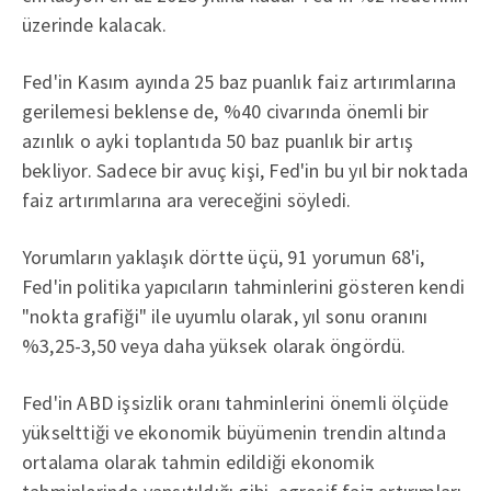
üzerinde kalacak.
Fed'in Kasım ayında 25 baz puanlık faiz artırımlarına
gerilemesi beklense de, %40 civarında önemli bir
azınlık o ayki toplantıda 50 baz puanlık bir artış
bekliyor. Sadece bir avuç kişi, Fed'in bu yıl bir noktada
faiz artırımlarına ara vereceğini söyledi.
Yorumların yaklaşık dörtte üçü, 91 yorumun 68'i,
Fed'in politika yapıcıların tahminlerini gösteren kendi
"nokta grafiği" ile uyumlu olarak, yıl sonu oranını
%3,25-3,50 veya daha yüksek olarak öngördü.
Fed'in ABD işsizlik oranı tahminlerini önemli ölçüde
yükselttiği ve ekonomik büyümenin trendin altında
ortalama olarak tahmin edildiği ekonomik