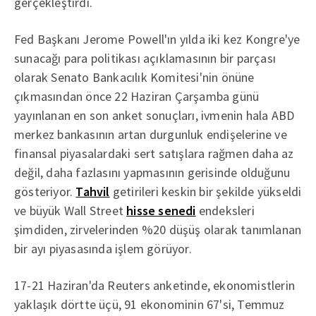
gerçekleştirdi.
Fed Başkanı Jerome Powell'ın yılda iki kez Kongre'ye
sunacağı para politikası açıklamasının bir parçası
olarak Senato Bankacılık Komitesi'nin önüne
çıkmasından önce 22 Haziran Çarşamba günü
yayınlanan en son anket sonuçları, ivmenin hala ABD
merkez bankasının artan durgunluk endişelerine ve
finansal piyasalardaki sert satışlara rağmen daha az
değil, daha fazlasını yapmasının gerisinde olduğunu
gösteriyor.
Tahvil
getirileri keskin bir şekilde yükseldi
ve büyük Wall Street
hisse senedi
endeksleri
şimdiden, zirvelerinden %20 düşüş olarak tanımlanan
bir ayı piyasasında işlem görüyor.
17-21 Haziran'da Reuters anketinde, ekonomistlerin
yaklaşık dörtte üçü, 91 ekonominin 67'si, Temmuz