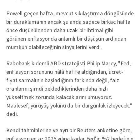
Powell geçen hafta, mevcut sıkılaştırma döngüsünde
bir duraklamanın ancak şu anda sadece birkaç hafta
önce düşünülenden daha uzak bir ihtimal gibi
görünen enflasyonda anlamlı bir düşüşün ardından
mümkün olabileceğinin sinyallerini verdi.
Rabobank kıdemli ABD stratejisti Philip Marey, "Fed,
enflasyon sorununu hâlâ hafife aldığından, ücret-
fiyat sarmalının başladığının farkında değil, faiz
oranlarını şimdi beklediklerinden daha hızlı
yükseltmek zorunda kalacaklarını umuyoruz.
Maalesef, yürüyüş yolunu da bir durgunluk izleyecek.”
dedi.
Kendi tahminlerine ve ayrı bir Reuters anketine göre,
enflasyon en az 2025 yılına kadar Fed'in %2 hedefinin