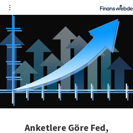
Anketlere Göre Fed,