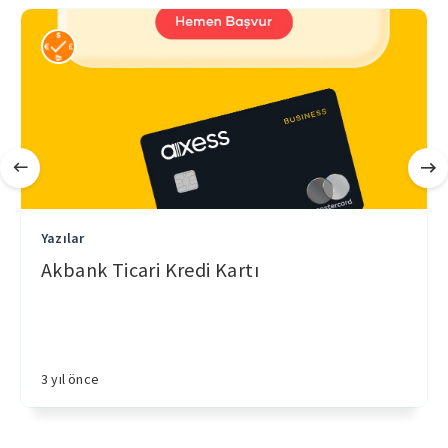
Yazılar
Akbank Ticari Kredi Kartı
3 yıl önce