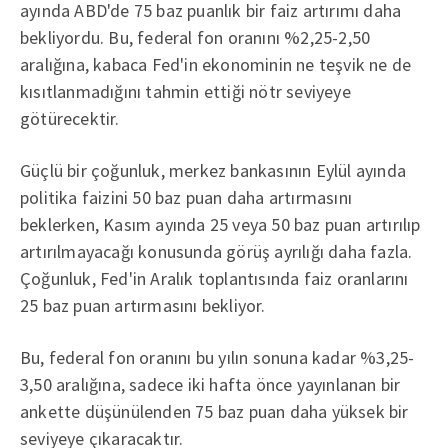
ayında ABD'de 75 baz puanlık bir faiz artırımı daha
bekliyordu. Bu, federal fon oranını %2,25-2,50
aralığına, kabaca Fed'in ekonominin ne teşvik ne de
kısıtlanmadığını tahmin ettiği nötr seviyeye
götürecektir.
Güçlü bir çoğunluk, merkez bankasının Eylül ayında
politika faizini 50 baz puan daha artırmasını
beklerken, Kasım ayında 25 veya 50 baz puan artırılıp
artırılmayacağı konusunda görüş ayrılığı daha fazla.
Çoğunluk, Fed'in Aralık toplantısında faiz oranlarını
25 baz puan artırmasını bekliyor.
Bu, federal fon oranını bu yılın sonuna kadar %3,25-
3,50 aralığına, sadece iki hafta önce yayınlanan bir
ankette düşünülenden 75 baz puan daha yüksek bir
seviyeye çıkaracaktır.