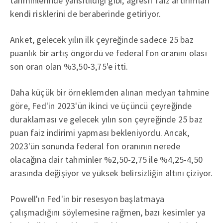
tahminlerinde yansıtıldığı gibi, agresif faiz artırımları
kendi risklerini de beraberinde getiriyor.
Anket, gelecek yılın ilk çeyreğinde sadece 25 baz
puanlık bir artış öngördü ve federal fon oranını olası
son oran olan %3,50-3,75'e itti.
Daha küçük bir örneklemden alınan medyan tahmine
göre, Fed'in 2023'ün ikinci ve üçüncü çeyreğinde
duraklaması ve gelecek yılın son çeyreğinde 25 baz
puan faiz indirimi yapması bekleniyordu. Ancak,
2023'ün sonunda federal fon oranının nerede
olacağına dair tahminler %2,50-2,75 ile %4,25-4,50
arasında değişiyor ve yüksek belirsizliğin altını çiziyor.
Powell'ın Fed'in bir resesyon başlatmaya
çalışmadığını söylemesine rağmen, bazı kesimler ya