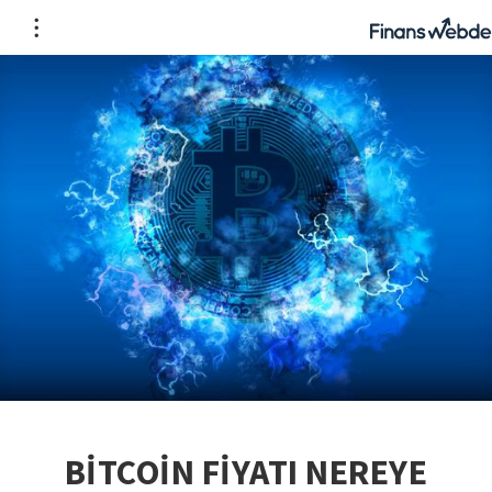
BİTCOİN FİYATI NEREYE