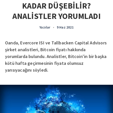
KADAR DÜŞEBİLİR?
ANALİSTLER YORUMLADI
Yazılar
•
9 Haz 2021
Oanda, Evercore ISI ve Tallbacken Capital Advisors
şirket analistleri, Bitcoin fiyatı hakkında
yorumlarda bulundu. Analistler, Bitcoin'in bir başka
kötü hafta geçirmesinin fiyata olumsuz
yansıyacağını söyledi.