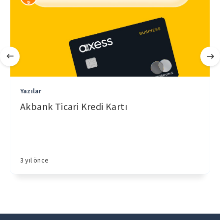
Yazılar
Akbank Ticari Kredi Kartı
3 yıl önce