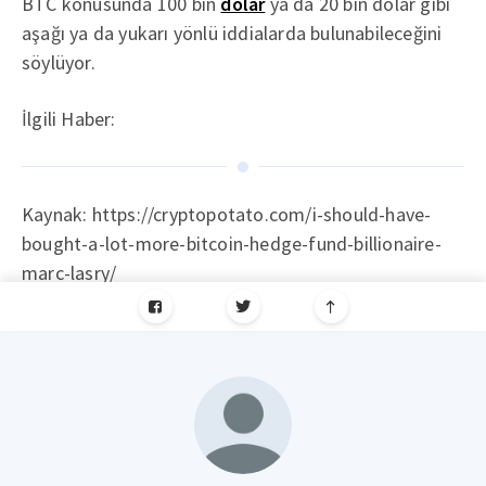
BTC konusunda 100 bin
dolar
ya da 20 bin dolar gibi
aşağı ya da yukarı yönlü iddialarda bulunabileceğini
söylüyor.
İlgili Haber:
Kaynak: https://cryptopotato.com/i-should-have-
bought-a-lot-more-bitcoin-hedge-fund-billionaire-
marc-lasry/