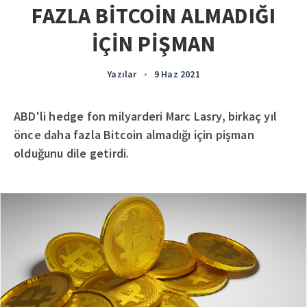
FAZLA BİTCOİN ALMADIĞI
İÇİN PİŞMAN
Yazılar
•
9 Haz 2021
ABD'li hedge fon milyarderi Marc Lasry, birkaç yıl
önce daha fazla Bitcoin almadığı için pişman
olduğunu dile getirdi.