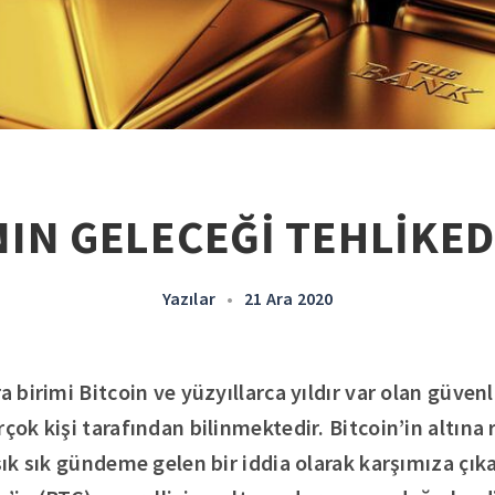
NIN GELECEĞİ TEHLİKED
Yazılar
•
21 Ara 2020
a birimi Bitcoin ve yüzyıllarca yıldır var olan güvenli
çok kişi tarafından bilinmektedir. Bitcoin’in altına 
 sık sık gündeme gelen bir iddia olarak karşımıza çı