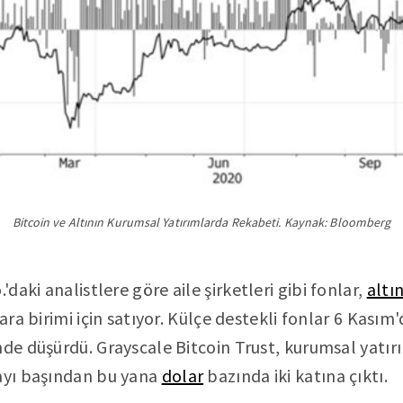
Bitcoin ve Altının Kurumsal Yatırımlarda Rekabeti. Kaynak: Bloomberg
aki analistlere göre aile şirketleri gibi fonlar,
altı
para birimi için satıyor. Külçe destekli fonlar 6 Kası
de düşürdü. Grayscale Bitcoin Trust, kurumsal yatırım
 ayı başından bu yana
dolar
bazında iki katına çıktı.