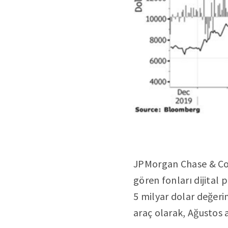
JPMorgan Chase & Co.'d
gören fonları dijital 
5 milyar dolar değerin
araç olarak, Ağustos