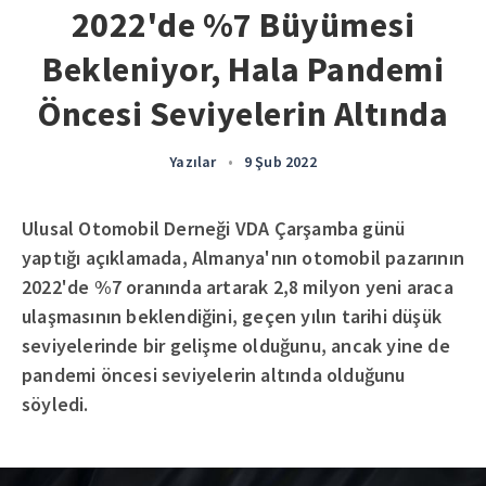
2022'de %7 Büyümesi
Bekleniyor, Hala Pandemi
Öncesi Seviyelerin Altında
Yazılar
•
9 Şub 2022
Ulusal Otomobil Derneği VDA Çarşamba günü
yaptığı açıklamada, Almanya'nın otomobil pazarının
2022'de %7 oranında artarak 2,8 milyon yeni araca
ulaşmasının beklendiğini, geçen yılın tarihi düşük
seviyelerinde bir gelişme olduğunu, ancak yine de
pandemi öncesi seviyelerin altında olduğunu
söyledi.