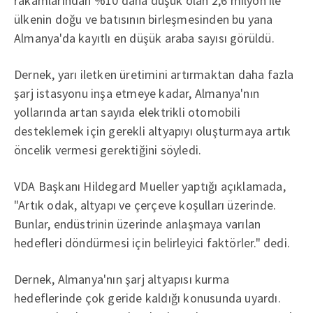
rakamlarından %10 daha düşük olan 2,6 milyon ile
ülkenin doğu ve batısının birleşmesinden bu yana
Almanya'da kayıtlı en düşük araba sayısı görüldü.
Dernek, yarı iletken üretimini artırmaktan daha fazla
şarj istasyonu inşa etmeye kadar, Almanya'nın
yollarında artan sayıda elektrikli otomobili
desteklemek için gerekli altyapıyı oluşturmaya artık
öncelik vermesi gerektiğini söyledi.
VDA Başkanı Hildegard Mueller yaptığı açıklamada,
"Artık odak, altyapı ve çerçeve koşulları üzerinde.
Bunlar, endüstrinin üzerinde anlaşmaya varılan
hedefleri döndürmesi için belirleyici faktörler." dedi.
Dernek, Almanya'nın şarj altyapısı kurma
hedeflerinde çok geride kaldığı konusunda uyardı.