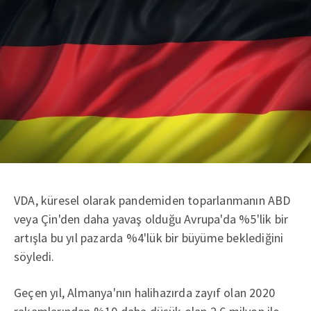
VDA, küresel olarak pandemiden toparlanmanın ABD
veya Çin'den daha yavaş olduğu Avrupa'da %5'lik bir
artışla bu yıl pazarda %4'lük bir büyüme beklediğini
söyledi.
Geçen yıl, Almanya'nın halihazırda zayıf olan 2020