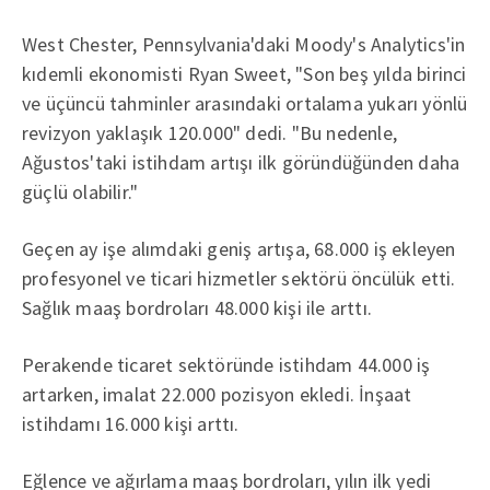
West Chester, Pennsylvania'daki Moody's Analytics'in
kıdemli ekonomisti Ryan Sweet, "Son beş yılda birinci
ve üçüncü tahminler arasındaki ortalama yukarı yönlü
revizyon yaklaşık 120.000" dedi. "Bu nedenle,
Ağustos'taki istihdam artışı ilk göründüğünden daha
güçlü olabilir."
Geçen ay işe alımdaki geniş artışa, 68.000 iş ekleyen
profesyonel ve ticari hizmetler sektörü öncülük etti.
Sağlık maaş bordroları 48.000 kişi ile arttı.
Perakende ticaret sektöründe istihdam 44.000 iş
artarken, imalat 22.000 pozisyon ekledi. İnşaat
istihdamı 16.000 kişi arttı.
Eğlence ve ağırlama maaş bordroları, yılın ilk yedi