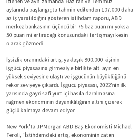
izlenen ve aynı zamanda Haziran ve Temmuz
aylarında başlangıçta tahmin edilenden 107.000 daha
az iş yaratıldığını gösteren istihdam raporu, ABD
merkez bankasının üçüncü bir 75 baz puan mı yoksa
50 puan mi artıracağı konusundaki tartışmayı kesin
olarak çözmedi.
İşsizlik oranındaki artış, yaklaşık 800.000 kişinin
işgücü piyasasına girmesiyle birlikte altı ayın en
yüksek seviyesine ulaştı ve işgücünün büyüklüğünü
rekor seviyeye çıkardı. İşgücü piyasası, 2022'nin ilk
yarısında gayri safi yurt içi hasıla daralmasına
rağmen ekonominin dayanıklılığının altını çizerek
güçlü kalmaya devam ediyor.
New York'ta JPMorgan ABD Baş Ekonomisti Michael
Feroli, "İstihdamdaki artış, ekonominin zaten