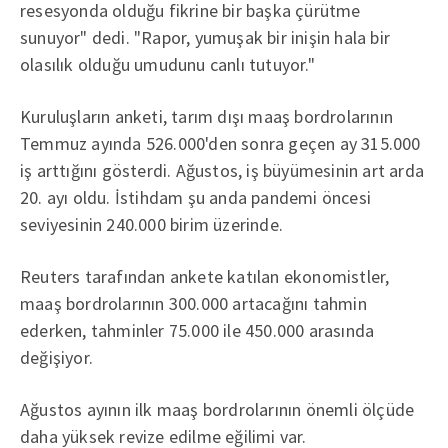
resesyonda olduğu fikrine bir başka çürütme
sunuyor" dedi. "Rapor, yumuşak bir inişin hala bir
olasılık olduğu umudunu canlı tutuyor."
Kuruluşların anketi, tarım dışı maaş bordrolarının
Temmuz ayında 526.000'den sonra geçen ay 315.000
iş arttığını gösterdi. Ağustos, iş büyümesinin art arda
20. ayı oldu. İstihdam şu anda pandemi öncesi
seviyesinin 240.000 birim üzerinde.
Reuters tarafından ankete katılan ekonomistler,
maaş bordrolarının 300.000 artacağını tahmin
ederken, tahminler 75.000 ile 450.000 arasında
değişiyor.
Ağustos ayının ilk maaş bordrolarının önemli ölçüde
daha yüksek revize edilme eğilimi var.