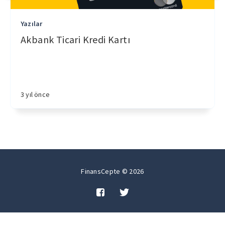
Yazılar
Akbank Ticari Kredi Kartı
3 yıl önce
FinansCepte © 2026