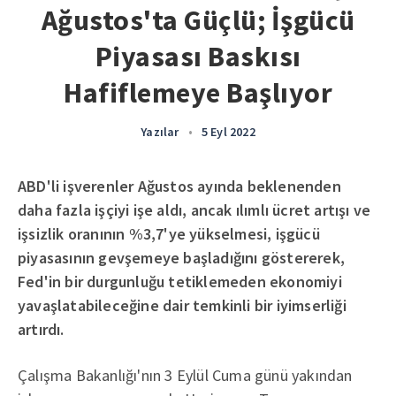
Ağustos'ta Güçlü; İşgücü
Piyasası Baskısı
Hafiflemeye Başlıyor
Yazılar
•
5 Eyl 2022
ABD'li işverenler Ağustos ayında beklenenden
daha fazla işçiyi işe aldı, ancak ılımlı ücret artışı ve
işsizlik oranının %3,7'ye yükselmesi, işgücü
piyasasının gevşemeye başladığını göstererek,
Fed'in bir durgunluğu tetiklemeden ekonomiyi
yavaşlatabileceğine dair temkinli bir iyimserliği
artırdı.
Çalışma Bakanlığı'nın 3 Eylül Cuma günü yakından