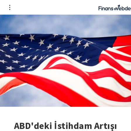
ABD'deki İstihdam Artışı